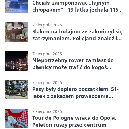
Chciała zaimponować „fajnym
chłopakom” - 19-latka jechała 115
km/h
7 sierpnia 2026
Slalom na hulajnodze zakończył się
zatrzymaniem. Policjanci znaleźli
narkotyki
7 sierpnia 2026
Niepotrzebny rower zamiast do
piwnicy może trafić do kogoś
innego
7 sierpnia 2026
Pasy były dopiero początkiem. 51-
latek z zakazem prowadzenia
zatrzymany
7 sierpnia 2026
Tour de Pologne wraca do Opola.
Peleton ruszy przez centrum