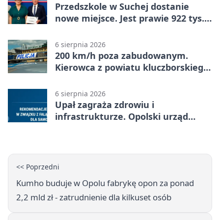
Przedszkole w Suchej dostanie
nowe miejsce. Jest prawie 922 tys.
zł wsparcia
6 sierpnia 2026
200 km/h poza zabudowanym.
Kierowca z powiatu kluczborskiego
stracił uprawnienia
6 sierpnia 2026
Upał zagraża zdrowiu i
infrastrukturze. Opolski urząd
wydał zalecenia
<< Poprzedni
Kumho buduje w Opolu fabrykę opon za ponad
2,2 mld zł - zatrudnienie dla kilkuset osób