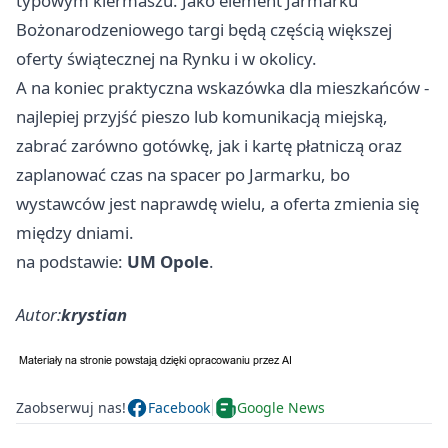
typowym kiermaszu. Jako element Jarmarku
Bożonarodzeniowego targi będą częścią większej
oferty świątecznej na Rynku i w okolicy.
A na koniec praktyczna wskazówka dla mieszkańców -
najlepiej przyjść pieszo lub komunikacją miejską,
zabrać zarówno gotówkę, jak i kartę płatniczą oraz
zaplanować czas na spacer po Jarmarku, bo
wystawców jest naprawdę wielu, a oferta zmienia się
między dniami.
na podstawie:
UM Opole
.
Autor:
krystian
Zaobserwuj nas!
Facebook
Google News