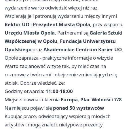
wydarzenie warto odwiedzić więcej niż raz.
Wspierają je i patronują wydarzeniu między innymi
Rektor UO
i
Prezydent Miasta Opola
, przy wsparciu
Urzędu Miasta Opola
. Partnerami są
Galeria Sztuki
Współczesnej w Opolu
,
Fundacja Uniwersytetu
Opolskiego
oraz
Akademickie Centrum Karier UO
.
Opole zaprasza - praktyczne informacje o wizycie
Warto zaplanować wizytę tak, by mieć czas na
rozmowę z twórcami i obejrzenie zmieniających się
stoisk. Dobrze wiedzieć, że:
Godziny otwarcia:
11:00-18:00
Miejsce: dawna cukiernia
Europa
,
Plac Wolności 7/8
Na miejscu pojawi się
ponad 50 wystawców
Kupując prace, odwiedzający wspierają młodych
artystów i mogą znaleźć nietypowe prezenty