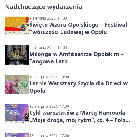
Nadchodzące wydarzenia
9 sierpnia 2026, 11:00
Święto Wzoru Opolskiego – Festiwal
Twórczości Ludowej w Opolu
9 sierpnia 2026, 14:00
Milonga w Amfiteatrze Opolskim –
Tangowe Lato
10 sierpnia 2026, 09:00
Letnie Warsztaty Szycia dla Dzieci w
Opolu
13 sierpnia 2026, 17:00
Cykl warsztatów z Martą Hamouda
„Moja droga, mój rytm”, cz. 4 – Polska
i świat
13 sierpnia 2026, 17:00