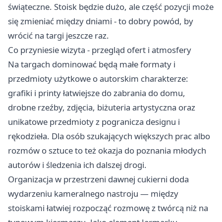
świąteczne. Stoisk będzie dużo, ale część pozycji może
się zmieniać między dniami - to dobry powód, by
wrócić na targi jeszcze raz.
Co przyniesie wizyta - przegląd ofert i atmosfery
Na targach dominować będą małe formaty i
przedmioty użytkowe o autorskim charakterze:
grafiki i printy łatwiejsze do zabrania do domu,
drobne rzeźby, zdjęcia, biżuteria artystyczna oraz
unikatowe przedmioty z pogranicza designu i
rękodzieła. Dla osób szukających większych prac albo
rozmów o sztuce to też okazja do poznania młodych
autorów i śledzenia ich dalszej drogi.
Organizacja w przestrzeni dawnej cukierni doda
wydarzeniu kameralnego nastroju — między
stoiskami łatwiej rozpocząć rozmowę z twórcą niż na