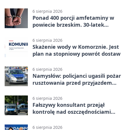
6 sierpnia 2026
Ponad 400 porcji amfetaminy w
powiecie brzeskim. 30-latek
zatrzymany
6 sierpnia 2026
Skażenie wody w Komorznie. Jest
plan na stopniowy powrót dostaw
6 sierpnia 2026
Namysłów: policjanci ugasili pożar
rusztowania przed przyjazdem
strażaków
6 sierpnia 2026
Fałszywy konsultant przejął
kontrolę nad oszczędnościami
mieszkanki Krapkowic
6 sierpnia 2026