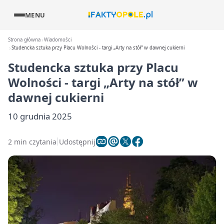
MENU
Strona główna
Wiadomości
Studencka sztuka przy Placu Wolności - targi „Arty na stół” w dawnej cukierni
Studencka sztuka przy Placu
Wolności - targi „Arty na stół” w
dawnej cukierni
10 grudnia 2025
2 min czytania
Udostępnij