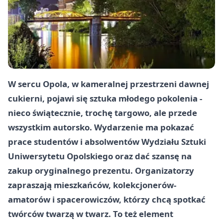
W sercu Opola, w kameralnej przestrzeni dawnej
cukierni, pojawi się sztuka młodego pokolenia -
nieco świątecznie, trochę targowo, ale przede
wszystkim autorsko. Wydarzenie ma pokazać
prace studentów i absolwentów Wydziału Sztuki
Uniwersytetu Opolskiego oraz dać szansę na
zakup oryginalnego prezentu. Organizatorzy
zapraszają mieszkańców, kolekcjonerów-
amatorów i spacerowiczów, którzy chcą spotkać
twórców twarzą w twarz. To też element