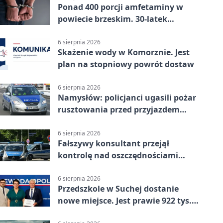
Ponad 400 porcji amfetaminy w
powiecie brzeskim. 30-latek
zatrzymany
6 sierpnia 2026
Skażenie wody w Komorznie. Jest
plan na stopniowy powrót dostaw
6 sierpnia 2026
Namysłów: policjanci ugasili pożar
rusztowania przed przyjazdem
strażaków
6 sierpnia 2026
Fałszywy konsultant przejął
kontrolę nad oszczędnościami
mieszkanki Krapkowic
6 sierpnia 2026
Przedszkole w Suchej dostanie
nowe miejsce. Jest prawie 922 tys.
zł wsparcia