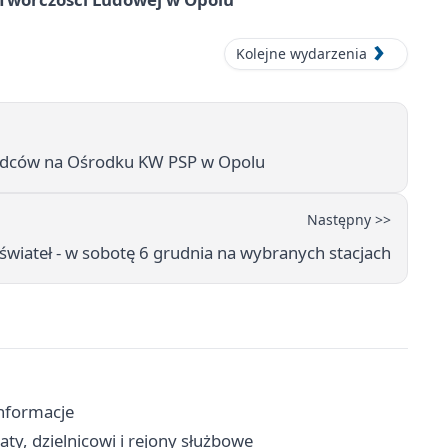
Kolejne wydarzenia
ódców na Ośrodku KW PSP w Opolu
Następny >>
świateł - w sobotę 6 grudnia na wybranych stacjach
informacje
ty, dzielnicowi i rejony służbowe