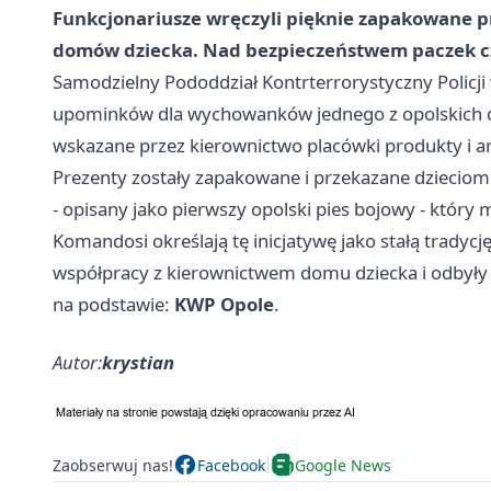
Funkcjonariusze wręczyli pięknie zapakowane 
domów dziecka. Nad bezpieczeństwem paczek czu
Samodzielny Pododdział Kontrterrorystyczny Policji
upominków dla wychowanków jednego z opolskich dom
wskazane przez kierownictwo placówki produkty i ar
Prezenty zostały zapakowane i przekazane dzieciom p
- opisany jako pierwszy opolski pies bojowy - któr
Komandosi określają tę inicjatywę jako stałą tradyc
współpracy z kierownictwem domu dziecka i odbyły s
na podstawie:
KWP Opole
.
Autor:
krystian
Zaobserwuj nas!
Facebook
Google News