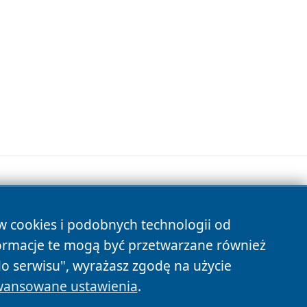
ów cookies i podobnych technologii od
s
ormacje te mogą być przetwarzane również
do serwisu", wyrażasz zgodę na użycie
ansowane ustawienia
.