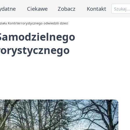
ydatne
Ciekawe
Zobacz
Kontakt
ału Kontrterrorystycznego odwiedzili dzieci
Samodzielnego
rorystycznego