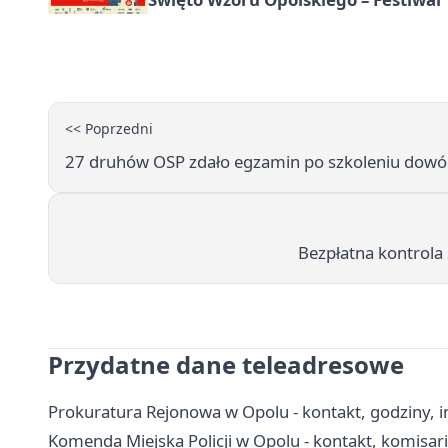
<< Poprzedni
27 druhów OSP zdało egzamin po szkoleniu dow
Bezpłatna kontrola 
Przydatne dane teleadresowe
Prokuratura Rejonowa w Opolu - kontakt, godziny, 
Komenda Miejska Policji w Opolu - kontakt, komisaria