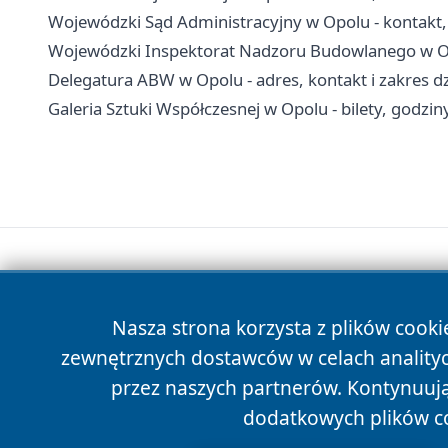
Wojewódzki Sąd Administracyjny w Opolu - kontakt, 
Wojewódzki Inspektorat Nadzoru Budowlanego w Opo
Delegatura ABW w Opolu - adres, kontakt i zakres dz
Galeria Sztuki Współczesnej w Opolu - bilety, godziny
Nasza strona korzysta z plików cooki
zewnętrznych dostawców w celach anality
przez naszych partnerów. Kontynuując
dodatkowych plików c