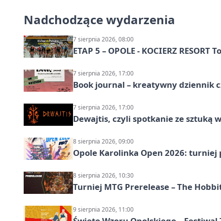
Nadchodzące wydarzenia
7 sierpnia 2026, 08:00
ETAP 5 – OPOLE - KOCIERZ RESORT To
7 sierpnia 2026, 17:00
Book journal – kreatywny dziennik c
7 sierpnia 2026, 17:00
Dewajtis, czyli spotkanie ze sztuką 
8 sierpnia 2026, 09:00
Opole Karolinka Open 2026: turniej 
8 sierpnia 2026, 10:30
Turniej MTG Prerelease – The Hobbi
9 sierpnia 2026, 11:00
Święto Wzoru Opolskiego – Festiwal