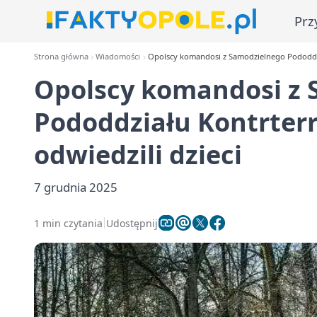
Prz
Strona główna
Wiadomości
Opolscy komandosi z Samodzielnego Pododdzi
Opolscy komandosi z 
Pododdziału Kontrter
odwiedzili dzieci
7 grudnia 2025
1 min czytania
Udostępnij