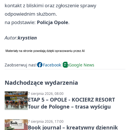
kontakt z bliskimi oraz zgłoszenie sprawy
odpowiednim służbom.
na podstawie:
Policja Opole
.
Autor:
krystian
Zaobserwuj nas!
Facebook
Google News
Nadchodzące wydarzenia
7 sierpnia 2026, 08:00
ETAP 5 – OPOLE - KOCIERZ RESORT
Tour de Pologne – trasa wyścigu
7 sierpnia 2026, 17:00
Book journal – kreatywny dziennik