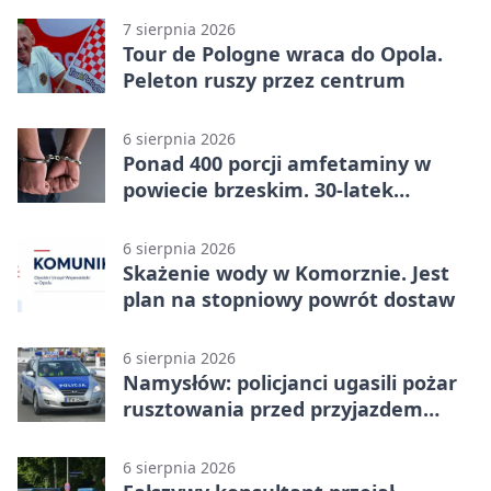
7 sierpnia 2026
Tour de Pologne wraca do Opola.
Peleton ruszy przez centrum
6 sierpnia 2026
Ponad 400 porcji amfetaminy w
powiecie brzeskim. 30-latek
zatrzymany
6 sierpnia 2026
Skażenie wody w Komorznie. Jest
plan na stopniowy powrót dostaw
6 sierpnia 2026
Namysłów: policjanci ugasili pożar
rusztowania przed przyjazdem
strażaków
6 sierpnia 2026