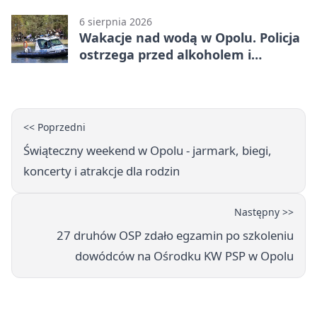
Opolu
6 sierpnia 2026
Wakacje nad wodą w Opolu. Policja
ostrzega przed alkoholem i
brawurą
<< Poprzedni
Świąteczny weekend w Opolu - jarmark, biegi,
koncerty i atrakcje dla rodzin
Następny >>
27 druhów OSP zdało egzamin po szkoleniu
dowódców na Ośrodku KW PSP w Opolu