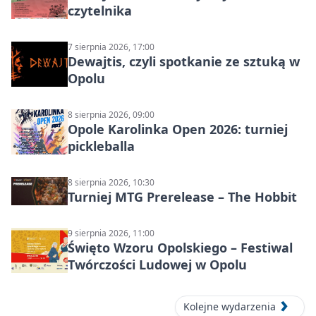
czytelnika
7 sierpnia 2026, 17:00
Dewajtis, czyli spotkanie ze sztuką w
Opolu
8 sierpnia 2026, 09:00
Opole Karolinka Open 2026: turniej
pickleballa
8 sierpnia 2026, 10:30
Turniej MTG Prerelease – The Hobbit
9 sierpnia 2026, 11:00
Święto Wzoru Opolskiego – Festiwal
Twórczości Ludowej w Opolu
Kolejne wydarzenia