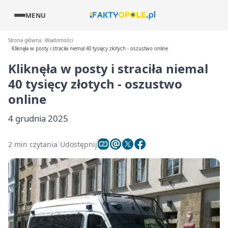
MENU
Strona główna
Wiadomości
Kliknęła w posty i straciła niemal 40 tysięcy złotych - oszustwo online
Kliknęła w posty i straciła niemal
40 tysięcy złotych - oszustwo
online
4 grudnia 2025
2 min czytania
Udostępnij