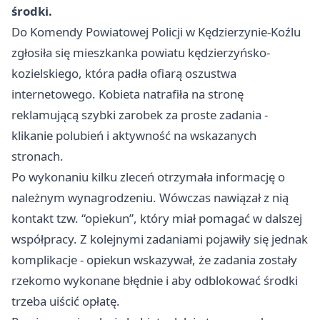
środki.
Do Komendy Powiatowej Policji w Kędzierzynie-Koźlu
zgłosiła się mieszkanka powiatu kędzierzyńsko-
kozielskiego, która padła ofiarą oszustwa
internetowego. Kobieta natrafiła na stronę
reklamującą szybki zarobek za proste zadania -
klikanie polubień i aktywność na wskazanych
stronach.
Po wykonaniu kilku zleceń otrzymała informację o
należnym wynagrodzeniu. Wówczas nawiązał z nią
kontakt tzw. “opiekun”, który miał pomagać w dalszej
współpracy. Z kolejnymi zadaniami pojawiły się jednak
komplikacje - opiekun wskazywał, że zadania zostały
rzekomo wykonane błędnie i aby odblokować środki
trzeba uiścić opłatę.