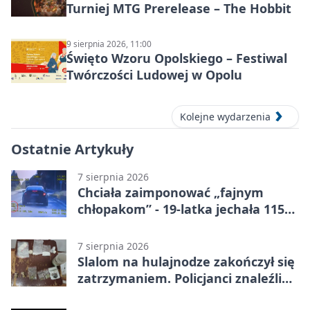
Turniej MTG Prerelease – The Hobbit
9 sierpnia 2026, 11:00
Święto Wzoru Opolskiego – Festiwal
Twórczości Ludowej w Opolu
Kolejne wydarzenia
Ostatnie Artykuły
7 sierpnia 2026
Chciała zaimponować „fajnym
chłopakom” - 19-latka jechała 115
km/h
7 sierpnia 2026
Slalom na hulajnodze zakończył się
zatrzymaniem. Policjanci znaleźli
narkotyki