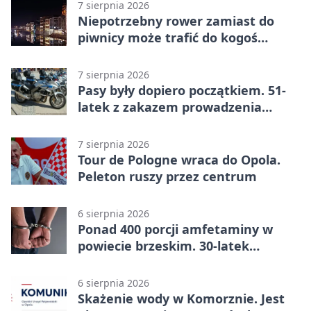
7 sierpnia 2026
Niepotrzebny rower zamiast do
piwnicy może trafić do kogoś
innego
7 sierpnia 2026
Pasy były dopiero początkiem. 51-
latek z zakazem prowadzenia
zatrzymany
7 sierpnia 2026
Tour de Pologne wraca do Opola.
Peleton ruszy przez centrum
6 sierpnia 2026
Ponad 400 porcji amfetaminy w
powiecie brzeskim. 30-latek
zatrzymany
6 sierpnia 2026
Skażenie wody w Komorznie. Jest