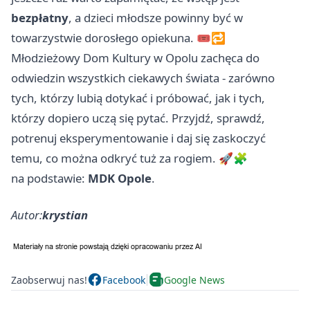
bezpłatny
, a dzieci młodsze powinny być w
towarzystwie dorosłego opiekuna. 🎟️🔁
Młodzieżowy Dom Kultury w Opolu zachęca do
odwiedzin wszystkich ciekawych świata - zarówno
tych, którzy lubią dotykać i próbować, jak i tych,
którzy dopiero uczą się pytać. Przyjdź, sprawdź,
potrenuj eksperymentowanie i daj się zaskoczyć
temu, co można odkryć tuż za rogiem. 🚀🧩
na podstawie:
MDK Opole
.
Autor:
krystian
Zaobserwuj nas!
Facebook
Google News