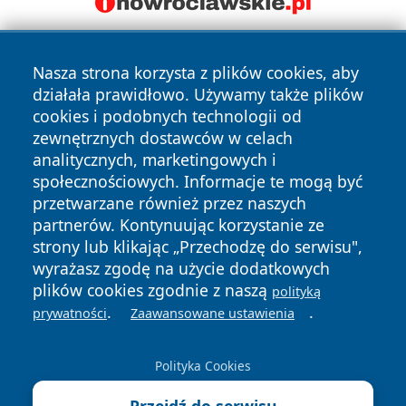
Nasza strona korzysta z plików cookies, aby
działała prawidłowo. Używamy także plików
cookies i podobnych technologii od
zewnętrznych dostawców w celach
analitycznych, marketingowych i
Copyright © 2026 faktyopole.pl Wszystkie prawa zastrzeżone.
społecznościowych. Informacje te mogą być
przetwarzane również przez naszych
partnerów. Kontynuując korzystanie ze
Polityka
Polityka
News
Autorzy
strony lub klikając „Przechodzę do serwisu",
Prywatności
Cookies
wyrażasz zgodę na użycie dodatkowych
plików cookies zgodnie z naszą
polityką
.
.
prywatności
Zaawansowane ustawienia
Polityka Cookies