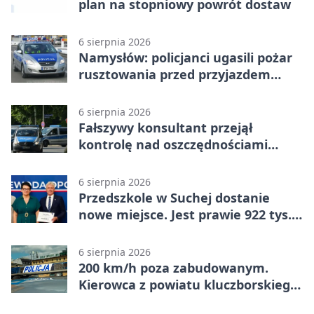
plan na stopniowy powrót dostaw
6 sierpnia 2026
Namysłów: policjanci ugasili pożar
rusztowania przed przyjazdem
strażaków
6 sierpnia 2026
Fałszywy konsultant przejął
kontrolę nad oszczędnościami
mieszkanki Krapkowic
6 sierpnia 2026
Przedszkole w Suchej dostanie
nowe miejsce. Jest prawie 922 tys.
zł wsparcia
6 sierpnia 2026
200 km/h poza zabudowanym.
Kierowca z powiatu kluczborskiego
stracił uprawnienia