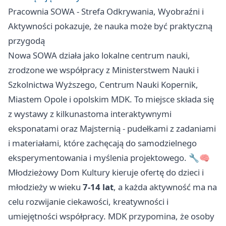
Pracownia SOWA - Strefa Odkrywania, Wyobraźni i
Aktywności pokazuje, że nauka może być praktyczną
przygodą
Nowa SOWA działa jako lokalne centrum nauki,
zrodzone we współpracy z Ministerstwem Nauki i
Szkolnictwa Wyższego, Centrum Nauki Kopernik,
Miastem Opole i opolskim MDK. To miejsce składa się
z wystawy z kilkunastoma interaktywnymi
eksponatami oraz Majsternią - pudełkami z zadaniami
i materiałami, które zachęcają do samodzielnego
eksperymentowania i myślenia projektowego. 🔧🧠
Młodzieżowy Dom Kultury kieruje ofertę do dzieci i
młodzieży w wieku
7-14 lat
, a każda aktywność ma na
celu rozwijanie ciekawości, kreatywności i
umiejętności współpracy. MDK przypomina, że osoby