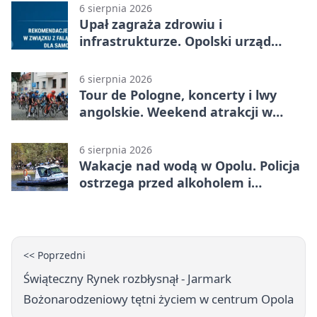
6 sierpnia 2026
Upał zagraża zdrowiu i
infrastrukturze. Opolski urząd
wydał zalecenia
6 sierpnia 2026
Tour de Pologne, koncerty i lwy
angolskie. Weekend atrakcji w
Opolu
6 sierpnia 2026
Wakacje nad wodą w Opolu. Policja
ostrzega przed alkoholem i
brawurą
<< Poprzedni
Świąteczny Rynek rozbłysnął - Jarmark
Bożonarodzeniowy tętni życiem w centrum Opola