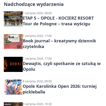
Nadchodzące wydarzenia
7 sierpnia 2026, 08:00
ETAP 5 – OPOLE - KOCIERZ RESORT
Tour de Pologne – trasa wyścigu
7 sierpnia 2026, 17:00
Book journal – kreatywny dziennik
czytelnika
7 sierpnia 2026, 17:00
Dewajtis, czyli spotkanie ze sztuką w
Opolu
8 sierpnia 2026, 09:00
Opole Karolinka Open 2026: turniej
pickleballa
8 sierpnia 2026, 10:30