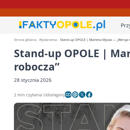
Prz
Strona główna
Wydarzenia
Stand-up OPOLE | Marlena Mysza — „Wersja 
Stand-up OPOLE | Mar
robocza”
28 stycznia 2026
2 min czytania
Udostępnij