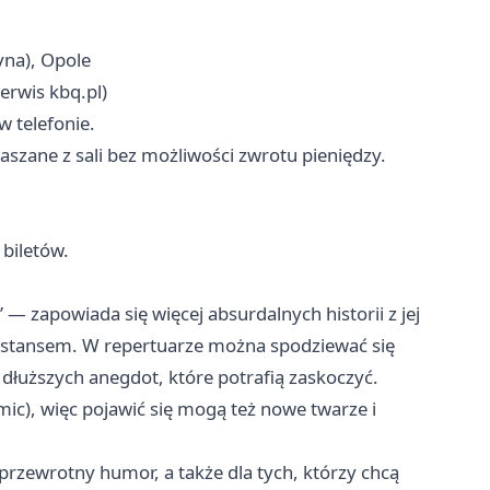
yna), Opole
erwis kbq.pl)
w telefonie.
zane z sali bez możliwości zwrotu pieniędzy.
 biletów.
 zapowiada się więcej absurdalnych historii z jej
dystansem. W repertuarze można spodziewać się
 dłuższych anegdot, które potrafią zaskoczyć.
ic), więc pojawić się mogą też nowe twarze i
 przewrotny humor, a także dla tych, którzy chcą