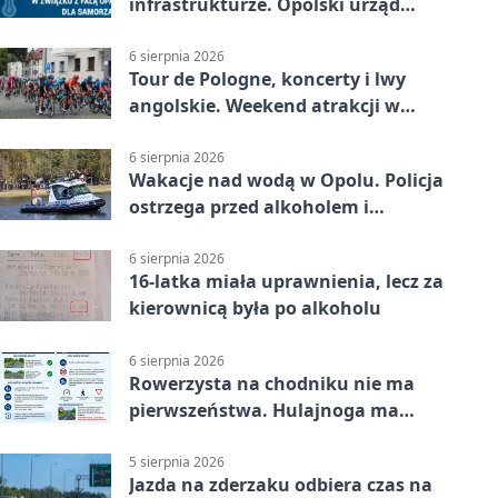
infrastrukturze. Opolski urząd
wydał zalecenia
6 sierpnia 2026
Tour de Pologne, koncerty i lwy
angolskie. Weekend atrakcji w
Opolu
6 sierpnia 2026
Wakacje nad wodą w Opolu. Policja
ostrzega przed alkoholem i
brawurą
6 sierpnia 2026
16-latka miała uprawnienia, lecz za
kierownicą była po alkoholu
6 sierpnia 2026
Rowerzysta na chodniku nie ma
pierwszeństwa. Hulajnoga ma
twardy limit
5 sierpnia 2026
Jazda na zderzaku odbiera czas na