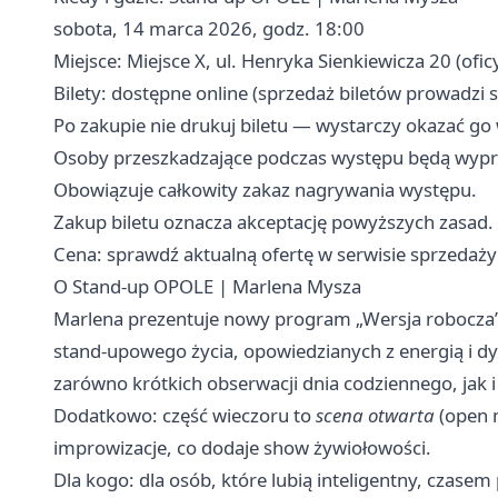
sobota, 14 marca 2026, godz. 18:00
Miejsce: Miejsce X, ul. Henryka Sienkiewicza 20 (ofic
Bilety: dostępne online (sprzedaż biletów prowadzi s
Po zakupie nie drukuj biletu — wystarczy okazać go 
Osoby przeszkadzające podczas występu będą wypras
Obowiązuje całkowity zakaz nagrywania występu.
Zakup biletu oznacza akceptację powyższych zasad.
Cena: sprawdź aktualną ofertę w serwisie sprzedaży
O Stand-up OPOLE | Marlena Mysza
Marlena prezentuje nowy program „Wersja robocza” —
stand-upowego życia, opowiedzianych z energią i 
zarówno krótkich obserwacji dnia codziennego, jak i
Dodatkowo: część wieczoru to
scena otwarta
(open m
improwizacje, co dodaje show żywiołowości.
Dla kogo: dla osób, które lubią inteligentny, czasem