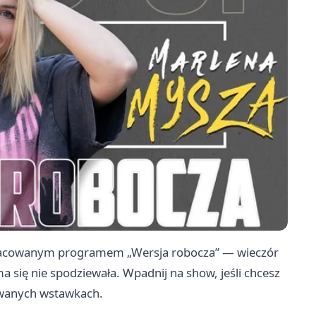
pracowanym programem „Wersja robocza” — wieczór
 się nie spodziewała. Wpadnij na show, jeśli chcesz
owanych wstawkach.