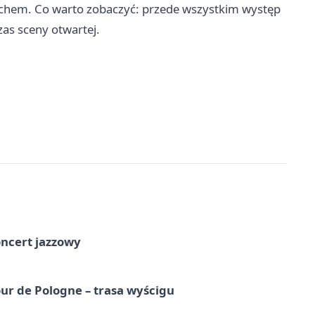
echem. Co warto zobaczyć: przede wszystkim występ
as sceny otwartej.
oncert jazzowy
ur de Pologne – trasa wyścigu