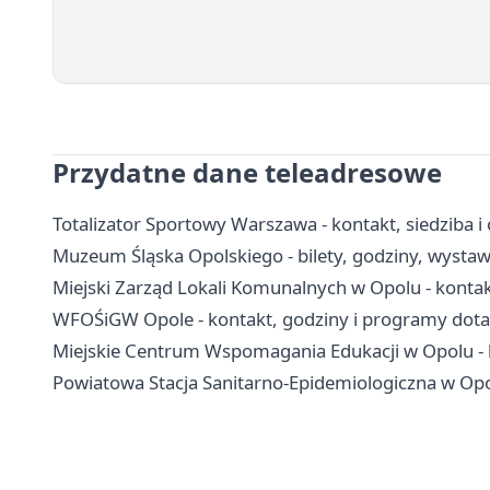
Przydatne dane teleadresowe
Totalizator Sportowy Warszawa - kontakt, siedziba i
Muzeum Śląska Opolskiego - bilety, godziny, wystawy
Miejski Zarząd Lokali Komunalnych w Opolu - konta
WFOŚiGW Opole - kontakt, godziny i programy dota
Miejskie Centrum Wspomagania Edukacji w Opolu - k
Powiatowa Stacja Sanitarno-Epidemiologiczna w Opolu