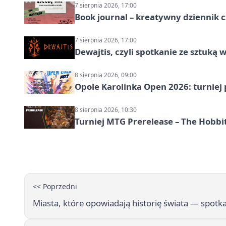
7 sierpnia 2026, 17:00
Book journal – kreatywny dziennik c
7 sierpnia 2026, 17:00
Dewajtis, czyli spotkanie ze sztuką 
8 sierpnia 2026, 09:00
Opole Karolinka Open 2026: turniej 
8 sierpnia 2026, 10:30
Turniej MTG Prerelease – The Hobbi
<< Poprzedni
Miasta, które opowiadają historię świata — spotk