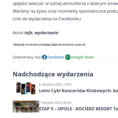
spędzić wieczór w luźnej atmosferze z dobrym śmi
Marleny na żywo oraz momenty spontaniczne podcz
Link do wydarzenia na Facebooku
Autor:
info_wydarzenia
Zaobserwuj nas!
Facebook
Google News
Nadchodzące wydarzenia
6 sierpnia 2026, 19:00
Letni Cykl Koncertów Klubowych: k
7 sierpnia 2026, 08:00
ETAP 5 – OPOLE - KOCIERZ RESORT To