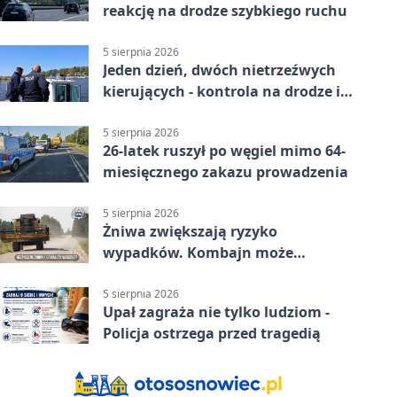
reakcję na drodze szybkiego ruchu
5 sierpnia 2026
Jeden dzień, dwóch nietrzeźwych
kierujących - kontrola na drodze i
Jeziorze Dużym
5 sierpnia 2026
26-latek ruszył po węgiel mimo 64-
miesięcznego zakazu prowadzenia
5 sierpnia 2026
Żniwa zwiększają ryzyko
wypadków. Kombajn może
zaskoczyć na drodze
5 sierpnia 2026
Upał zagraża nie tylko ludziom -
Policja ostrzega przed tragedią