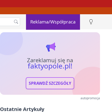
Reklama/Współpraca
Zareklamuj się na
faktyopole.pl!
SPRAWDŹ SZCZEGÓŁY
autopromocja
Ostatnie Artykuły