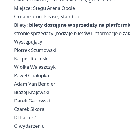
Miejsce: Stegu Arena Opole
Organizator: Please, Stand-up
Bilety:
bilety dostępne w sprzedaży na platformi
stronie sprzedaży (rodzaje biletów i informacje o za
Występujący
Piotrek Szumowski
Kacper Ruciński
Wiolka Walaszczyk
Paweł Chałupka
Adam Van Bendler
Błażej Krajewski
Darek Gadowski
Czarek Sikora
DJ Falcon1
O wydarzeniu