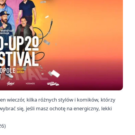
n wieczór, kilka różnych stylów i komików, którzy
brać się, jeśli masz ochotę na energiczny, lekki
26)