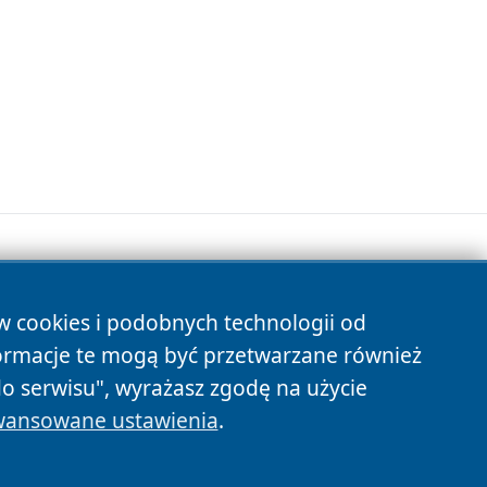
ów cookies i podobnych technologii od
s
ormacje te mogą być przetwarzane również
do serwisu", wyrażasz zgodę na użycie
ansowane ustawienia
.