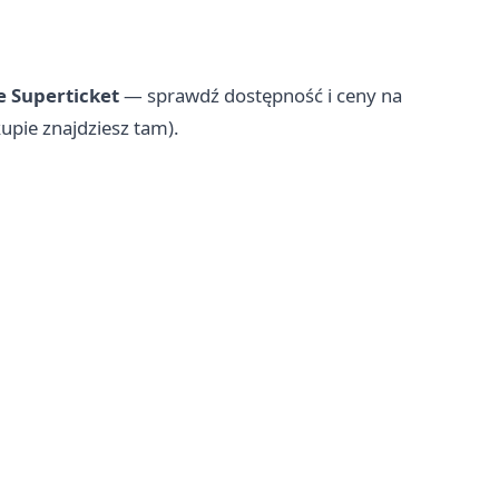
e Superticket
— sprawdź dostępność i ceny na
kupie znajdziesz tam).