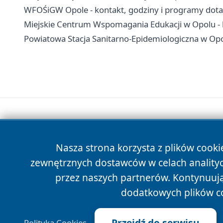
WFOŚiGW Opole - kontakt, godziny i programy dota
Miejskie Centrum Wspomagania Edukacji w Opolu - k
Powiatowa Stacja Sanitarno-Epidemiologiczna w Opolu
Nasza strona korzysta z plików cooki
zewnętrznych dostawców w celach anality
przez naszych partnerów. Kontynuując
dodatkowych plików c
Przejdź do serwisu
Polityka Cookies