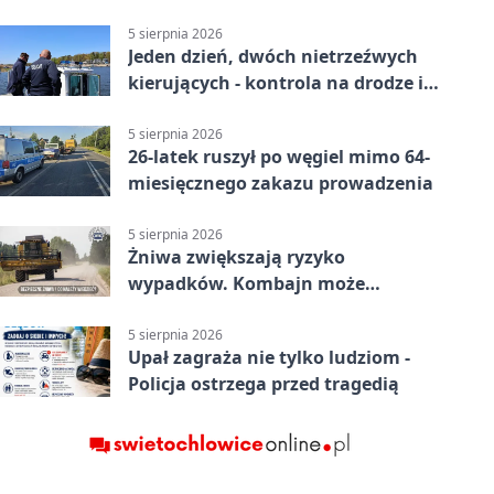
5 sierpnia 2026
Jeden dzień, dwóch nietrzeźwych
kierujących - kontrola na drodze i
Jeziorze Dużym
5 sierpnia 2026
26-latek ruszył po węgiel mimo 64-
miesięcznego zakazu prowadzenia
5 sierpnia 2026
Żniwa zwiększają ryzyko
wypadków. Kombajn może
zaskoczyć na drodze
5 sierpnia 2026
Upał zagraża nie tylko ludziom -
Policja ostrzega przed tragedią