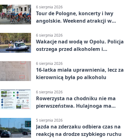
6 sierpnia 2026
Tour de Pologne, koncerty i lwy
angolskie. Weekend atrakcji w
Opolu
6 sierpnia 2026
Wakacje nad wodą w Opolu. Policja
ostrzega przed alkoholem i
brawurą
6 sierpnia 2026
16-latka miała uprawnienia, lecz za
kierownicą była po alkoholu
6 sierpnia 2026
Rowerzysta na chodniku nie ma
pierwszeństwa. Hulajnoga ma
twardy limit
5 sierpnia 2026
Jazda na zderzaku odbiera czas na
reakcję na drodze szybkiego ruchu