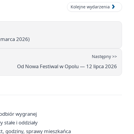
Kolejne wydarzenia
9 marca 2026)
Następny >>
Od Nowa Festiwal w Opolu — 12 lipca 2026
 odbiór wygranej
 stałe i oddziały
kt, godziny, sprawy mieszkańca