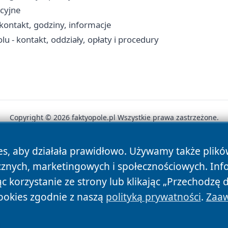
cyjne
ontakt, godziny, informacje
 - kontakt, oddziały, opłaty i procedury
Copyright © 2026 faktyopole.pl Wszystkie prawa zastrzeżone.
es, aby działała prawidłowo. Używamy także plik
News
Autorzy
Polityka Prywatności
Polityka Cookie
cznych, marketingowych i społecznościowych. Inf
 korzystanie ze strony lub klikając „Przechodzę 
ookies zgodnie z naszą
polityką prywatności
.
Zaaw