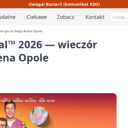
Uwaga! Burze/2 (komunikat RSO)
ydatne
Ciekawe
Zobacz
Kontakt
and-upu w Stegu Arena Opole
al™ 2026 — wieczór
ena Opole