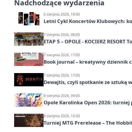
Nadchodzące wydarzenia
6 sierpnia 2026, 19:00
Letni Cykl Koncertów Klubowych: k
7 sierpnia 2026, 08:00
ETAP 5 – OPOLE - KOCIERZ RESORT To
7 sierpnia 2026, 17:00
Book journal – kreatywny dziennik c
7 sierpnia 2026, 17:00
Dewajtis, czyli spotkanie ze sztuką 
8 sierpnia 2026, 09:00
Opole Karolinka Open 2026: turniej 
8 sierpnia 2026, 10:30
Turniej MTG Prerelease – The Hobbi