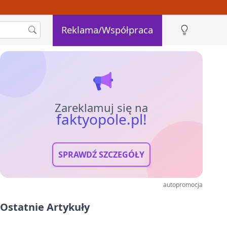
Reklama/Współpraca
Zareklamuj się na
faktyopole.pl!
SPRAWDŹ SZCZEGÓŁY
autopromocja
Ostatnie Artykuły