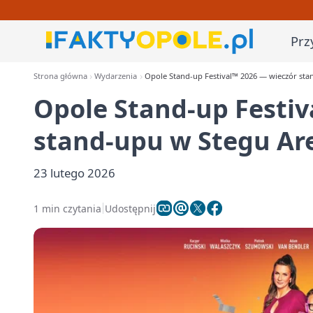
Prz
Strona główna
Wydarzenia
Opole Stand-up Festival™ 2026 — wieczór st
Opole Stand-up Festiv
stand-upu w Stegu Ar
23 lutego 2026
1 min czytania
Udostępnij