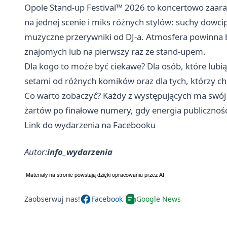
Opole Stand-up Festival™ 2026 to koncertowo zaar
na jednej scenie i miks różnych stylów: suchy dowci
muzyczne przerywniki od DJ-a. Atmosfera powinna by
znajomych lub na pierwszy raz ze stand-upem.
Dla kogo to może być ciekawe? Dla osób, które lubi
setami od różnych komików oraz dla tych, którzy c
Co warto zobaczyć? Każdy z występujących ma swój 
żartów po finałowe numery, gdy energia publicznośc
Link do wydarzenia na Facebooku
Autor:
info_wydarzenia
Zaobserwuj nas!
Facebook
Google News