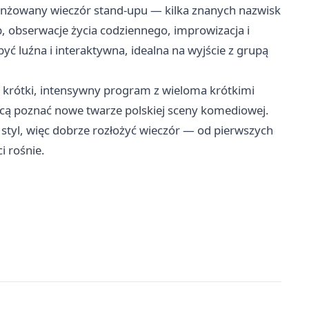
anżowany wieczór stand-upu — kilka znanych nazwisk
p, obserwacje życia codziennego, improwizacja i
ć luźna i interaktywna, idealna na wyjście z grupą
ą krótki, intensywny program z wieloma krótkimi
hcą poznać nowe twarze polskiej sceny komediowej.
styl, więc dobrze rozłożyć wieczór — od pierwszych
i rośnie.