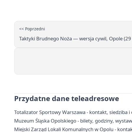
<< Poprzedni
Taktyki Brudnego Noża — wersja cywil, Opole (2
Przydatne dane teleadresowe
Totalizator Sportowy Warszawa - kontakt, siedziba i
Muzeum Śląska Opolskiego - bilety, godziny, wystawy
Miejski Zarząd Lokali Komunalnych w Opolu - konta