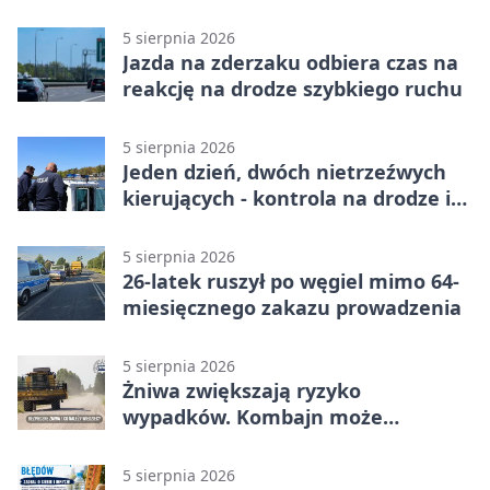
twardy limit
5 sierpnia 2026
Jazda na zderzaku odbiera czas na
reakcję na drodze szybkiego ruchu
5 sierpnia 2026
Jeden dzień, dwóch nietrzeźwych
kierujących - kontrola na drodze i
Jeziorze Dużym
5 sierpnia 2026
26-latek ruszył po węgiel mimo 64-
miesięcznego zakazu prowadzenia
5 sierpnia 2026
Żniwa zwiększają ryzyko
wypadków. Kombajn może
zaskoczyć na drodze
5 sierpnia 2026