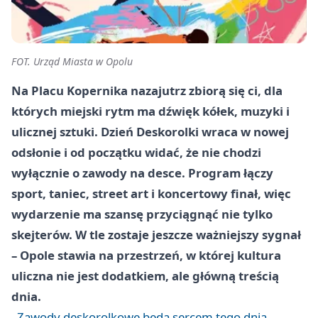
FOT. Urząd Miasta w Opolu
Na Placu Kopernika nazajutrz zbiorą się ci, dla
których miejski rytm ma dźwięk kółek, muzyki i
ulicznej sztuki. Dzień Deskorolki wraca w nowej
odsłonie i od początku widać, że nie chodzi
wyłącznie o zawody na desce. Program łączy
sport, taniec, street art i koncertowy finał, więc
wydarzenie ma szansę przyciągnąć nie tylko
skejterów. W tle zostaje jeszcze ważniejszy sygnał
– Opole stawia na przestrzeń, w której kultura
uliczna nie jest dodatkiem, ale główną treścią
dnia.
Zawody deskorolkowe będą sercem tego dnia