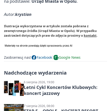
na podstawie:
Urząd Miasta w Opolu
.
Autor:
krystian
Ilustracja wykorzystana w artykule została pobrana z
zewnętrznego źródła (Urząd Miasta w Opolu). W przypadku
zastrzeżeń dotyczących praw do zdjęcia prosimy o
kontakt
.
Zaobserwuj nas!
Facebook
Google News
Nadchodzące wydarzenia
6 sierpnia 2026, 19:00
Letni Cykl Koncertów Klubowych:
koncert jazzowy
7 sierpnia 2026, 08:00
ETAP 5 – OPOLE - KOCIERZ RESORT