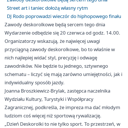
Street art i taniec dołożą własny rytm
DJ Rodo poprowadzi wieczór do hiphopowego finału
Zawody deskorolkowe będą sercem tego dnia
Wydarzenie odbędzie się 20 czerwca od godz. 14.00.
Organizatorzy wskazują, że najwięcej uwagi
przyciągną zawody deskorolkowe, bo to właśnie w
nich najlepiej widać styl, precyzję i odwagę
zawodników. Nie będzie tu jednego, sztywnego
schematu – liczyć się mają zarówno umiejętności, jak i
indywidualny sposób jazdy.
Joanna Broszkiewicz-Brylak, zastępca naczelnika
Wydziału Kultury, Turystyki i Współpracy
Zagranicznej, podkreśla, że impreza ma dać młodym
ludziom coś więcej niż sportową rywalizację.
„Dzień Deskorolki to nie tylko sport. To przestrzeń, w