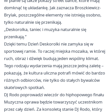
W planie są także pokazy street dance, które mają
domknąć tę układankę. Jak zaznacza Broszkiewicz-
Brylak, poszczególne elementy nie istnieją osobno,
tylko naturalnie się przenikają.
„Deskorolka, taniec i muzyka naturalnie się
przenikają.”
Dzięki temu Dzień Deskorolki nie zamyka się w
sportowej ramie. To raczej miejska mozaika, w której
ruch, obraz i dźwięk budują jeden wspólny klimat.
Tego rodzaju wydarzenia mają jeszcze jedną zaletę –
pokazują, że kultura uliczna potrafi mówić do bardzo
różnych odbiorców, nie tylko do stałych bywalców
skate’owych spotkań.
DJ Rodo poprowadzi wieczór do hiphopowego finału
Muzyczna oprawa będzie towarzyszyć uczestnikom
przez cały dzień. Za konsoletą stanie DJ Rodo, który