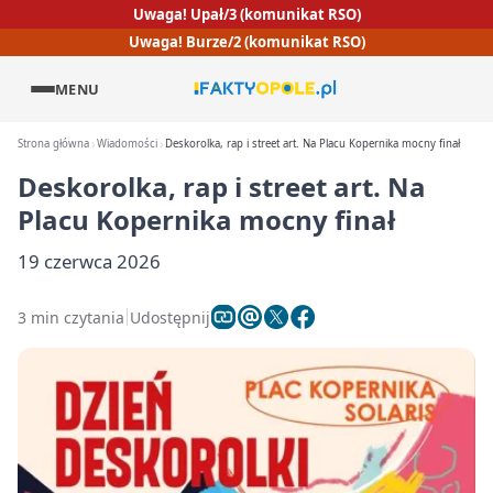
Uwaga! Upał/3 (komunikat RSO)
Uwaga! Burze/2 (komunikat RSO)
MENU
Strona główna
Wiadomości
Deskorolka, rap i street art. Na Placu Kopernika mocny finał
Deskorolka, rap i street art. Na
Placu Kopernika mocny finał
19 czerwca 2026
3 min czytania
Udostępnij