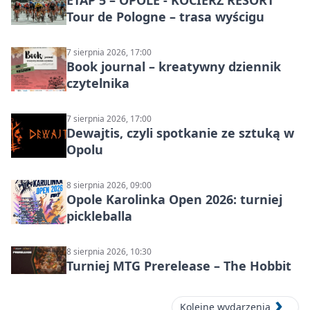
Tour de Pologne – trasa wyścigu
7 sierpnia 2026, 17:00
Book journal – kreatywny dziennik
czytelnika
7 sierpnia 2026, 17:00
Dewajtis, czyli spotkanie ze sztuką w
Opolu
8 sierpnia 2026, 09:00
Opole Karolinka Open 2026: turniej
pickleballa
8 sierpnia 2026, 10:30
Turniej MTG Prerelease – The Hobbit
Kolejne wydarzenia