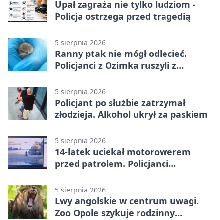
Upał zagraża nie tylko ludziom -
Policja ostrzega przed tragedią
5 sierpnia 2026
Ranny ptak nie mógł odlecieć.
Policjanci z Ozimka ruszyli z
pomocą
5 sierpnia 2026
Policjant po służbie zatrzymał
złodzieja. Alkohol ukrył za paskiem
5 sierpnia 2026
14-latek uciekał motorowerem
przed patrolem. Policjanci
zatrzymali go na ściernisku
5 sierpnia 2026
Lwy angolskie w centrum uwagi.
Zoo Opole szykuje rodzinny