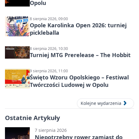
Opolu
8 sierpnia 2026, 09:00
Opole Karolinka Open 2026: turniej
pickleballa
8 sierpnia 2026, 10:30
Turniej MTG Prerelease – The Hobbit
9 sierpnia 2026, 11:00
Święto Wzoru Opolskiego – Festiwal
Twórczości Ludowej w Opolu
Kolejne wydarzenia
Ostatnie Artykuły
7 sierpnia 2026
Niepotrzebny rower zamiast do