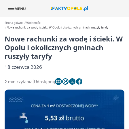
MENU
Strona główna
Wiadomości
Nowe rachunki za wodę i ścieki. W Opolu i okolicznych gminach ruszyły taryfy
Nowe rachunki za wodę i ścieki. W
Opolu i okolicznych gminach
ruszyły taryfy
18 czerwca 2026
2 min czytania
Udostępnij