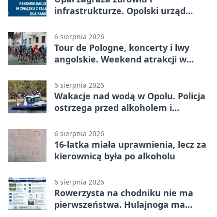
infrastrukturze. Opolski urząd
wydał zalecenia
6 sierpnia 2026
Tour de Pologne, koncerty i lwy
angolskie. Weekend atrakcji w
Opolu
6 sierpnia 2026
Wakacje nad wodą w Opolu. Policja
ostrzega przed alkoholem i
brawurą
6 sierpnia 2026
16-latka miała uprawnienia, lecz za
kierownicą była po alkoholu
6 sierpnia 2026
Rowerzysta na chodniku nie ma
pierwszeństwa. Hulajnoga ma
twardy limit