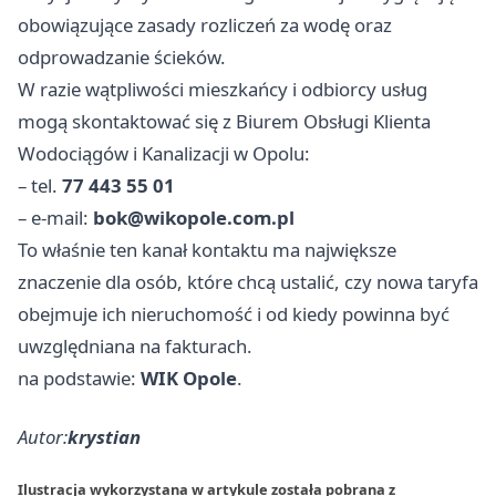
obowiązujące zasady rozliczeń za wodę oraz
odprowadzanie ścieków.
W razie wątpliwości mieszkańcy i odbiorcy usług
mogą skontaktować się z Biurem Obsługi Klienta
Wodociągów i Kanalizacji w Opolu:
– tel.
77 443 55 01
– e-mail:
bok@wikopole.com.pl
To właśnie ten kanał kontaktu ma największe
znaczenie dla osób, które chcą ustalić, czy nowa taryfa
obejmuje ich nieruchomość i od kiedy powinna być
uwzględniana na fakturach.
na podstawie:
WIK Opole
.
Autor:
krystian
Ilustracja wykorzystana w artykule została pobrana z