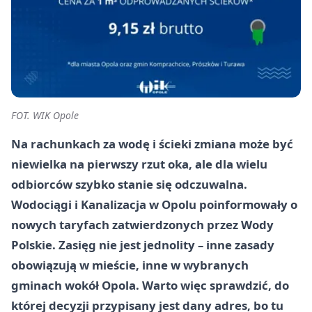
FOT. WIK Opole
Na rachunkach za wodę i ścieki zmiana może być
niewielka na pierwszy rzut oka, ale dla wielu
odbiorców szybko stanie się odczuwalna.
Wodociągi i Kanalizacja w Opolu poinformowały o
nowych taryfach zatwierdzonych przez Wody
Polskie. Zasięg nie jest jednolity – inne zasady
obowiązują w mieście, inne w wybranych
gminach wokół Opola. Warto więc sprawdzić, do
której decyzji przypisany jest dany adres, bo tu