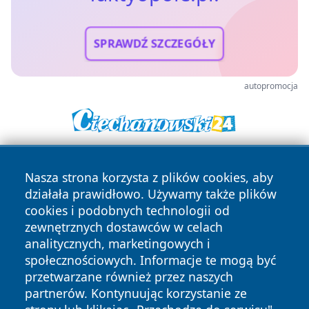
SPRAWDŹ SZCZEGÓŁY
autopromocja
Nasza strona korzysta z plików cookies, aby
działała prawidłowo. Używamy także plików
cookies i podobnych technologii od
zewnętrznych dostawców w celach
analitycznych, marketingowych i
Copyright © 2026 faktyopole.pl Wszystkie prawa zastrzeżone.
społecznościowych. Informacje te mogą być
przetwarzane również przez naszych
partnerów. Kontynuując korzystanie ze
Polityka
Polityka
News
Autorzy