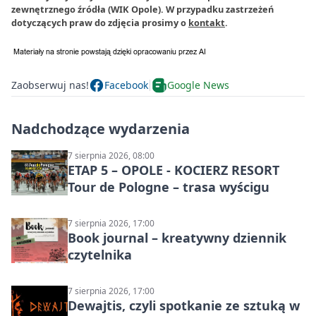
zewnętrznego źródła (WIK Opole). W przypadku zastrzeżeń
dotyczących praw do zdjęcia prosimy o
kontakt
.
Zaobserwuj nas!
Facebook
Google News
Nadchodzące wydarzenia
7 sierpnia 2026, 08:00
ETAP 5 – OPOLE - KOCIERZ RESORT
Tour de Pologne – trasa wyścigu
7 sierpnia 2026, 17:00
Book journal – kreatywny dziennik
czytelnika
7 sierpnia 2026, 17:00
Dewajtis, czyli spotkanie ze sztuką w