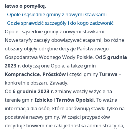
łatwo o pomyłkę.
Opole i sąsiednie gminy z nowymi stawkami
Gdzie sprawdzić szczegóły i do kogo zadzwonić
Opole i sąsiednie gminy z nowymi stawkami
Nowe taryfy zaczęły obowiązywać etapami, bo różne
obszary objęły odrębne decyzje Państwowego
Gospodarstwa Wodnego Wody Polskie. Od
5 grudnia
2023 r.
dotyczą one Opola, a także gmin
Komprachcice
,
Prószków
i części gminy
Turawa
–
konkretnie obszaru Zawady.
Od
6 grudnia 2023 r.
zmiany weszły w życie na
terenie gmin
Izbicko
i
Tarnów Opolski
. To ważna
informacja dla osób, które porównują stawki tylko na
podstawie nazwy gminy. W części przypadków
decyduje bowiem nie cała jednostka administracyjna,