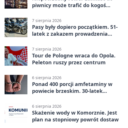
piwnicy może trafić do kogoś
innego
7 sierpnia 2026
Pasy były dopiero początkiem. 51-
latek z zakazem prowadzenia
zatrzymany
7 sierpnia 2026
Tour de Pologne wraca do Opola.
Peleton ruszy przez centrum
6 sierpnia 2026
Ponad 400 porcji amfetaminy w
powiecie brzeskim. 30-latek
zatrzymany
6 sierpnia 2026
Skażenie wody w Komorznie. Jest
plan na stopniowy powrót dostaw