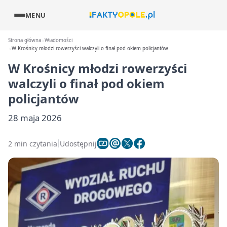
MENU
Strona główna
Wiadomości
W Krośnicy młodzi rowerzyści walczyli o finał pod okiem policjantów
W Krośnicy młodzi rowerzyści
walczyli o finał pod okiem
policjantów
28 maja 2026
2 min czytania
Udostępnij