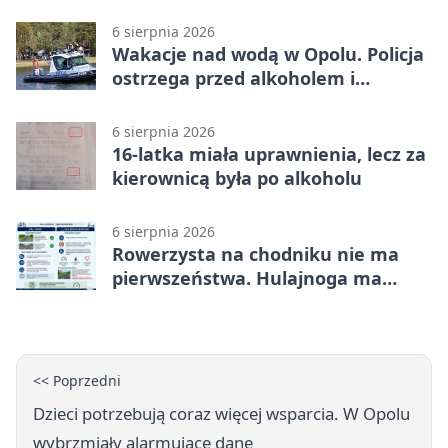
Opolu
6 sierpnia 2026
Wakacje nad wodą w Opolu. Policja
ostrzega przed alkoholem i
brawurą
6 sierpnia 2026
16-latka miała uprawnienia, lecz za
kierownicą była po alkoholu
6 sierpnia 2026
Rowerzysta na chodniku nie ma
pierwszeństwa. Hulajnoga ma
twardy limit
<< Poprzedni
Dzieci potrzebują coraz więcej wsparcia. W Opolu
wybrzmiały alarmujące dane