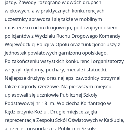
jazdy. Zawody rozegrano w dwóch grupach
wiekowych, a w praktycznych konkurencjach
uczestnicy sprawdzali się także w mobilnym
miasteczku ruchu drogowego, pod czujnym okiem
policjantów z Wydziału Ruchu Drogowego Komendy
Wojewódzkiej Policji w Opolu oraz funkcjonariuszy z
jednostek powiatowych garnizonu opolskiego.
Po zakończeniu wszystkich konkurencji organizatorzy
wręczyli dyplomy, puchary, medale i statuetki.
Najlepsze drużyny oraz najlepsi zawodnicy otrzymali
także nagrody rzeczowe. Na pierwszym miejscu
uplasowali się uczniowie Publicznej Szkoły
Podstawowej nr 18 im. Wojciecha Korfantego w
Kędzierzynie-Koźlu
. Drugie miejsce zajęła
reprezentacja Zespołu Szkół Oświatowych w Kadłubie,
a trzecie - gospodarze z Publicznej Szkoły