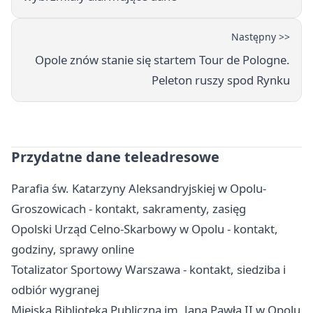
Następny >>
Opole znów stanie się startem Tour de Pologne.
Peleton ruszy spod Rynku
Przydatne dane teleadresowe
Parafia św. Katarzyny Aleksandryjskiej w Opolu-
Groszowicach - kontakt, sakramenty, zasięg
Opolski Urząd Celno-Skarbowy w Opolu - kontakt,
godziny, sprawy online
Totalizator Sportowy Warszawa - kontakt, siedziba i
odbiór wygranej
Miejska Biblioteka Publiczna im. Jana Pawła II w Opolu