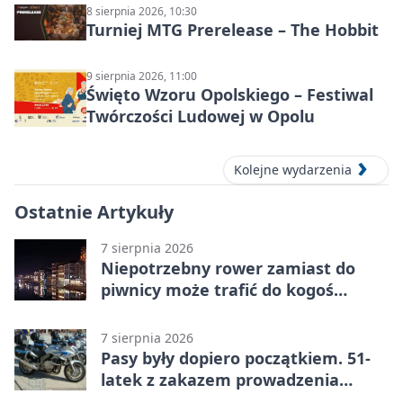
8 sierpnia 2026, 10:30
Turniej MTG Prerelease – The Hobbit
9 sierpnia 2026, 11:00
Święto Wzoru Opolskiego – Festiwal
Twórczości Ludowej w Opolu
Kolejne wydarzenia
Ostatnie Artykuły
7 sierpnia 2026
Niepotrzebny rower zamiast do
piwnicy może trafić do kogoś
innego
7 sierpnia 2026
Pasy były dopiero początkiem. 51-
latek z zakazem prowadzenia
zatrzymany