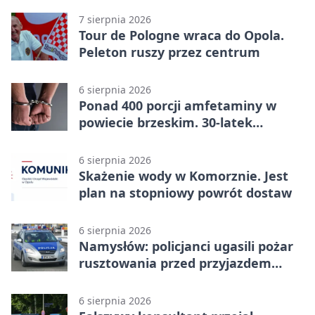
7 sierpnia 2026
Tour de Pologne wraca do Opola.
Peleton ruszy przez centrum
6 sierpnia 2026
Ponad 400 porcji amfetaminy w
powiecie brzeskim. 30-latek
zatrzymany
6 sierpnia 2026
Skażenie wody w Komorznie. Jest
plan na stopniowy powrót dostaw
6 sierpnia 2026
Namysłów: policjanci ugasili pożar
rusztowania przed przyjazdem
strażaków
6 sierpnia 2026