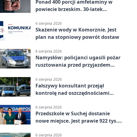
Ponad 400 porcji amfetaminy w
powiecie brzeskim. 30-latek
zatrzymany
6 sierpnia 2026
Skażenie wody w Komorznie. Jest
plan na stopniowy powrót dostaw
6 sierpnia 2026
Namysłów: policjanci ugasili pożar
rusztowania przed przyjazdem
strażaków
6 sierpnia 2026
Fałszywy konsultant przejął
kontrolę nad oszczędnościami
mieszkanki Krapkowic
6 sierpnia 2026
Przedszkole w Suchej dostanie
nowe miejsce. Jest prawie 922 tys.
zł wsparcia
6 sierpnia 2026