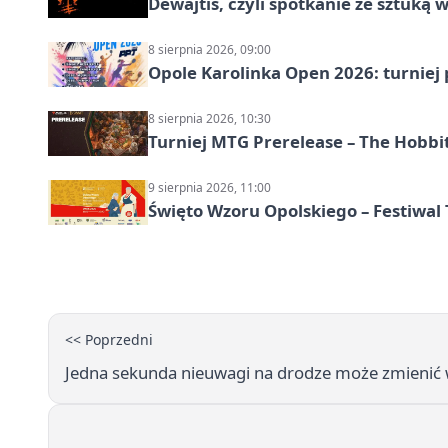
Dewajtis, czyli spotkanie ze sztuką 
8 sierpnia 2026, 09:00
Opole Karolinka Open 2026: turniej 
8 sierpnia 2026, 10:30
Turniej MTG Prerelease – The Hobbi
9 sierpnia 2026, 11:00
Święto Wzoru Opolskiego – Festiwal
<< Poprzedni
Jedna sekunda nieuwagi na drodze może zmienić w