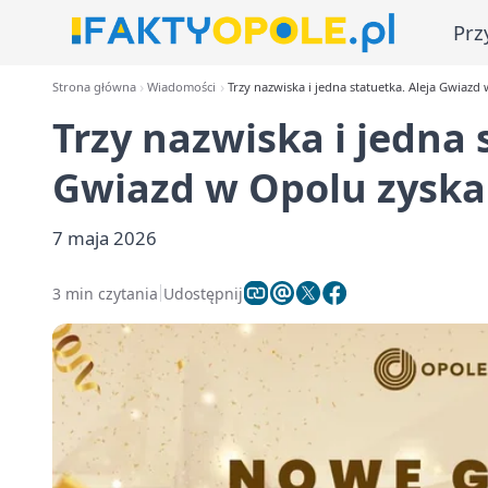
Prz
Strona główna
Wiadomości
Trzy nazwiska i jedna statuetka. Aleja Gwiaz
Trzy nazwiska i jedna 
Gwiazd w Opolu zyska
7 maja 2026
3 min czytania
Udostępnij