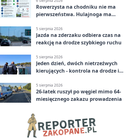
6 sierpnia 2026
Rowerzysta na chodniku nie ma
pierwszeństwa. Hulajnoga ma
twardy limit
5 sierpnia 2026
Jazda na zderzaku odbiera czas na
reakcję na drodze szybkiego ruchu
5 sierpnia 2026
Jeden dzień, dwóch nietrzeźwych
kierujących - kontrola na drodze i
Jeziorze Dużym
5 sierpnia 2026
26-latek ruszył po węgiel mimo 64-
miesięcznego zakazu prowadzenia