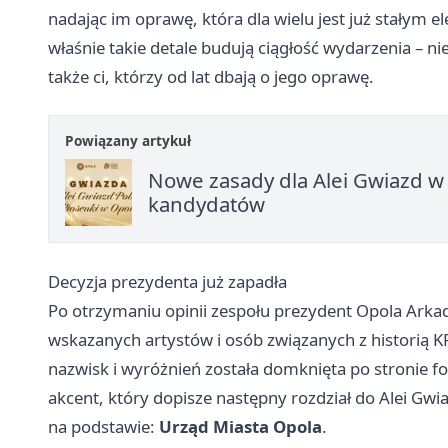
nadając im oprawę, która dla wielu jest już stałym 
właśnie takie detale budują ciągłość wydarzenia – ni
także ci, którzy od lat dbają o jego oprawę.
Powiązany artykuł
Nowe zasady dla Alei Gwiazd w
kandydatów
Decyzja prezydenta już zapadła
Po otrzymaniu opinii zespołu prezydent Opola Arka
wskazanych artystów i osób związanych z historią K
nazwisk i wyróżnień została domknięta po stronie fo
akcent, który dopisze następny rozdział do Alei Gwi
na podstawie:
Urząd Miasta Opola
.