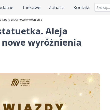
ydatne
Ciekawe
Zobacz
Kontakt
d w Opolu zyska nowe wyróżnienia
statuetka. Aleja
 nowe wyróżnienia