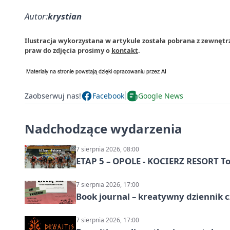
Autor:
krystian
Ilustracja wykorzystana w artykule została pobrana z zewnęt
praw do zdjęcia prosimy o
kontakt
.
Zaobserwuj nas!
Facebook
Google News
Nadchodzące wydarzenia
7 sierpnia 2026, 08:00
ETAP 5 – OPOLE - KOCIERZ RESORT To
7 sierpnia 2026, 17:00
Book journal – kreatywny dziennik c
7 sierpnia 2026, 17:00