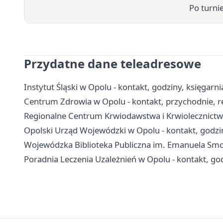
Po turnie
Przydatne dane teleadresowe
Instytut Śląski w Opolu - kontakt, godziny, księgarnia
Centrum Zdrowia w Opolu - kontakt, przychodnie, re
Regionalne Centrum Krwiodawstwa i Krwiolecznictwa 
Opolski Urząd Wojewódzki w Opolu - kontakt, godz
Wojewódzka Biblioteka Publiczna im. Emanuela Smoł
Poradnia Leczenia Uzależnień w Opolu - kontakt, go