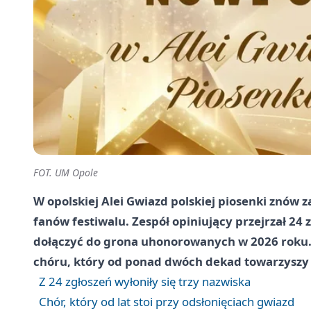
FOT. UM Opole
W opolskiej Alei Gwiazd polskiej piosenki znów 
fanów festiwalu. Zespół opiniujący przejrzał 24 
dołączyć do grona uhonorowanych w 2026 roku. D
chóru, który od ponad dwóch dekad towarzyszy 
Z 24 zgłoszeń wyłoniły się trzy nazwiska
Chór, który od lat stoi przy odsłonięciach gwiazd