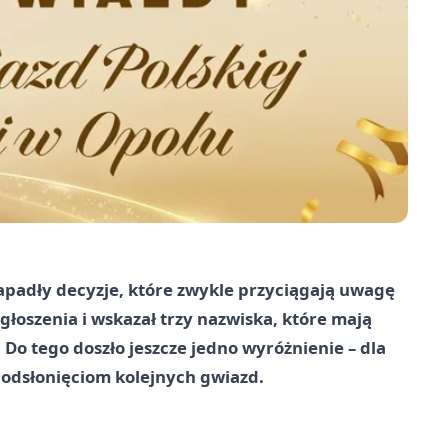
zapadły decyzje, które zwykle przyciągają uwagę
zgłoszenia i wskazał trzy nazwiska, które mają
o tego doszło jeszcze jedno wyróżnienie – dla
odsłonięciom kolejnych gwiazd.