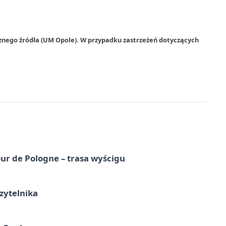
rznego źródła (UM Opole). W przypadku zastrzeżeń dotyczących
ur de Pologne – trasa wyścigu
zytelnika