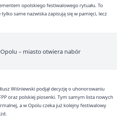
elementem opolskiego festiwalowego rytuału. To
e tylko same nazwiska zapisują się w pamięci, lecz
 Opolu – miasto otwiera nabór
diusz Wiśniewski podjął decyzję o uhonorowaniu
FPP oraz polskiej piosenki. Tym samym lista nowych
rmalnej, a w Opolu czeka już kolejny festiwalowy
azd.