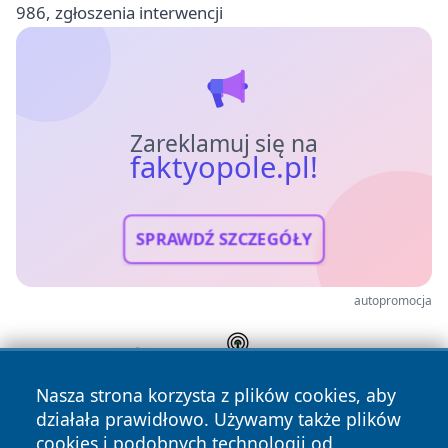
986, zgłoszenia interwencji
Zareklamuj się na
faktyopole.pl!
SPRAWDŹ SZCZEGÓŁY
autopromocja
Nasza strona korzysta z plików cookies, aby
działała prawidłowo. Używamy także plików
cookies i podobnych technologii od