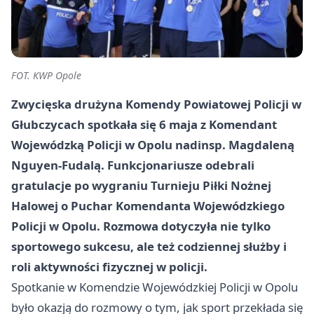
FOT. KWP Opole
Zwycięska drużyna Komendy Powiatowej Policji w
Głubczycach spotkała się 6 maja z Komendant
Wojewódzką Policji w Opolu nadinsp. Magdaleną
Nguyen-Fudalą. Funkcjonariusze odebrali
gratulacje po wygraniu Turnieju Piłki Nożnej
Halowej o Puchar Komendanta Wojewódzkiego
Policji w Opolu. Rozmowa dotyczyła nie tylko
sportowego sukcesu, ale też codziennej służby i
roli aktywności fizycznej w policji.
Spotkanie w Komendzie Wojewódzkiej Policji w Opolu
było okazją do rozmowy o tym, jak sport przekłada się