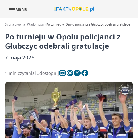
MENU
Strona główna
Wiadomości
Po turnieju w Opolu policjanci z Głubczyc odebrali gratulacje
Po turnieju w Opolu policjanci z
Głubczyc odebrali gratulacje
7 maja 2026
1 min czytania
Udostępnij