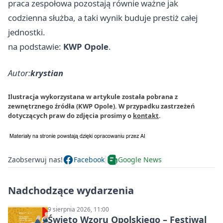
praca zespołowa pozostają równie ważne jak
codzienna służba, a taki wynik buduje prestiż całej
jednostki.
na podstawie:
KWP Opole
.
Autor:
krystian
Ilustracja wykorzystana w artykule została pobrana z
zewnętrznego źródła (KWP Opole). W przypadku zastrzeżeń
dotyczących praw do zdjęcia prosimy o
kontakt
.
Zaobserwuj nas!
Facebook
Google News
Nadchodzące wydarzenia
9 sierpnia 2026, 11:00
Święto Wzoru Opolskiego – Festiwal