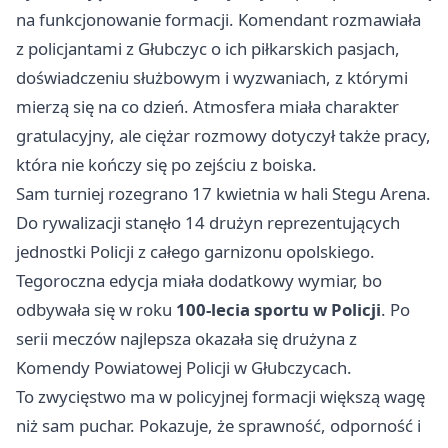
na funkcjonowanie formacji. Komendant rozmawiała
z policjantami z Głubczyc o ich piłkarskich pasjach,
doświadczeniu służbowym i wyzwaniach, z którymi
mierzą się na co dzień. Atmosfera miała charakter
gratulacyjny, ale ciężar rozmowy dotyczył także pracy,
która nie kończy się po zejściu z boiska.
Sam turniej rozegrano 17 kwietnia w hali Stegu Arena.
Do rywalizacji stanęło 14 drużyn reprezentujących
jednostki Policji z całego garnizonu opolskiego.
Tegoroczna edycja miała dodatkowy wymiar, bo
odbywała się w roku
100-lecia sportu w Policji
. Po
serii meczów najlepsza okazała się drużyna z
Komendy Powiatowej Policji w Głubczycach.
To zwycięstwo ma w policyjnej formacji większą wagę
niż sam puchar. Pokazuje, że sprawność, odporność i