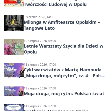
Twórczości Ludowej w Opolu
9 sierpnia 2026, 14:00
Milonga w Amfiteatrze Opolskim –
Tangowe Lato
10 sierpnia 2026, 09:00
Letnie Warsztaty Szycia dla Dzieci w
Opolu
13 sierpnia 2026, 17:00
Cykl warsztatów z Martą Hamouda
„Moja droga, mój rytm”, cz. 4 – Polska
i świat
13 sierpnia 2026, 17:00
Moja droga, mój rytm: Polska i świat
14 sierpnia 2026, 17:00