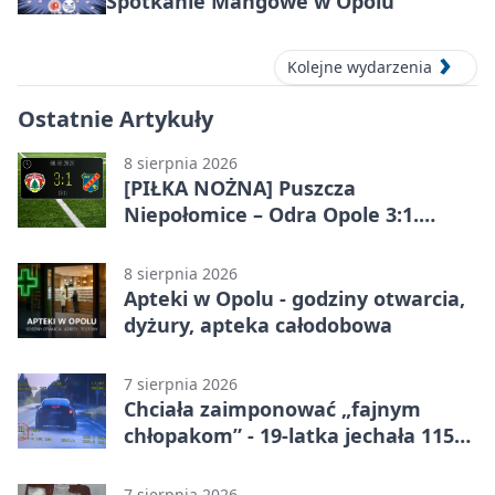
Spotkanie Mangowe w Opolu
Kolejne wydarzenia
Ostatnie Artykuły
8 sierpnia 2026
[PIŁKA NOŻNA] Puszcza
Niepołomice – Odra Opole 3:1.
Porażka gości w 3. kolejce Betclic 1.
ligi
8 sierpnia 2026
Apteki w Opolu - godziny otwarcia,
dyżury, apteka całodobowa
7 sierpnia 2026
Chciała zaimponować „fajnym
chłopakom” - 19-latka jechała 115
km/h
7 sierpnia 2026