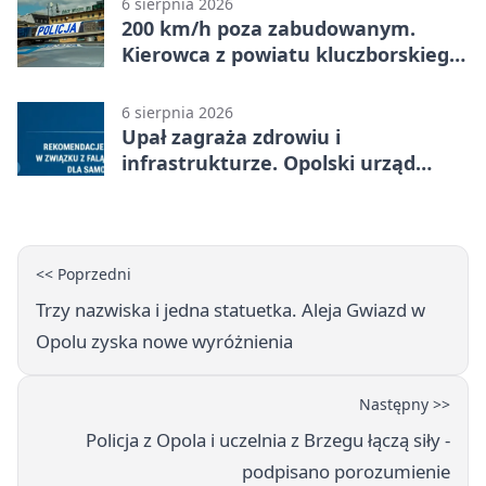
6 sierpnia 2026
200 km/h poza zabudowanym.
Kierowca z powiatu kluczborskiego
stracił uprawnienia
6 sierpnia 2026
Upał zagraża zdrowiu i
infrastrukturze. Opolski urząd
wydał zalecenia
<< Poprzedni
Trzy nazwiska i jedna statuetka. Aleja Gwiazd w
Opolu zyska nowe wyróżnienia
Następny >>
Policja z Opola i uczelnia z Brzegu łączą siły -
podpisano porozumienie