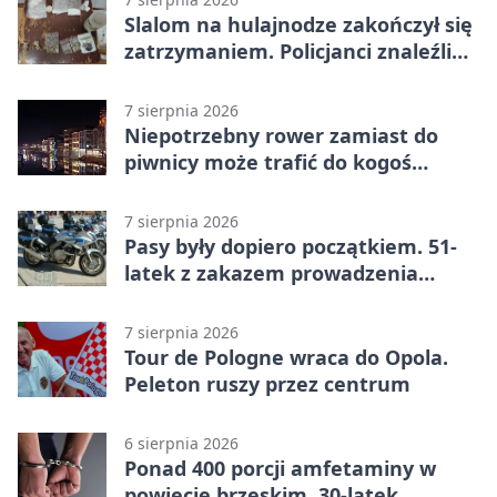
Slalom na hulajnodze zakończył się
zatrzymaniem. Policjanci znaleźli
narkotyki
7 sierpnia 2026
Niepotrzebny rower zamiast do
piwnicy może trafić do kogoś
innego
7 sierpnia 2026
Pasy były dopiero początkiem. 51-
latek z zakazem prowadzenia
zatrzymany
7 sierpnia 2026
Tour de Pologne wraca do Opola.
Peleton ruszy przez centrum
6 sierpnia 2026
Ponad 400 porcji amfetaminy w
powiecie brzeskim. 30-latek