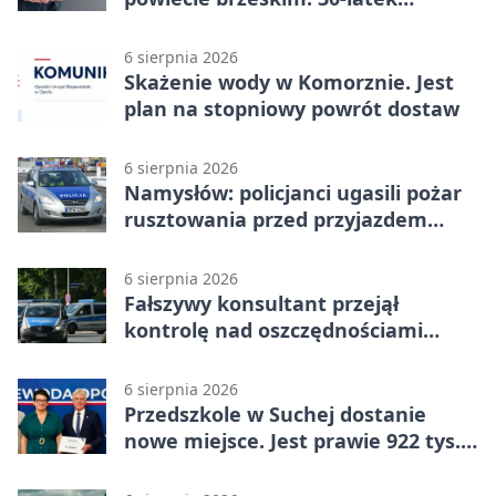
zatrzymany
6 sierpnia 2026
Skażenie wody w Komorznie. Jest
plan na stopniowy powrót dostaw
6 sierpnia 2026
Namysłów: policjanci ugasili pożar
rusztowania przed przyjazdem
strażaków
6 sierpnia 2026
Fałszywy konsultant przejął
kontrolę nad oszczędnościami
mieszkanki Krapkowic
6 sierpnia 2026
Przedszkole w Suchej dostanie
nowe miejsce. Jest prawie 922 tys.
zł wsparcia