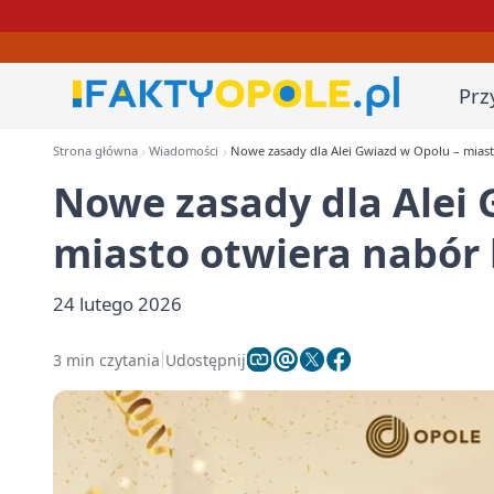
Prz
Strona główna
Wiadomości
Nowe zasady dla Alei Gwiazd w Opolu – mias
Nowe zasady dla Alei 
miasto otwiera nabór
24 lutego 2026
3 min czytania
Udostępnij