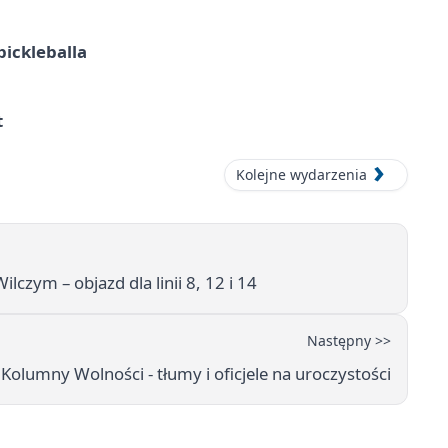
pickleballa
t
Kolejne wydarzenia
zym – objazd dla linii 8, 12 i 14
Następny >>
Kolumny Wolności - tłumy i oficjele na uroczystości