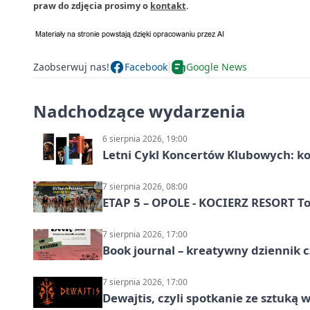
praw do zdjęcia prosimy o
kontakt
.
Zaobserwuj nas!
Facebook
Google News
Nadchodzące wydarzenia
6 sierpnia 2026, 19:00
Letni Cykl Koncertów Klubowych: k
7 sierpnia 2026, 08:00
ETAP 5 – OPOLE - KOCIERZ RESORT To
7 sierpnia 2026, 17:00
Book journal – kreatywny dziennik c
7 sierpnia 2026, 17:00
Dewajtis, czyli spotkanie ze sztuką 