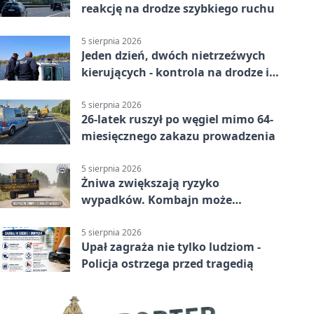
reakcję na drodze szybkiego ruchu
5 sierpnia 2026
Jeden dzień, dwóch nietrzeźwych
kierujących - kontrola na drodze i
Jeziorze Dużym
5 sierpnia 2026
26-latek ruszył po węgiel mimo 64-
miesięcznego zakazu prowadzenia
5 sierpnia 2026
Żniwa zwiększają ryzyko
wypadków. Kombajn może
zaskoczyć na drodze
5 sierpnia 2026
Upał zagraża nie tylko ludziom -
Policja ostrzega przed tragedią