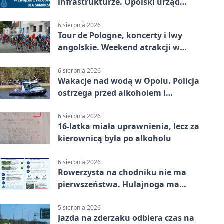
infrastrukturze. Opolski urząd
wydał zalecenia
6 sierpnia 2026
Tour de Pologne, koncerty i lwy
angolskie. Weekend atrakcji w
Opolu
6 sierpnia 2026
Wakacje nad wodą w Opolu. Policja
ostrzega przed alkoholem i
brawurą
6 sierpnia 2026
16-latka miała uprawnienia, lecz za
kierownicą była po alkoholu
6 sierpnia 2026
Rowerzysta na chodniku nie ma
pierwszeństwa. Hulajnoga ma
twardy limit
5 sierpnia 2026
Jazda na zderzaku odbiera czas na