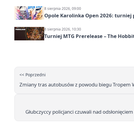
8 sierpnia 2026, 09:00
Opole Karolinka Open 2026: turniej 
8 sierpnia 2026, 10:30
Turniej MTG Prerelease – The Hobbi
<< Poprzedni
Zmiany tras autobusów z powodu biegu Tropem Wilc
Głubczyccy policjanci czuwali nad odsłonięciem 