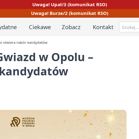
Uwaga! Upał/3 (komunikat RSO)
Uwaga! Burze/2 (komunikat RSO)
ydatne
Ciekawe
Zobacz
Kontakt
to otwiera nabór kandydatów
Gwiazd w Opolu –
 kandydatów