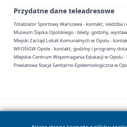
Przydatne dane teleadresowe
Totalizator Sportowy Warszawa - kontakt, siedziba i
Muzeum Śląska Opolskiego - bilety, godziny, wystawy
Miejski Zarząd Lokali Komunalnych w Opolu - konta
WFOŚiGW Opole - kontakt, godziny i programy dota
Miejskie Centrum Wspomagania Edukacji w Opolu - k
Powiatowa Stacja Sanitarno-Epidemiologiczna w Opolu