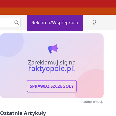
Reklama/Współpraca
Zareklamuj się na
faktyopole.pl!
SPRAWDŹ SZCZEGÓŁY
autopromocja
Ostatnie Artykuły