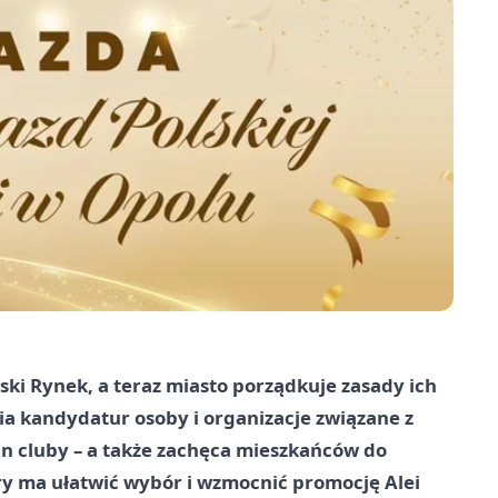
ski Rynek, a teraz miasto porządkuje zasady ich
a kandydatur osoby i organizacje związane z
an cluby – a także zachęca mieszkańców do
ry ma ułatwić wybór i wzmocnić promocję Alei