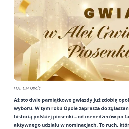
FOT. UM Opole
Aż sto dwie pamiątkowe gwiazdy już zdobią opol
wyboru. W tym roku Opole zaprasza do zgłaszani
historią polskiej piosenki – od menedżerów po f
aktywnego udziału w nominacjach. To ruch, któ