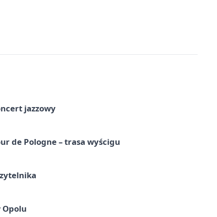
oncert jazzowy
ur de Pologne – trasa wyścigu
zytelnika
w Opolu