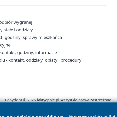
 odbiór wygranej
 stałe i oddziały
kt, godziny, sprawy mieszkańca
cyjne
ontakt, godziny, informacje
 - kontakt, oddziały, opłaty i procedury
Copyright © 2026 faktyopole.pl Wszystkie prawa zastrzeżone.