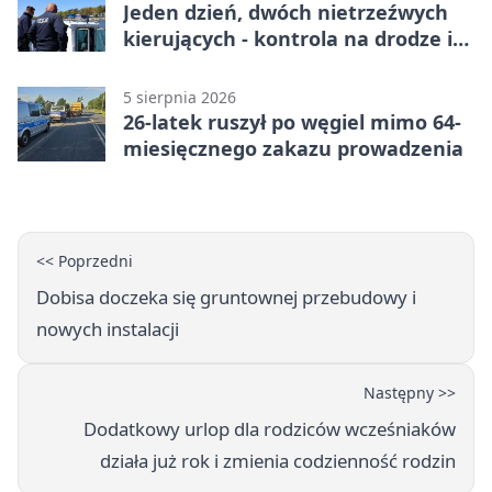
Jeden dzień, dwóch nietrzeźwych
kierujących - kontrola na drodze i
Jeziorze Dużym
5 sierpnia 2026
26-latek ruszył po węgiel mimo 64-
miesięcznego zakazu prowadzenia
<< Poprzedni
Dobisa doczeka się gruntownej przebudowy i
nowych instalacji
Następny >>
Dodatkowy urlop dla rodziców wcześniaków
działa już rok i zmienia codzienność rodzin