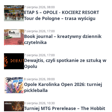
7 sierpnia 2026, 08:00
ETAP 5 – OPOLE - KOCIERZ RESORT
Tour de Pologne – trasa wyścigu
7 sierpnia 2026, 17:00
Book journal – kreatywny dziennik
czytelnika
7 sierpnia 2026, 17:00
Dewajtis, czyli spotkanie ze sztuką w
Opolu
8 sierpnia 2026, 09:00
Opole Karolinka Open 2026: turniej
pickleballa
8 sierpnia 2026, 10:30
Turniej MTG Prerelease – The Hobbit