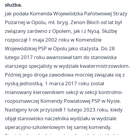
służba.
Jak podała Komenda Wojewódzka Państwowej Straży
Pożarnej w Opolu, mł. bryg. Zenon Błoch od lat był
związany zarówno z Opolem, jak i z Nysą. Służbę
rozpoczął 1 maja 2002 roku w Komendzie
Wojewódzkiej PSP w Opolu jako stażysta. Do 28
lutego 2017 roku awansował tam do stanowiska
starszego specjalisty w wydziale kwatermistrzowskim.
Później jego droga zawodowa mocniej związała się z
nyską jednostką. 1 marca 2017 roku został
mianowany kierownikiem sekcji w sekcji kontrolno-
rozpoznawczej Komendy Powiatowej PSP w Nysie.
Następny krok przyszedł 1 lutego 2023 roku, kiedy
objął stanowisko naczelnika wydziału w wydziale
operacyjno-szkoleniowym tej samej komendy.