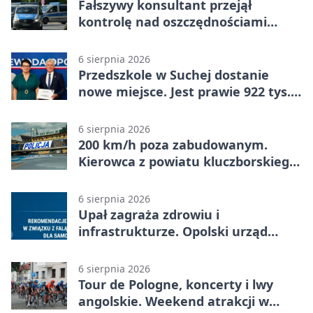
Fałszywy konsultant przejął
kontrolę nad oszczędnościami
mieszkanki Krapkowic
6 sierpnia 2026
Przedszkole w Suchej dostanie
nowe miejsce. Jest prawie 922 tys.
zł wsparcia
6 sierpnia 2026
200 km/h poza zabudowanym.
Kierowca z powiatu kluczborskiego
stracił uprawnienia
6 sierpnia 2026
Upał zagraża zdrowiu i
infrastrukturze. Opolski urząd
wydał zalecenia
6 sierpnia 2026
Tour de Pologne, koncerty i lwy
angolskie. Weekend atrakcji w