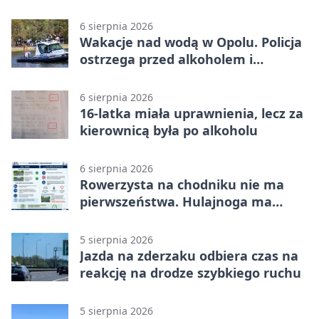
Opolu
6 sierpnia 2026
Wakacje nad wodą w Opolu. Policja
ostrzega przed alkoholem i
brawurą
6 sierpnia 2026
16-latka miała uprawnienia, lecz za
kierownicą była po alkoholu
6 sierpnia 2026
Rowerzysta na chodniku nie ma
pierwszeństwa. Hulajnoga ma
twardy limit
5 sierpnia 2026
Jazda na zderzaku odbiera czas na
reakcję na drodze szybkiego ruchu
5 sierpnia 2026