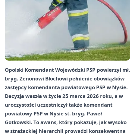
Opolski Komendant Wojewódzki PSP powierzył mł.
bryg. Zenonowi Błochowi pełnienie obowiązków
zastępcy komendanta powiatowego PSP w Nysie.
Decyzja weszła w życie 25 marca 2026 roku, a w
uroczystości uczestniczył także komendant
powiatowy PSP w Nysie st. bryg. Paweł
Gotkowski. To awans, który pokazuje, jak wysoko
w strażackiej hierarchii prowadzi konsekwentna