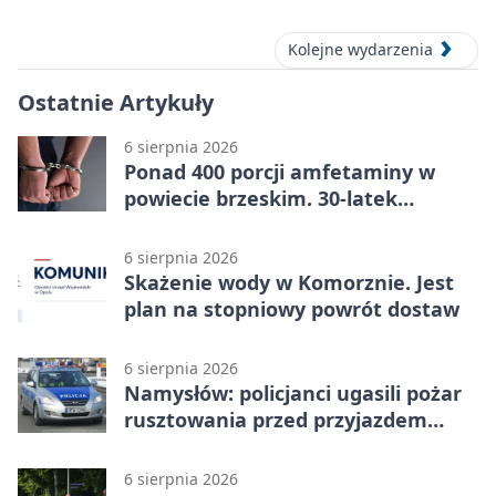
Kolejne wydarzenia
Ostatnie Artykuły
6 sierpnia 2026
Ponad 400 porcji amfetaminy w
powiecie brzeskim. 30-latek
zatrzymany
6 sierpnia 2026
Skażenie wody w Komorznie. Jest
plan na stopniowy powrót dostaw
6 sierpnia 2026
Namysłów: policjanci ugasili pożar
rusztowania przed przyjazdem
strażaków
6 sierpnia 2026