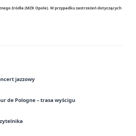
znego źródła (MZK Opole). W przypadku zastrzeżeń dotyczących
oncert jazzowy
ur de Pologne – trasa wyścigu
zytelnika