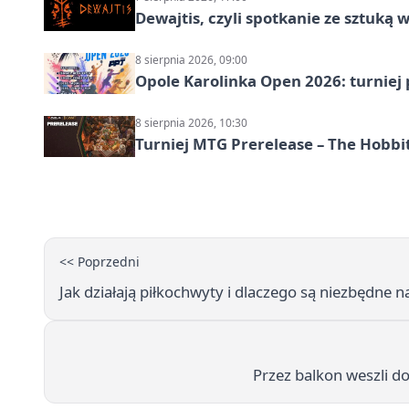
Dewajtis, czyli spotkanie ze sztuką 
8 sierpnia 2026, 09:00
Opole Karolinka Open 2026: turniej 
8 sierpnia 2026, 10:30
Turniej MTG Prerelease – The Hobbi
<< Poprzedni
Jak działają piłkochwyty i dlaczego są niezbędne
Przez balkon weszli d