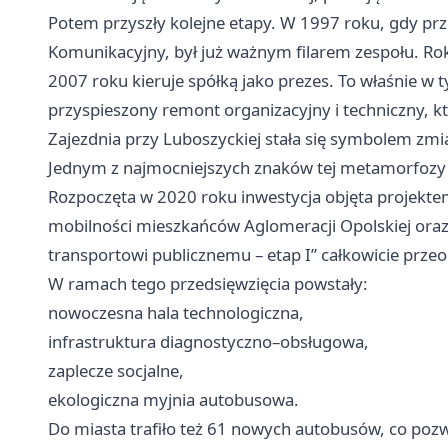
Potem przyszły kolejne etapy. W 1997 roku, gdy prz
Komunikacyjny, był już ważnym filarem zespołu. Rok
2007 roku kieruje spółką jako prezes. To właśnie w 
przyspieszony remont organizacyjny i techniczny, kt
Zajezdnia przy Luboszyckiej stała się symbolem zmi
Jednym z najmocniejszych znaków tej metamorfozy b
Rozpoczęta w 2020 roku inwestycja objęta projekte
mobilności mieszkańców Aglomeracji Opolskiej oraz
transportowi publicznemu – etap I” całkowicie prze
W ramach tego przedsięwzięcia powstały:
nowoczesna hala technologiczna,
infrastruktura diagnostyczno–obsługowa,
zaplecze socjalne,
ekologiczna myjnia autobusowa.
Do miasta trafiło też 61 nowych autobusów, co poz