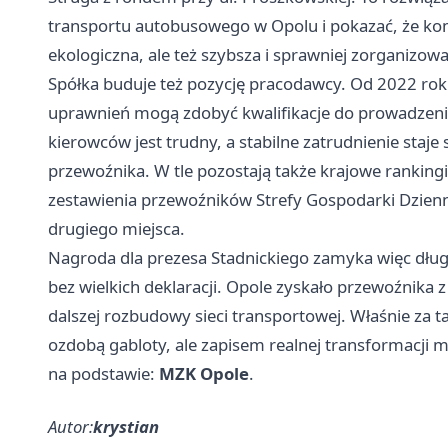
transportu autobusowego w Opolu i pokazać, że kom
ekologiczna, ale też szybsza i sprawniej zorganizow
Spółka buduje też pozycję pracodawcy. Od 2022 rok
uprawnień mogą zdobyć kwalifikacje do prowadzeni
kierowców jest trudny, a stabilne zatrudnienie staj
przewoźnika. W tle pozostają także krajowe ranking
zestawienia przewoźników Strefy Gospodarki Dzienn
drugiego miejsca.
Nagroda dla prezesa Stadnickiego zamyka więc długi 
bez wielkich deklaracji. Opole zyskało przewoźnika z
dalszej rozbudowy sieci transportowej. Właśnie za ta
ozdobą gabloty, ale zapisem realnej transformacji m
na podstawie:
MZK Opole
.
Autor:
krystian