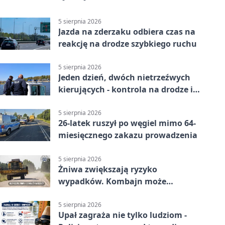
5 sierpnia 2026
Jazda na zderzaku odbiera czas na
reakcję na drodze szybkiego ruchu
5 sierpnia 2026
Jeden dzień, dwóch nietrzeźwych
kierujących - kontrola na drodze i
Jeziorze Dużym
5 sierpnia 2026
26-latek ruszył po węgiel mimo 64-
miesięcznego zakazu prowadzenia
5 sierpnia 2026
Żniwa zwiększają ryzyko
wypadków. Kombajn może
zaskoczyć na drodze
5 sierpnia 2026
Upał zagraża nie tylko ludziom -