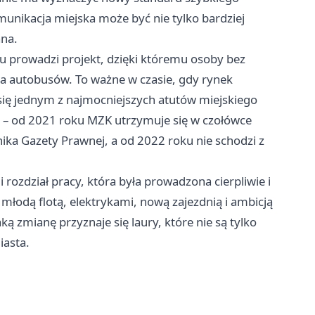
unikacja miejska może być nie tylko bardziej
ana.
u prowadzi projekt, dzięki któremu osoby bez
a autobusów. To ważne w czasie, gdy rynek
e się jednym z najmocniejszych atutów miejskiego
i – od 2021 roku MZK utrzymuje się w czołówce
ika Gazety Prawnej, a od 2022 roku nie schodzi z
rozdział pracy, która była prowadzona cierpliwie i
 młodą flotą, elektrykami, nową zajezdnią i ambicją
ką zmianę przyznaje się laury, które nie są tylko
iasta.