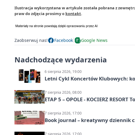
Ilustracja wykorzystana w artykule została pobrana z zewnętr
praw do zdjęcia prosimy o
kontakt
.
Zaobserwuj nas!
Facebook
Google News
Nadchodzące wydarzenia
6 sierpnia 2026, 19:00
Letni Cykl Koncertów Klubowych: k
7 sierpnia 2026, 08:00
ETAP 5 – OPOLE - KOCIERZ RESORT To
7 sierpnia 2026, 17:00
Book journal – kreatywny dziennik c
7 sierpnia 2026, 17:00