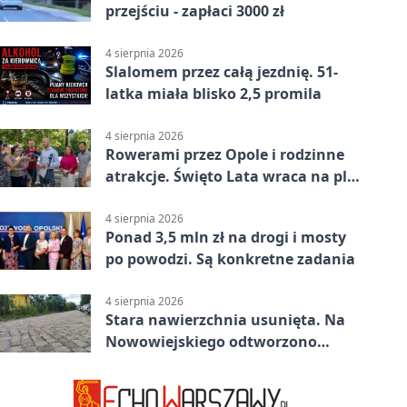
przejściu - zapłaci 3000 zł
4 sierpnia 2026
Slalomem przez całą jezdnię. 51-
latka miała blisko 2,5 promila
4 sierpnia 2026
Rowerami przez Opole i rodzinne
atrakcje. Święto Lata wraca na plac
Kopernika
4 sierpnia 2026
Ponad 3,5 mln zł na drogi i mosty
po powodzi. Są konkretne zadania
4 sierpnia 2026
Stara nawierzchnia usunięta. Na
Nowowiejskiego odtworzono
kamienną kostkę