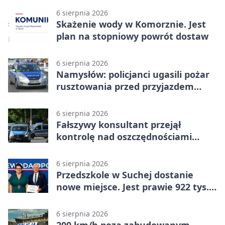
6 sierpnia 2026
Skażenie wody w Komorznie. Jest
plan na stopniowy powrót dostaw
6 sierpnia 2026
Namysłów: policjanci ugasili pożar
rusztowania przed przyjazdem
strażaków
6 sierpnia 2026
Fałszywy konsultant przejął
kontrolę nad oszczędnościami
mieszkanki Krapkowic
6 sierpnia 2026
Przedszkole w Suchej dostanie
nowe miejsce. Jest prawie 922 tys.
zł wsparcia
6 sierpnia 2026
200 km/h poza zabudowanym.