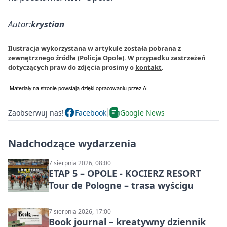
Autor:
krystian
Ilustracja wykorzystana w artykule została pobrana z
zewnętrznego źródła (Policja Opole). W przypadku zastrzeżeń
dotyczących praw do zdjęcia prosimy o
kontakt
.
Zaobserwuj nas!
Facebook
Google News
Nadchodzące wydarzenia
7 sierpnia 2026, 08:00
ETAP 5 – OPOLE - KOCIERZ RESORT
Tour de Pologne – trasa wyścigu
7 sierpnia 2026, 17:00
Book journal – kreatywny dziennik