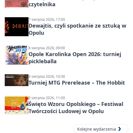
czytelnika
7 sierpnia 2026, 17:00
Dewajtis, czyli spotkanie ze sztuką w
Opolu
8 sierpnia 2026, 09:00
Opole Karolinka Open 2026: turniej
pickleballa
8 sierpnia 2026, 10:30
Turniej MTG Prerelease – The Hobbit
9 sierpnia 2026, 11:00
Święto Wzoru Opolskiego – Festiwal
Twórczości Ludowej w Opolu
Kolejne wydarzenia