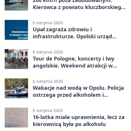
Kierowca z powiatu kluczborskiego
stracił uprawnienia
6 sierpnia 2026
Upał zagraża zdrowiu i
infrastrukturze. Opolski urząd
wydał zalecenia
6 sierpnia 2026
Tour de Pologne, koncerty i lwy
angolskie. Weekend atrakcji w
Opolu
6 sierpnia 2026
Wakacje nad wodą w Opolu. Policja
ostrzega przed alkoholem i
brawurą
6 sierpnia 2026
16-latka miała uprawnienia, lecz za
kierownicą była po alkoholu