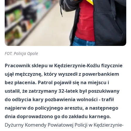
FOT. Policja Opole
Pracownik sklepu w Kędzierzynie-Koźlu fizycznie
ujął mężczyznę, który wyszedł z powerbankiem
bez płacenia. Patrol pojawił się na miejscu i
ustalił, że zatrzymany 32-latek był poszukiwany
do odbycia kary pozbawienia wolności - trafił
najpierw do
policyjnego aresztu
, a następnego
dnia doprowadzono go do
zakładu karnego
.
Dyżurny Komendy Powiatowej Policji w
Kędzierzynie-