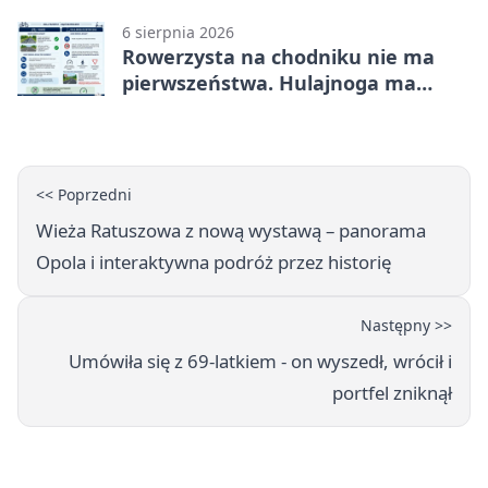
6 sierpnia 2026
Rowerzysta na chodniku nie ma
pierwszeństwa. Hulajnoga ma
twardy limit
<< Poprzedni
Wieża Ratuszowa z nową wystawą – panorama
Opola i interaktywna podróż przez historię
Następny >>
Umówiła się z 69-latkiem - on wyszedł, wrócił i
portfel zniknął