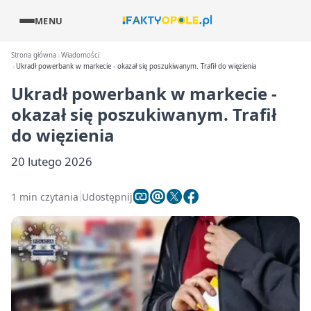
MENU
Strona główna
Wiadomości
Ukradł powerbank w markecie - okazał się poszukiwanym. Trafił do więzienia
Ukradł powerbank w markecie -
okazał się poszukiwanym. Trafił
do więzienia
20 lutego 2026
1 min czytania
Udostępnij