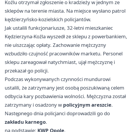
Koźlu
otrzymał zgłoszenie o kradzieży w jednym ze
sklepów na terenie miasta. Na miejsce wysłano patrol
kędzierzyńsko-kozielskich policjantów.
Jak ustalili funkcjonariusze, 32-letni mieszkaniec
Kędzierzyna-Koźla wyszedł ze sklepu z powerbankiem,
nie uiszczając opłaty. Zachowanie mężczyzny
wzbudziło czujność pracowników marketu. Personel
sklepu zareagował natychmiast, ujął mężczyznę i
przekazał go policji.
Podczas wykonywanych czynności mundurowi
ustalili, że zatrzymany jest osobą poszukiwaną celem
odbycia kary pozbawienia wolności. Mężczyzna został
zatrzymany i osadzony w
policyjnym areszcie
.
Następnego dnia policjanci doprowadzili go do
zakładu karnego
.
na podstawie:
KWP Opole
.