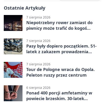
Ostatnie Artykuły
7 sierpnia 2026
Niepotrzebny rower zamiast do
piwnicy może trafić do kogoś
innego
7 sierpnia 2026
Pasy były dopiero początkiem. 51-
latek z zakazem prowadzenia
zatrzymany
7 sierpnia 2026
Tour de Pologne wraca do Opola.
Peleton ruszy przez centrum
6 sierpnia 2026
Ponad 400 porcji amfetaminy w
powiecie brzeskim. 30-latek
zatrzymany