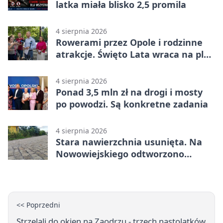
latka miała blisko 2,5 promila
4 sierpnia 2026
Rowerami przez Opole i rodzinne
atrakcje. Święto Lata wraca na plac
Kopernika
4 sierpnia 2026
Ponad 3,5 mln zł na drogi i mosty
po powodzi. Są konkretne zadania
4 sierpnia 2026
Stara nawierzchnia usunięta. Na
Nowowiejskiego odtworzono
kamienną kostkę
<< Poprzedni
Strzelali do okien na Zaodrzu - trzech nastolatków