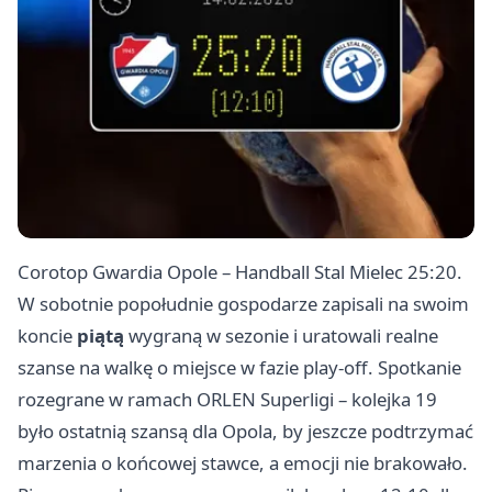
Corotop Gwardia Opole – Handball Stal
Mielec
25:20.
W sobotnie popołudnie gospodarze zapisali na swoim
koncie
piątą
wygraną w sezonie i uratowali realne
szanse na walkę o miejsce w fazie play-off. Spotkanie
rozegrane w ramach ORLEN Superligi – kolejka 19
było ostatnią szansą dla Opola, by jeszcze podtrzymać
marzenia o końcowej stawce, a emocji nie brakowało.