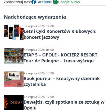
Zaobserwuj nas!
Facebook
Google News
Nadchodzące wydarzenia
6 sierpnia 2026, 19:00
Letni Cykl Koncertów Klubowych:
koncert jazzowy
7 sierpnia 2026, 08:00
ETAP 5 – OPOLE - KOCIERZ RESORT
Tour de Pologne – trasa wyścigu
7 sierpnia 2026, 17:00
Book journal – kreatywny dziennik
czytelnika
7 sierpnia 2026, 17:00
Dewajtis, czyli spotkanie ze sztuką w
Opolu