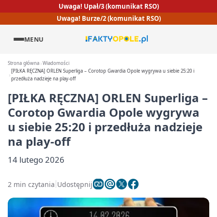
Uwaga! Upał/3 (komunikat RSO)
Uwaga! Burze/2 (komunikat RSO)
MENU
Strona główna
Wiadomości
[PIŁKA RĘCZNA] ORLEN Superliga – Corotop Gwardia Opole wygrywa u siebie 25:20 i
przedłuża nadzieje na play-off
[PIŁKA RĘCZNA] ORLEN Superliga –
Corotop Gwardia Opole wygrywa
u siebie 25:20 i przedłuża nadzieje
na play-off
14 lutego 2026
2 min czytania
Udostępnij