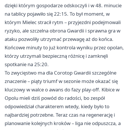
dzięki którym gospodarze odskoczyli i w 48. minucie
na tablicy pojawiło się 22:15. To był moment, w
którym Mielec stracił rytm – przyjezdni podejmowali
ryzyko, ale szczelna obrona Gwardii i sprawna gra w
ataku pozwoliły utrzymać przewagę aż do końca.
Końcowe minuty to już kontrola wyniku przez opolan,
którzy utrzymali bezpieczną różnicę i zamknęli
spotkanie na 25:20.
To zwycięstwo ma dla Corotop Gwardii szczególne
znaczenie – piąty triumf w sezonie może okazać się
kluczowy w walce o awans do fazy play-off. Kibice w
Opolu mieli dziś powód do radości, bo zespół
odpowiedział charakterem wtedy, kiedy było to
najbardziej potrzebne. Teraz czas na regenerację i
planowanie kolejnych kroków – liga nie odpuszcza, a