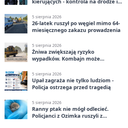
kierujących - kontrola na drodze i
Jeziorze Dużym
5 sierpnia 2026
26-latek ruszył po węgiel mimo 64-
miesięcznego zakazu prowadzenia
5 sierpnia 2026
Żniwa zwiększają ryzyko
wypadków. Kombajn może
zaskoczyć na drodze
5 sierpnia 2026
Upał zagraża nie tylko ludziom -
Policja ostrzega przed tragedią
5 sierpnia 2026
Ranny ptak nie mógł odlecieć.
Policjanci z Ozimka ruszyli z
pomocą