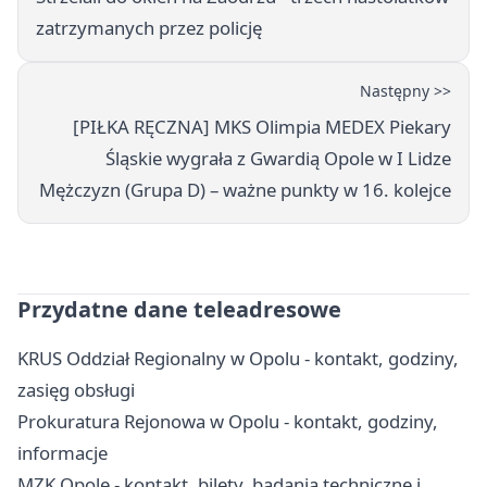
zatrzymanych przez policję
Następny >>
[PIŁKA RĘCZNA] MKS Olimpia MEDEX Piekary
Śląskie wygrała z Gwardią Opole w I Lidze
Mężczyzn (Grupa D) – ważne punkty w 16. kolejce
Przydatne dane teleadresowe
KRUS Oddział Regionalny w Opolu - kontakt, godziny,
zasięg obsługi
Prokuratura Rejonowa w Opolu - kontakt, godziny,
informacje
MZK Opole - kontakt, bilety, badania techniczne i