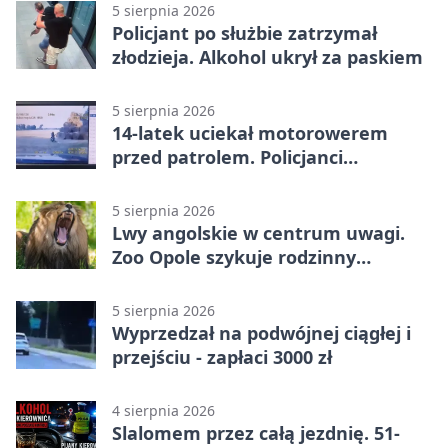
5 sierpnia 2026
Policjant po służbie zatrzymał
złodzieja. Alkohol ukrył za paskiem
5 sierpnia 2026
14-latek uciekał motorowerem
przed patrolem. Policjanci
zatrzymali go na ściernisku
5 sierpnia 2026
Lwy angolskie w centrum uwagi.
Zoo Opole szykuje rodzinny
weekend
5 sierpnia 2026
Wyprzedzał na podwójnej ciągłej i
przejściu - zapłaci 3000 zł
4 sierpnia 2026
Slalomem przez całą jezdnię. 51-