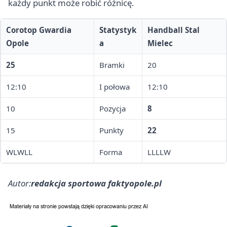
każdy punkt może robić różnicę.
Corotop Gwardia
Statystyk
Handball Stal
Opole
a
Mielec
25
Bramki
20
12:10
I połowa
12:10
10
Pozycja
8
15
Punkty
22
WLWLL
Forma
LLLLW
Autor:
redakcja sportowa faktyopole.pl