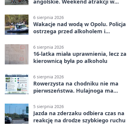
angolskie. Weekend atrakcji w
Opolu
6 sierpnia 2026
Wakacje nad wodą w Opolu. Policja
ostrzega przed alkoholem i
brawurą
6 sierpnia 2026
16-latka miała uprawnienia, lecz za
kierownicą była po alkoholu
6 sierpnia 2026
Rowerzysta na chodniku nie ma
pierwszeństwa. Hulajnoga ma
twardy limit
5 sierpnia 2026
Jazda na zderzaku odbiera czas na
reakcję na drodze szybkiego ruchu