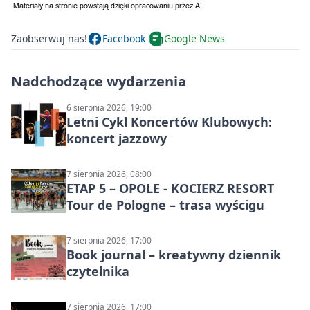
Zaobserwuj nas!
Facebook
Google News
Nadchodzące wydarzenia
6 sierpnia 2026, 19:00
Letni Cykl Koncertów Klubowych:
koncert jazzowy
7 sierpnia 2026, 08:00
ETAP 5 – OPOLE - KOCIERZ RESORT
Tour de Pologne – trasa wyścigu
7 sierpnia 2026, 17:00
Book journal – kreatywny dziennik
czytelnika
7 sierpnia 2026, 17:00