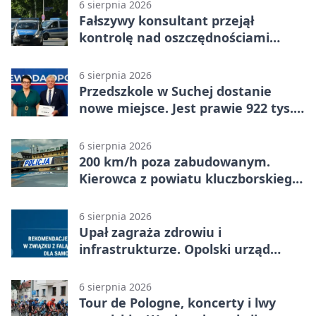
6 sierpnia 2026
Fałszywy konsultant przejął
kontrolę nad oszczędnościami
mieszkanki Krapkowic
6 sierpnia 2026
Przedszkole w Suchej dostanie
nowe miejsce. Jest prawie 922 tys.
zł wsparcia
6 sierpnia 2026
200 km/h poza zabudowanym.
Kierowca z powiatu kluczborskiego
stracił uprawnienia
6 sierpnia 2026
Upał zagraża zdrowiu i
infrastrukturze. Opolski urząd
wydał zalecenia
6 sierpnia 2026
Tour de Pologne, koncerty i lwy