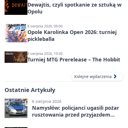
Dewajtis, czyli spotkanie ze sztuką w
Opolu
8 sierpnia 2026, 09:00
Opole Karolinka Open 2026: turniej
pickleballa
8 sierpnia 2026, 10:30
Turniej MTG Prerelease – The Hobbit
Kolejne wydarzenia
Ostatnie Artykuły
6 sierpnia 2026
Namysłów: policjanci ugasili pożar
rusztowania przed przyjazdem
strażaków