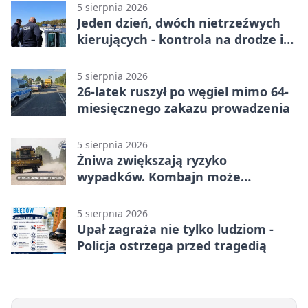
5 sierpnia 2026
Jeden dzień, dwóch nietrzeźwych
kierujących - kontrola na drodze i
Jeziorze Dużym
5 sierpnia 2026
26-latek ruszył po węgiel mimo 64-
miesięcznego zakazu prowadzenia
5 sierpnia 2026
Żniwa zwiększają ryzyko
wypadków. Kombajn może
zaskoczyć na drodze
5 sierpnia 2026
Upał zagraża nie tylko ludziom -
Policja ostrzega przed tragedią