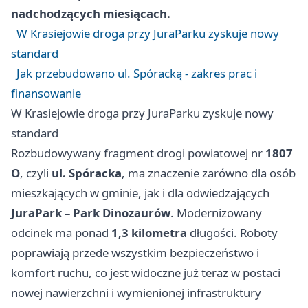
nadchodzących miesiącach.
W Krasiejowie droga przy JuraParku zyskuje nowy
standard
Jak przebudowano ul. Spóracką - zakres prac i
finansowanie
W Krasiejowie droga przy JuraParku zyskuje nowy
standard
Rozbudowywany fragment drogi powiatowej nr
1807
O
, czyli
ul. Spóracka
, ma znaczenie zarówno dla osób
mieszkających w gminie, jak i dla odwiedzających
JuraPark – Park Dinozaurów
. Modernizowany
odcinek ma ponad
1,3 kilometra
długości. Roboty
poprawiają przede wszystkim bezpieczeństwo i
komfort ruchu, co jest widoczne już teraz w postaci
nowej nawierzchni i wymienionej infrastruktury