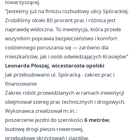
towarzyszącej.
“Jesteśmy już na finiszu rozbudowy ulicy Spórackiej.
Zrobiliśmy około 80 procent prac i różnica jest
naprawdę widoczna. To inwestycja, która przede
wszystkim poprawia bezpieczeństwo i komfort
codziennego poruszania się — zarówno dla
mieszkańców, jak i osób odwiedzających Krasiejów”
Leonarda Płoszaj, wicestarosta opolski
Jak przebudowano ul. Spóracką - zakres prac i
finansowanie
Zakres robót przewidzianych w ramach inwestycji
obejmował szereg prac technicznych i drogowych.
Wykonawca zrealizował m.in.:
poszerzenie jezdni do szerokości
6 metrów
,
budowę drogi pieszo-rowerowej,
przebudowę skrzyżowań i zjazdów,