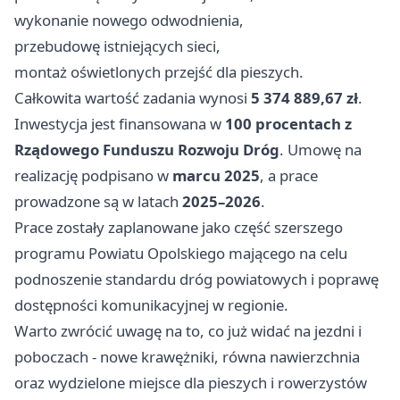
wykonanie nowego odwodnienia,
przebudowę istniejących sieci,
montaż oświetlonych przejść dla pieszych.
Całkowita wartość zadania wynosi
5 374 889,67 zł
.
Inwestycja jest finansowana w
100 procentach z
Rządowego Funduszu Rozwoju Dróg
. Umowę na
realizację podpisano w
marcu 2025
, a prace
prowadzone są w latach
2025–2026
.
Prace zostały zaplanowane jako część szerszego
programu Powiatu Opolskiego mającego na celu
podnoszenie standardu dróg powiatowych i poprawę
dostępności komunikacyjnej w regionie.
Warto zwrócić uwagę na to, co już widać na jezdni i
poboczach - nowe krawężniki, równa nawierzchnia
oraz wydzielone miejsce dla pieszych i rowerzystów