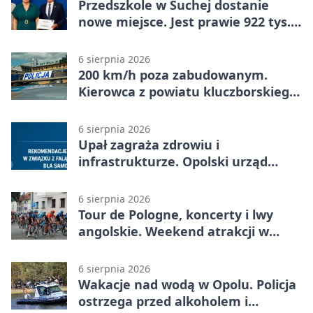
Przedszkole w Suchej dostanie
nowe miejsce. Jest prawie 922 tys.
zł wsparcia
6 sierpnia 2026
200 km/h poza zabudowanym.
Kierowca z powiatu kluczborskiego
stracił uprawnienia
6 sierpnia 2026
Upał zagraża zdrowiu i
infrastrukturze. Opolski urząd
wydał zalecenia
6 sierpnia 2026
Tour de Pologne, koncerty i lwy
angolskie. Weekend atrakcji w
Opolu
6 sierpnia 2026
Wakacje nad wodą w Opolu. Policja
ostrzega przed alkoholem i