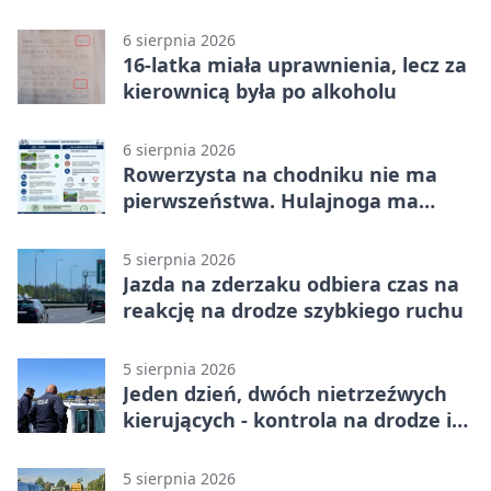
brawurą
6 sierpnia 2026
16-latka miała uprawnienia, lecz za
kierownicą była po alkoholu
6 sierpnia 2026
Rowerzysta na chodniku nie ma
pierwszeństwa. Hulajnoga ma
twardy limit
5 sierpnia 2026
Jazda na zderzaku odbiera czas na
reakcję na drodze szybkiego ruchu
5 sierpnia 2026
Jeden dzień, dwóch nietrzeźwych
kierujących - kontrola na drodze i
Jeziorze Dużym
5 sierpnia 2026