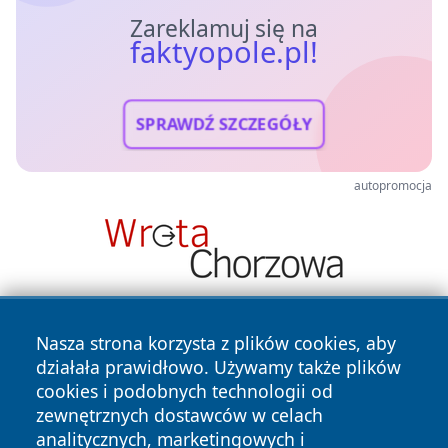
Zareklamuj się na
faktyopole.pl!
SPRAWDŹ SZCZEGÓŁY
autopromocja
Nasza strona korzysta z plików cookies, aby
działała prawidłowo. Używamy także plików
cookies i podobnych technologii od
zewnętrznych dostawców w celach
analitycznych, marketingowych i
Copyright © 2026 faktyopole.pl Wszystkie prawa zastrzeżone.