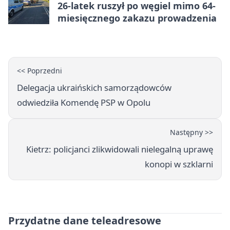
26-latek ruszył po węgiel mimo 64-
miesięcznego zakazu prowadzenia
<< Poprzedni
Delegacja ukraińskich samorządowców
odwiedziła Komendę PSP w Opolu
Następny >>
Kietrz: policjanci zlikwidowali nielegalną uprawę
konopi w szklarni
Przydatne dane teleadresowe