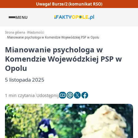
Uwaga! Burze/2 (komunikat RSO)
MENU
Strona główna
Wiadomości
Mianowanie psychologa w Komendzie Wojewódzkiej PSP w Opolu
Mianowanie psychologa w
Komendzie Wojewódzkiej PSP w
Opolu
5 listopada 2025
1 min czytania
Udostępnij