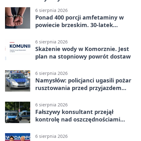
6 sierpnia 2026
Ponad 400 porcji amfetaminy w
powiecie brzeskim. 30-latek
zatrzymany
6 sierpnia 2026
Skażenie wody w Komorznie. Jest
plan na stopniowy powrót dostaw
6 sierpnia 2026
Namysłów: policjanci ugasili pożar
rusztowania przed przyjazdem
strażaków
6 sierpnia 2026
Fałszywy konsultant przejął
kontrolę nad oszczędnościami
mieszkanki Krapkowic
6 sierpnia 2026