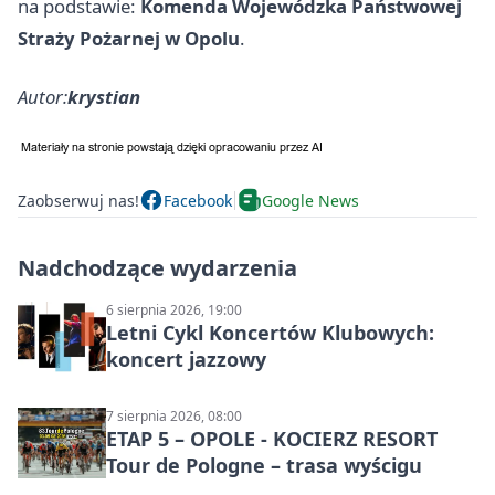
na podstawie:
Komenda Wojewódzka Państwowej
Straży Pożarnej w Opolu
.
Autor:
krystian
Zaobserwuj nas!
Facebook
Google News
Nadchodzące wydarzenia
6 sierpnia 2026, 19:00
Letni Cykl Koncertów Klubowych:
koncert jazzowy
7 sierpnia 2026, 08:00
ETAP 5 – OPOLE - KOCIERZ RESORT
Tour de Pologne – trasa wyścigu