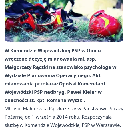
W Komendzie Wojewódzkiej PSP w Opolu
wręczono decyzję mianowania mł. asp.
Małgorzaty Rączki na stanowisko psychologa w
Wydziale Planowania Operacyjnego. Akt
mianowania przekazał Opolski Komendant
Wojewódzki PSP nadbryg. Paweł Kielar w
obecności st. kpt. Romana Wyszki.
Mł. asp. Małgorzata Rączka służy w Państwowej Straży
Pożarnej od 1 września 2014 roku. Rozpoczynała
służbę w Komendzie Wojewódzkiej PSP w Warszawie,