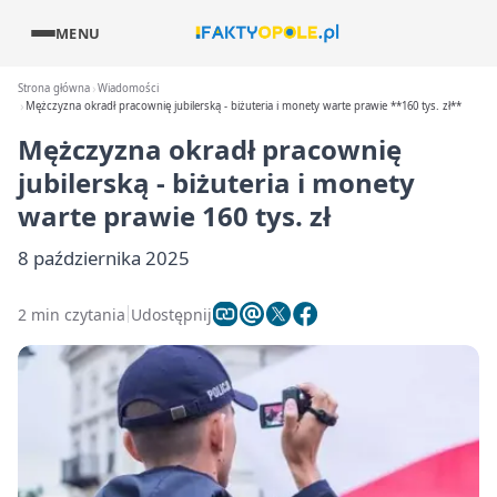
MENU
Strona główna
Wiadomości
Mężczyzna okradł pracownię jubilerską - biżuteria i monety warte prawie **160 tys. zł**
Mężczyzna okradł pracownię
jubilerską - biżuteria i monety
warte prawie
160 tys. zł
8 października 2025
2 min czytania
Udostępnij