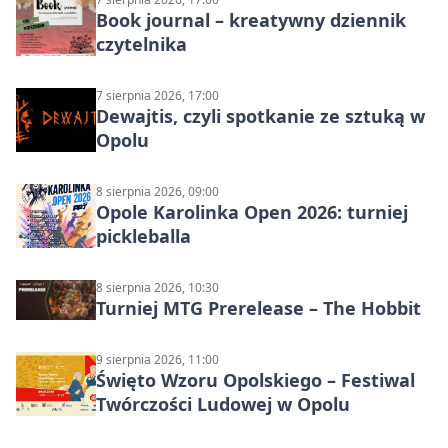
Book journal – kreatywny dziennik
czytelnika
7 sierpnia 2026, 17:00
Dewajtis, czyli spotkanie ze sztuką w
Opolu
8 sierpnia 2026, 09:00
Opole Karolinka Open 2026: turniej
pickleballa
8 sierpnia 2026, 10:30
Turniej MTG Prerelease – The Hobbit
9 sierpnia 2026, 11:00
Święto Wzoru Opolskiego – Festiwal
Twórczości Ludowej w Opolu