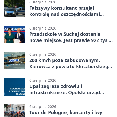
6 sierpnia 2026
Fałszywy konsultant przejął
kontrolę nad oszczędnościami
mieszkanki Krapkowic
6 sierpnia 2026
Przedszkole w Suchej dostanie
nowe miejsce. Jest prawie 922 tys.
zł wsparcia
6 sierpnia 2026
200 km/h poza zabudowanym.
Kierowca z powiatu kluczborskiego
stracił uprawnienia
6 sierpnia 2026
Upał zagraża zdrowiu i
infrastrukturze. Opolski urząd
wydał zalecenia
6 sierpnia 2026
Tour de Pologne, koncerty i lwy