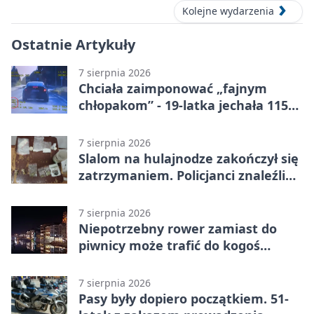
Kolejne wydarzenia
Ostatnie Artykuły
7 sierpnia 2026
Chciała zaimponować „fajnym
chłopakom” - 19-latka jechała 115
km/h
7 sierpnia 2026
Slalom na hulajnodze zakończył się
zatrzymaniem. Policjanci znaleźli
narkotyki
7 sierpnia 2026
Niepotrzebny rower zamiast do
piwnicy może trafić do kogoś
innego
7 sierpnia 2026
Pasy były dopiero początkiem. 51-