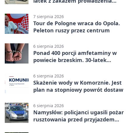
latek z zakazem prowadzenia
zatrzymany
7 sierpnia 2026
Tour de Pologne wraca do Opola.
Peleton ruszy przez centrum
6 sierpnia 2026
Ponad 400 porcji amfetaminy w
powiecie brzeskim. 30-latek
zatrzymany
6 sierpnia 2026
Skażenie wody w Komorznie. Jest
plan na stopniowy powrót dostaw
6 sierpnia 2026
Namysłów: policjanci ugasili pożar
rusztowania przed przyjazdem
strażaków