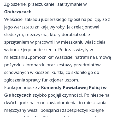
Zgłoszenie, przeszukanie i zatrzymanie w
Głubczycach
Właściciel zakładu jubilerskiego zgłosił na policję, że z
jego warsztatu znikają wyroby. Jak relacjonował
śledczym, mężczyzna, który dorabiał sobie
sprzątaniem w pracowni i w mieszkaniu właściciela,
wzbudził jego podejrzenia. Podczas wizyty w
mieszkaniu „pomocnika” właściciel natrafił na umowę
pożyczki z lombardu oraz zestawy przedmiotów
schowanych w kieszeni kurtki, co skłoniło go do
zgłoszenia sprawy funkcjonariuszom.
Funkcjonariusze z
Komendy Powiatowej Policji w
Głubczycach
szybko podjęli czynności. Po niespełna
dwóch godzinach od zawiadomienia do mieszkania
mężczyzny weszli policjanci i zabezpieczyli kolejne