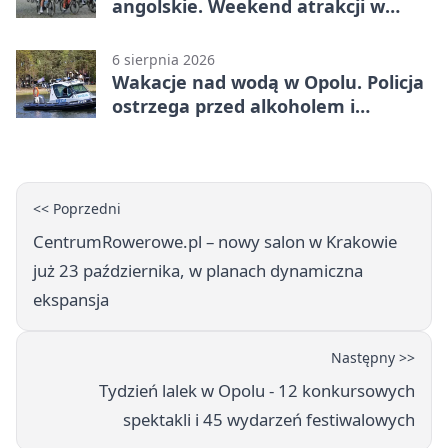
angolskie. Weekend atrakcji w
Opolu
6 sierpnia 2026
Wakacje nad wodą w Opolu. Policja
ostrzega przed alkoholem i
brawurą
<< Poprzedni
CentrumRowerowe.pl – nowy salon w Krakowie
już 23 października, w planach dynamiczna
ekspansja
Następny >>
Tydzień lalek w Opolu - 12 konkursowych
spektakli i 45 wydarzeń festiwalowych