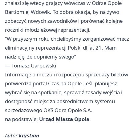
znalazł się wtedy grający wówczas w Odrze Opole
Bartłomiej Wdowik. To dobra okazja, by na żywo
zobaczyć nowych zawodników i porównać kolejne
roczniki młodzieżowej reprezentacji.
“W przyszłym roku chcielibyśmy zorganizować mecz
eliminacyjny reprezentacji Polski dl lat 21. Mam
nadzieję, że dopniemy swego”
— Tomasz Garbowski
Informacje o meczu i rozpoczęciu sprzedaży biletów
potwierdza portal Czas na Opole. Jeśli planujesz
wybrać się na spotkanie, sprawdź zasady wejścia i
dostępność miejsc za pośrednictwem systemu
sprzedażowego OKS Odra Opole S.A.
na podstawie:
Urząd Miasta Opola
.
Autor:
krystian