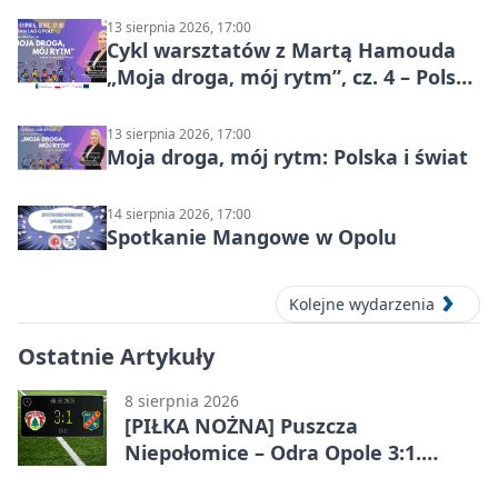
13 sierpnia 2026, 17:00
Cykl warsztatów z Martą Hamouda
„Moja droga, mój rytm”, cz. 4 – Polska
i świat
13 sierpnia 2026, 17:00
Moja droga, mój rytm: Polska i świat
14 sierpnia 2026, 17:00
Spotkanie Mangowe w Opolu
Kolejne wydarzenia
Ostatnie Artykuły
8 sierpnia 2026
[PIŁKA NOŻNA] Puszcza
Niepołomice – Odra Opole 3:1.
Porażka gości w 3. kolejce Betclic 1.