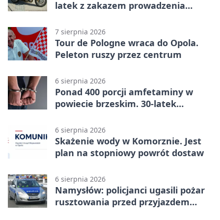
latek z zakazem prowadzenia
zatrzymany
7 sierpnia 2026
Tour de Pologne wraca do Opola.
Peleton ruszy przez centrum
6 sierpnia 2026
Ponad 400 porcji amfetaminy w
powiecie brzeskim. 30-latek
zatrzymany
6 sierpnia 2026
Skażenie wody w Komorznie. Jest
plan na stopniowy powrót dostaw
6 sierpnia 2026
Namysłów: policjanci ugasili pożar
rusztowania przed przyjazdem
strażaków