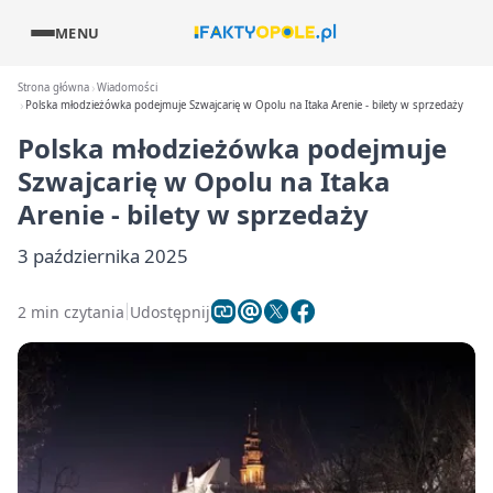
MENU
Strona główna
Wiadomości
Polska młodzieżówka podejmuje Szwajcarię w Opolu na Itaka Arenie - bilety w sprzedaży
Polska młodzieżówka podejmuje
Szwajcarię w Opolu na Itaka
Arenie - bilety w sprzedaży
3 października 2025
2 min czytania
Udostępnij