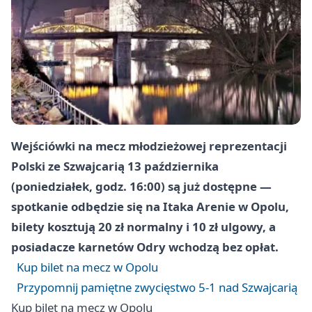
Wejściówki na mecz młodzieżowej reprezentacji
Polski ze Szwajcarią 13 października
(poniedziałek, godz. 16:00) są już dostępne —
spotkanie odbędzie się na Itaka Arenie w Opolu,
bilety kosztują 20 zł normalny i 10 zł ulgowy, a
posiadacze karnetów Odry wchodzą bez opłat.
Kup bilet na mecz w Opolu
Przypomnij pamiętne zwycięstwo 5-1 nad Szwajcarią
Kup bilet na mecz w Opolu