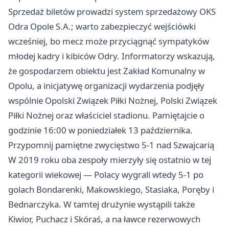
Sprzedaż biletów prowadzi system sprzedażowy OKS
Odra Opole S.A.; warto zabezpieczyć wejściówki
wcześniej, bo mecz może przyciągnąć sympatyków
młodej kadry i kibiców Odry. Informatorzy wskazują,
że gospodarzem obiektu jest Zakład Komunalny w
Opolu, a inicjatywę organizacji wydarzenia podjęły
wspólnie Opolski Związek Piłki Nożnej, Polski Związek
Piłki Nożnej oraz właściciel stadionu. Pamiętajcie o
godzinie 16:00 w poniedziałek 13 października.
Przypomnij pamiętne zwycięstwo 5-1 nad Szwajcarią
W 2019 roku oba zespoły mierzyły się ostatnio w tej
kategorii wiekowej — Polacy wygrali wtedy 5-1 po
golach Bondarenki, Makowskiego, Stasiaka, Poręby i
Bednarczyka. W tamtej drużynie wystąpili także
Kiwior, Puchacz i Skóraś, a na ławce rezerwowych