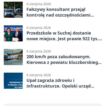
6 sierpnia 2026
Fałszywy konsultant przejął
kontrolę nad oszczędnościami
mieszkanki Krapkowic
6 sierpnia 2026
Przedszkole w Suchej dostanie
nowe miejsce. Jest prawie 922 tys.
zł wsparcia
6 sierpnia 2026
200 km/h poza zabudowanym.
Kierowca z powiatu kluczborskiego
stracił uprawnienia
6 sierpnia 2026
Upał zagraża zdrowiu i
infrastrukturze. Opolski urząd
wydał zalecenia