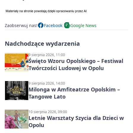
Zaobserwuj nas!
Facebook
Google News
Nadchodzące wydarzenia
9 sierpnia 2026, 11:00
Święto Wzoru Opolskiego – Festiwal
Twórczości Ludowej w Opolu
9 sierpnia 2026, 14:00
Milonga w Amfiteatrze Opolskim –
Tangowe Lato
10 sierpnia 2026, 09:00
Letnie Warsztaty Szycia dla Dzieci w
Opolu