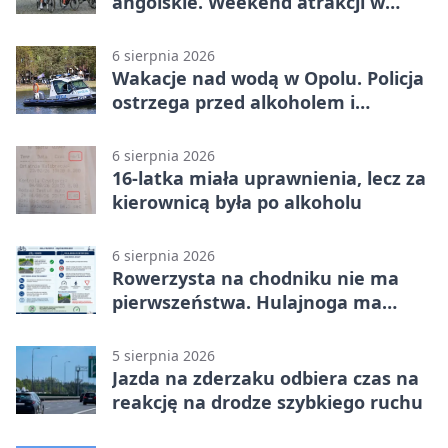
angolskie. Weekend atrakcji w
Opolu
6 sierpnia 2026
Wakacje nad wodą w Opolu. Policja
ostrzega przed alkoholem i
brawurą
6 sierpnia 2026
16-latka miała uprawnienia, lecz za
kierownicą była po alkoholu
6 sierpnia 2026
Rowerzysta na chodniku nie ma
pierwszeństwa. Hulajnoga ma
twardy limit
5 sierpnia 2026
Jazda na zderzaku odbiera czas na
reakcję na drodze szybkiego ruchu