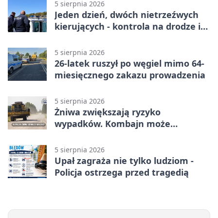
5 sierpnia 2026
Jeden dzień, dwóch nietrzeźwych
kierujących - kontrola na drodze i
Jeziorze Dużym
5 sierpnia 2026
26-latek ruszył po węgiel mimo 64-
miesięcznego zakazu prowadzenia
5 sierpnia 2026
Żniwa zwiększają ryzyko
wypadków. Kombajn może
zaskoczyć na drodze
5 sierpnia 2026
Upał zagraża nie tylko ludziom -
Policja ostrzega przed tragedią