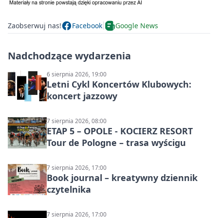
Zaobserwuj nas!
Facebook
Google News
Nadchodzące wydarzenia
6 sierpnia 2026, 19:00
Letni Cykl Koncertów Klubowych:
koncert jazzowy
7 sierpnia 2026, 08:00
ETAP 5 – OPOLE - KOCIERZ RESORT
Tour de Pologne – trasa wyścigu
7 sierpnia 2026, 17:00
Book journal – kreatywny dziennik
czytelnika
7 sierpnia 2026, 17:00