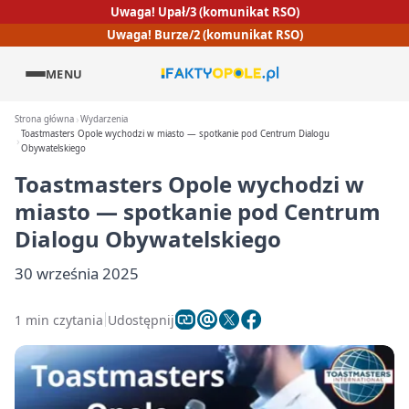
Uwaga! Upał/3 (komunikat RSO)
Uwaga! Burze/2 (komunikat RSO)
MENU
Strona główna
Wydarzenia
Toastmasters Opole wychodzi w miasto — spotkanie pod Centrum Dialogu
Obywatelskiego
Toastmasters Opole wychodzi w
miasto — spotkanie pod Centrum
Dialogu Obywatelskiego
30 września 2025
1 min czytania
Udostępnij