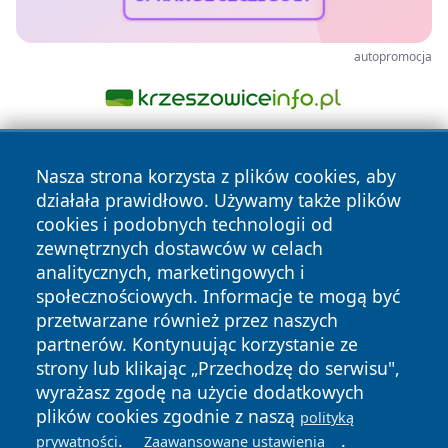
autopromocja
Nasza strona korzysta z plików cookies, aby
działała prawidłowo. Używamy także plików
cookies i podobnych technologii od
zewnętrznych dostawców w celach
analitycznych, marketingowych i
Copyright © 2026 faktyopole.pl Wszystkie prawa zastrzeżone.
społecznościowych. Informacje te mogą być
przetwarzane również przez naszych
partnerów. Kontynuując korzystanie ze
Polityka
Polityka
News
Autorzy
strony lub klikając „Przechodzę do serwisu",
Prywatności
Cookies
wyrażasz zgodę na użycie dodatkowych
plików cookies zgodnie z naszą
polityką
.
.
prywatności
Zaawansowane ustawienia