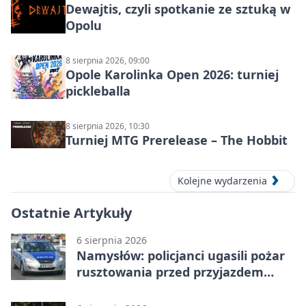
Dewajtis, czyli spotkanie ze sztuką w
Opolu
8 sierpnia 2026, 09:00
Opole Karolinka Open 2026: turniej
pickleballa
8 sierpnia 2026, 10:30
Turniej MTG Prerelease – The Hobbit
Kolejne wydarzenia
Ostatnie Artykuły
6 sierpnia 2026
Namysłów: policjanci ugasili pożar
rusztowania przed przyjazdem
strażaków