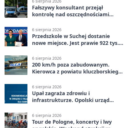
6 sierpnia 2026
Fałszywy konsultant przejął
kontrolę nad oszczędnościami
mieszkanki Krapkowic
6 sierpnia 2026
Przedszkole w Suchej dostanie
nowe miejsce. Jest prawie 922 tys.
zł wsparcia
6 sierpnia 2026
200 km/h poza zabudowanym.
Kierowca z powiatu kluczborskiego
stracił uprawnienia
6 sierpnia 2026
Upał zagraża zdrowiu i
infrastrukturze. Opolski urząd
wydał zalecenia
6 sierpnia 2026
Tour de Pologne, koncerty i lwy