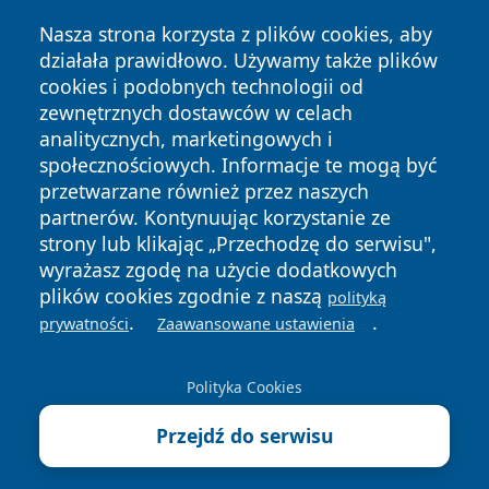
Nasza strona korzysta z plików cookies, aby
działała prawidłowo. Używamy także plików
cookies i podobnych technologii od
zewnętrznych dostawców w celach
analitycznych, marketingowych i
Copyright © 2026 faktyopole.pl Wszystkie prawa zastrzeżone.
społecznościowych. Informacje te mogą być
przetwarzane również przez naszych
partnerów. Kontynuując korzystanie ze
Polityka
Polityka
News
Autorzy
strony lub klikając „Przechodzę do serwisu",
Prywatności
Cookies
wyrażasz zgodę na użycie dodatkowych
plików cookies zgodnie z naszą
polityką
.
.
prywatności
Zaawansowane ustawienia
Polityka Cookies
Przejdź do serwisu