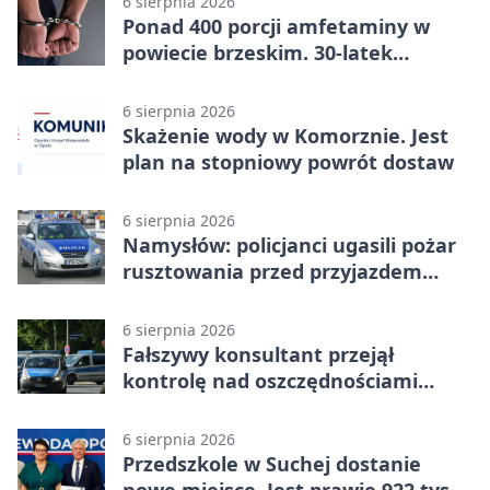
6 sierpnia 2026
Ponad 400 porcji amfetaminy w
powiecie brzeskim. 30-latek
zatrzymany
6 sierpnia 2026
Skażenie wody w Komorznie. Jest
plan na stopniowy powrót dostaw
6 sierpnia 2026
Namysłów: policjanci ugasili pożar
rusztowania przed przyjazdem
strażaków
6 sierpnia 2026
Fałszywy konsultant przejął
kontrolę nad oszczędnościami
mieszkanki Krapkowic
6 sierpnia 2026
Przedszkole w Suchej dostanie