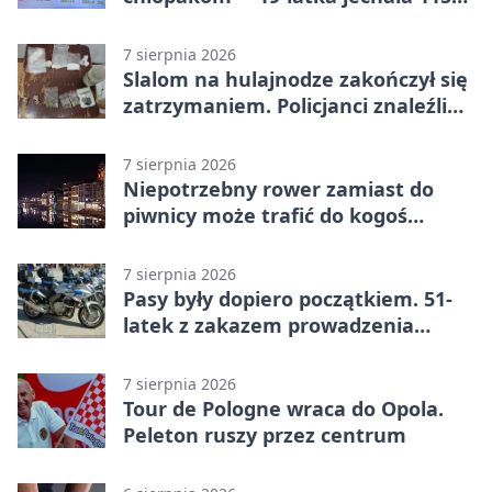
km/h
7 sierpnia 2026
Slalom na hulajnodze zakończył się
zatrzymaniem. Policjanci znaleźli
narkotyki
7 sierpnia 2026
Niepotrzebny rower zamiast do
piwnicy może trafić do kogoś
innego
7 sierpnia 2026
Pasy były dopiero początkiem. 51-
latek z zakazem prowadzenia
zatrzymany
7 sierpnia 2026
Tour de Pologne wraca do Opola.
Peleton ruszy przez centrum