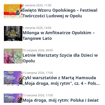
9 sierpnia 2026, 11:00
Święto Wzoru Opolskiego – Festiwal
Twórczości Ludowej w Opolu
9 sierpnia 2026, 14:00
Milonga w Amfiteatrze Opolskim –
Tangowe Lato
10 sierpnia 2026, 09:00
Letnie Warsztaty Szycia dla Dzieci w
Opolu
13 sierpnia 2026, 17:00
Cykl warsztatów z Martą Hamouda
„Moja droga, mój rytm”, cz. 4 – Polska
i świat
13 sierpnia 2026, 17:00
Moja droga, mój rytm: Polska i świat