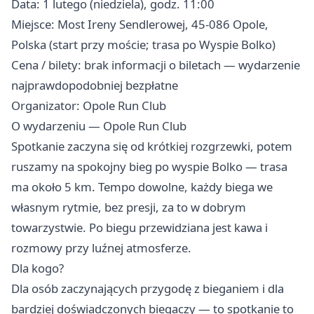
Data: 1 lutego (niedziela), godz. 11:00
Miejsce: Most Ireny Sendlerowej, 45-086 Opole,
Polska (start przy moście; trasa po Wyspie Bolko)
Cena / bilety: brak informacji o biletach — wydarzenie
najprawdopodobniej bezpłatne
Organizator: Opole Run Club
O wydarzeniu — Opole Run Club
Spotkanie zaczyna się od krótkiej rozgrzewki, potem
ruszamy na spokojny bieg po wyspie Bolko — trasa
ma około 5 km. Tempo dowolne, każdy biega we
własnym rytmie, bez presji, za to w dobrym
towarzystwie. Po biegu przewidziana jest kawa i
rozmowy przy luźnej atmosferze. ‍‍
Dla kogo?
Dla osób zaczynających przygodę z bieganiem i dla
bardziej doświadczonych biegaczy — to spotkanie to