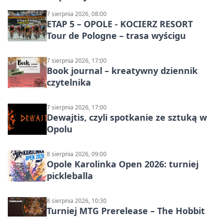
7 sierpnia 2026, 08:00
ETAP 5 – OPOLE - KOCIERZ RESORT
Tour de Pologne – trasa wyścigu
7 sierpnia 2026, 17:00
Book journal – kreatywny dziennik
czytelnika
7 sierpnia 2026, 17:00
Dewajtis, czyli spotkanie ze sztuką w
Opolu
8 sierpnia 2026, 09:00
Opole Karolinka Open 2026: turniej
pickleballa
8 sierpnia 2026, 10:30
Turniej MTG Prerelease – The Hobbit