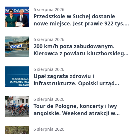
mieszkanki Krapkowic
6 sierpnia 2026
Przedszkole w Suchej dostanie
nowe miejsce. Jest prawie 922 tys.
zł wsparcia
6 sierpnia 2026
200 km/h poza zabudowanym.
Kierowca z powiatu kluczborskiego
stracił uprawnienia
6 sierpnia 2026
Upał zagraża zdrowiu i
infrastrukturze. Opolski urząd
wydał zalecenia
6 sierpnia 2026
Tour de Pologne, koncerty i lwy
angolskie. Weekend atrakcji w
Opolu
6 sierpnia 2026