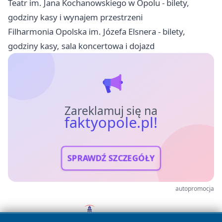
Teatr im. Jana Kochanowskiego w Opolu - bilety,
godziny kasy i wynajem przestrzeni
Filharmonia Opolska im. Józefa Elsnera - bilety,
godziny kasy, sala koncertowa i dojazd
Zareklamuj się na
faktyopole.pl!
SPRAWDŹ SZCZEGÓŁY
autopromocja