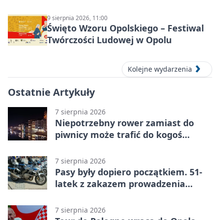
9 sierpnia 2026, 11:00
Święto Wzoru Opolskiego – Festiwal
Twórczości Ludowej w Opolu
Kolejne wydarzenia
Ostatnie Artykuły
7 sierpnia 2026
Niepotrzebny rower zamiast do
piwnicy może trafić do kogoś
innego
7 sierpnia 2026
Pasy były dopiero początkiem. 51-
latek z zakazem prowadzenia
zatrzymany
7 sierpnia 2026