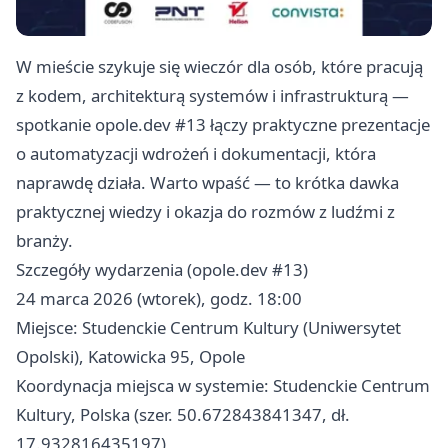
W mieście szykuje się wieczór dla osób, które pracują
z kodem, architekturą systemów i infrastrukturą —
spotkanie opole.dev #13 łączy praktyczne prezentacje
o automatyzacji wdrożeń i dokumentacji, która
naprawdę działa. Warto wpaść — to krótka dawka
praktycznej wiedzy i okazja do rozmów z ludźmi z
branży.
Szczegóły wydarzenia (opole.dev #13)
24 marca 2026 (wtorek), godz. 18:00
Miejsce: Studenckie Centrum Kultury (Uniwersytet
Opolski), Katowicka 95, Opole
Koordynacja miejsca w systemie: Studenckie Centrum
Kultury, Polska (szer. 50.672843841347, dł.
17.932816435197)