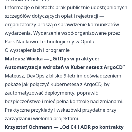
Informacje o biletach: brak publicznie udostępnionych
szczegółów dotyczących opłat i rejestracji —
organizatorzy proszą o sprawdzenie komunikatów
wydarzenia. Wydarzenie współorganizowane przez
Park Naukowo‑Technologiczny w Opolu.
O wystąpieniach i programie
Mateusz Wocka — „GitOps w praktyce:
Automatyzacja wdrożeń w Kubernetes z ArgoCD”
Mateusz, DevOps z blisko 9-letnim doświadczeniem,
pokaże jak połączyć Kubernetesa z ArgoCD, by
zautomatyzować deploymenty, poprawić
bezpieczeństwo i mieć pełną kontrolę nad zmianami.
Praktyczne przykłady i wskazówki przydatne przy
zarządzaniu wieloma projektami.
Krzysztof Ochmann — „Od C4 i ADR po kontrakty