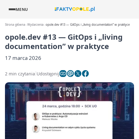
MENU
Strona główna
Wydarzenia
opole.dev #13 — GitOps i „living documentation” w praktyce
opole.dev #13 — GitOps i „living
documentation” w praktyce
17 marca 2026
2 min czytania
Udostępnij