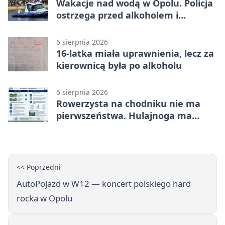
Wakacje nad wodą w Opolu. Policja
ostrzega przed alkoholem i
brawurą
6 sierpnia 2026
16-latka miała uprawnienia, lecz za
kierownicą była po alkoholu
6 sierpnia 2026
Rowerzysta na chodniku nie ma
pierwszeństwa. Hulajnoga ma
twardy limit
<< Poprzedni
AutoPojazd w W12 — koncert polskiego hard
rocka w Opolu