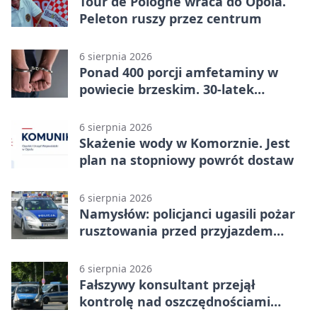
Tour de Pologne wraca do Opola.
Peleton ruszy przez centrum
6 sierpnia 2026
Ponad 400 porcji amfetaminy w
powiecie brzeskim. 30-latek
zatrzymany
6 sierpnia 2026
Skażenie wody w Komorznie. Jest
plan na stopniowy powrót dostaw
6 sierpnia 2026
Namysłów: policjanci ugasili pożar
rusztowania przed przyjazdem
strażaków
6 sierpnia 2026
Fałszywy konsultant przejął
kontrolę nad oszczędnościami