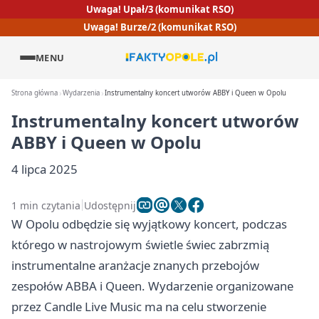
Uwaga! Upał/3 (komunikat RSO)
Uwaga! Burze/2 (komunikat RSO)
MENU
Strona główna
Wydarzenia
Instrumentalny koncert utworów ABBY i Queen w Opolu
Instrumentalny koncert utworów
ABBY i Queen w Opolu
4 lipca 2025
1 min czytania
Udostępnij
W Opolu odbędzie się wyjątkowy koncert, podczas
którego w nastrojowym świetle świec zabrzmią
instrumentalne aranżacje znanych przebojów
zespołów ABBA i Queen. Wydarzenie organizowane
przez Candle Live Music ma na celu stworzenie