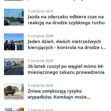
twardy limit
5 sierpnia 2026
Jazda na zderzaku odbiera czas na
reakcję na drodze szybkiego ruchu
5 sierpnia 2026
Jeden dzień, dwóch nietrzeźwych
kierujących - kontrola na drodze i
Jeziorze Dużym
5 sierpnia 2026
26-latek ruszył po węgiel mimo 64-
miesięcznego zakazu prowadzenia
5 sierpnia 2026
Żniwa zwiększają ryzyko
wypadków. Kombajn może
zaskoczyć na drodze
5 sierpnia 2026