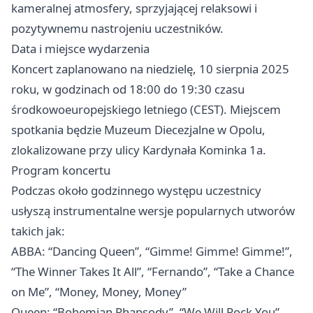
kameralnej atmosfery, sprzyjającej relaksowi i
pozytywnemu nastrojeniu uczestników.
Data i miejsce wydarzenia
Koncert zaplanowano na niedzielę, 10 sierpnia 2025
roku, w godzinach od 18:00 do 19:30 czasu
środkowoeuropejskiego letniego (CEST). Miejscem
spotkania będzie Muzeum Diecezjalne w Opolu,
zlokalizowane przy ulicy Kardynała Kominka 1a.
Program koncertu
Podczas około godzinnego występu uczestnicy
usłyszą instrumentalne wersje popularnych utworów
takich jak:
ABBA: “Dancing Queen”, “Gimme! Gimme! Gimme!”,
“The Winner Takes It All”, “Fernando”, “Take a Chance
on Me”, “Money, Money, Money”
Queen: “Bohemian Rhapsody”, “We Will Rock You”,