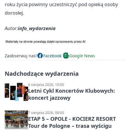
roku życia powinny uczestniczyć pod opieką osoby
dorosłej.
Autor:
info_wydarzenia
Zaobserwuj nas!
Facebook
Google News
Nadchodzące wydarzenia
6 sierpnia 2026, 19:00
Letni Cykl Koncertów Klubowych:
koncert jazzowy
7 sierpnia 2026, 08:00
ETAP 5 – OPOLE - KOCIERZ RESORT
Tour de Pologne – trasa wyścigu