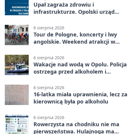
Upał zagraża zdrowiu i
infrastrukturze. Opolski urząd
wydał zalecenia
6 sierpnia 2026
Tour de Pologne, koncerty i lwy
angolskie. Weekend atrakcji w
Opolu
6 sierpnia 2026
Wakacje nad wodą w Opolu. Policja
ostrzega przed alkoholem i
brawurą
6 sierpnia 2026
16-latka miała uprawnienia, lecz za
kierownicą była po alkoholu
6 sierpnia 2026
Rowerzysta na chodniku nie ma
pierwszeństwa. Hulajnoga ma