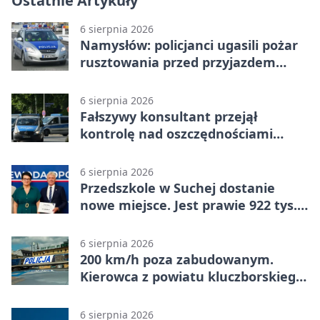
Ostatnie Artykuły
6 sierpnia 2026
Namysłów: policjanci ugasili pożar
rusztowania przed przyjazdem
strażaków
6 sierpnia 2026
Fałszywy konsultant przejął
kontrolę nad oszczędnościami
mieszkanki Krapkowic
6 sierpnia 2026
Przedszkole w Suchej dostanie
nowe miejsce. Jest prawie 922 tys.
zł wsparcia
6 sierpnia 2026
200 km/h poza zabudowanym.
Kierowca z powiatu kluczborskiego
stracił uprawnienia
6 sierpnia 2026