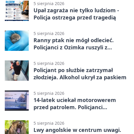
5 sierpnia 2026
Upał zagraża nie tylko ludziom -
Policja ostrzega przed tragedią
5 sierpnia 2026
Ranny ptak nie mógł odlecieć.
Policjanci z Ozimka ruszyli z
pomocą
5 sierpnia 2026
Policjant po służbie zatrzymał
złodzieja. Alkohol ukrył za paskiem
5 sierpnia 2026
14-latek uciekał motorowerem
przed patrolem. Policjanci
zatrzymali go na ściernisku
5 sierpnia 2026
Lwy angolskie w centrum uwagi.