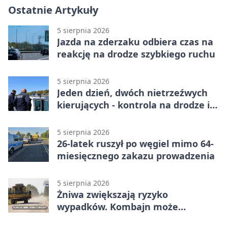
Ostatnie Artykuły
5 sierpnia 2026
Jazda na zderzaku odbiera czas na
reakcję na drodze szybkiego ruchu
5 sierpnia 2026
Jeden dzień, dwóch nietrzeźwych
kierujących - kontrola na drodze i
Jeziorze Dużym
5 sierpnia 2026
26-latek ruszył po węgiel mimo 64-
miesięcznego zakazu prowadzenia
5 sierpnia 2026
Żniwa zwiększają ryzyko
wypadków. Kombajn może
zaskoczyć na drodze