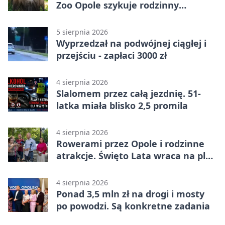
Zoo Opole szykuje rodzinny
weekend
5 sierpnia 2026
Wyprzedzał na podwójnej ciągłej i
przejściu - zapłaci 3000 zł
4 sierpnia 2026
Slalomem przez całą jezdnię. 51-
latka miała blisko 2,5 promila
4 sierpnia 2026
Rowerami przez Opole i rodzinne
atrakcje. Święto Lata wraca na plac
Kopernika
4 sierpnia 2026
Ponad 3,5 mln zł na drogi i mosty
po powodzi. Są konkretne zadania