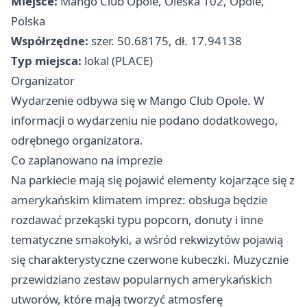
Miejsce:
Mango Club Opole, Oleska 102, Opole,
Polska
Współrzędne:
szer. 50.68175, dł. 17.94138
Typ miejsca:
lokal (PLACE)
Organizator
Wydarzenie odbywa się w Mango Club Opole. W
informacji o wydarzeniu nie podano dodatkowego,
odrębnego organizatora.
Co zaplanowano na imprezie
Na parkiecie mają się pojawić elementy kojarzące się z
amerykańskim klimatem imprez: obsługa będzie
rozdawać przekąski typu popcorn, donuty i inne
tematyczne smakołyki, a wśród rekwizytów pojawią
się charakterystyczne czerwone kubeczki. Muzycznie
przewidziano zestaw popularnych amerykańskich
utworów, które mają tworzyć atmosferę