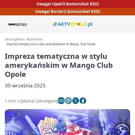
Uwaga! Upał/3 (komunikat RSO)
Uwaga! Burze/2 (komunikat RSO)
MENU
Strona główna
Wydarzenia
Impreza tematyczna w stylu amerykańskim w Mango Club Opole
Impreza tematyczna w stylu
amerykańskim w Mango Club
Opole
30 września 2025
1 min czytania
Udostępnij