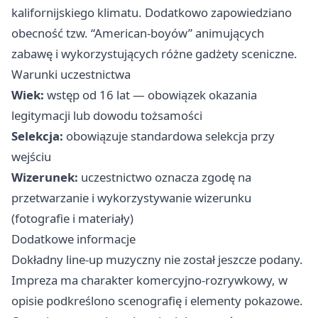
kalifornijskiego klimatu. Dodatkowo zapowiedziano
obecność tzw. “American-boyów” animujących
zabawę i wykorzystujących różne gadżety sceniczne.
Warunki uczestnictwa
Wiek:
wstęp od 16 lat — obowiązek okazania
legitymacji lub dowodu tożsamości
Selekcja:
obowiązuje standardowa selekcja przy
wejściu
Wizerunek:
uczestnictwo oznacza zgodę na
przetwarzanie i wykorzystywanie wizerunku
(fotografie i materiały)
Dodatkowe informacje
Dokładny line-up muzyczny nie został jeszcze podany.
Impreza ma charakter komercyjno-rozrywkowy, w
opisie podkreślono scenografię i elementy pokazowe.