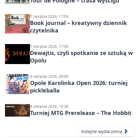
Tour de Pologne – trasa wyścigu
7 sierpnia 2026, 17:00
Book journal – kreatywny dziennik
czytelnika
7 sierpnia 2026, 17:00
Dewajtis, czyli spotkanie ze sztuką w
Opolu
8 sierpnia 2026, 09:00
Opole Karolinka Open 2026: turniej
pickleballa
8 sierpnia 2026, 10:30
Turniej MTG Prerelease – The Hobbit
Kolejne wydarzenia