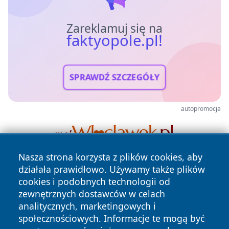
Zareklamuj się na
faktyopole.pl!
SPRAWDŹ SZCZEGÓŁY
autopromocja
Nasza strona korzysta z plików cookies, aby
działała prawidłowo. Używamy także plików
cookies i podobnych technologii od
zewnętrznych dostawców w celach
analitycznych, marketingowych i
społecznościowych. Informacje te mogą być
Copyright © 2026 faktyopole.pl Wszystkie prawa zastrzeżone.