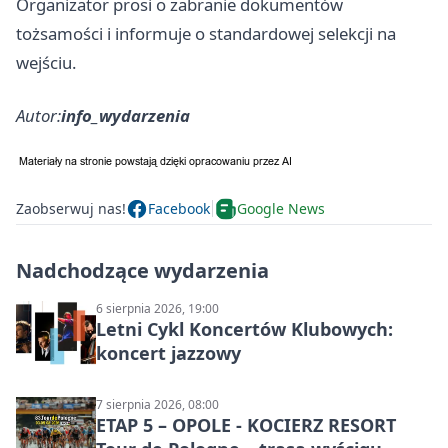
Organizator prosi o zabranie dokumentów
tożsamości i informuje o standardowej selekcji na
wejściu.
Autor:
info_wydarzenia
Zaobserwuj nas!
Facebook
Google News
Nadchodzące wydarzenia
6 sierpnia 2026, 19:00
Letni Cykl Koncertów Klubowych:
koncert jazzowy
7 sierpnia 2026, 08:00
ETAP 5 – OPOLE - KOCIERZ RESORT