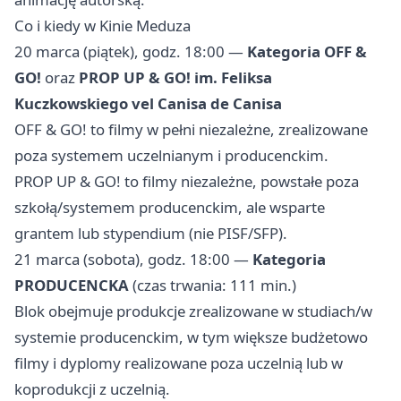
Co i kiedy w Kinie Meduza
20 marca (piątek), godz. 18:00 —
Kategoria OFF &
GO!
oraz
PROP UP & GO! im. Feliksa
Kuczkowskiego vel Canisa de Canisa
OFF & GO! to filmy w pełni niezależne, zrealizowane
poza systemem uczelnianym i producenckim.
PROP UP & GO! to filmy niezależne, powstałe poza
szkołą/systemem producenckim, ale wsparte
grantem lub stypendium (nie PISF/SFP).
21 marca (sobota), godz. 18:00 —
Kategoria
PRODUCENCKA
(czas trwania: 111 min.)
Blok obejmuje produkcje zrealizowane w studiach/w
systemie producenckim, w tym większe budżetowo
filmy i dyplomy realizowane poza uczelnią lub w
koprodukcji z uczelnią.