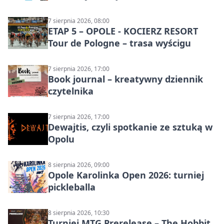
7 sierpnia 2026, 08:00
ETAP 5 – OPOLE - KOCIERZ RESORT
Tour de Pologne – trasa wyścigu
7 sierpnia 2026, 17:00
Book journal – kreatywny dziennik
czytelnika
7 sierpnia 2026, 17:00
Dewajtis, czyli spotkanie ze sztuką w
Opolu
8 sierpnia 2026, 09:00
Opole Karolinka Open 2026: turniej
pickleballa
8 sierpnia 2026, 10:30
Turniej MTG Prerelease – The Hobbit