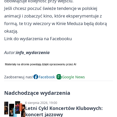
obowiązuje kolejność przy wejściu.
Jeśli chcesz poczuć świeże tendencje w polskiej
animacji i zobaczyć kino, które eksperymentuje z
formą, te trzy wieczory w Kinie Meduza będą dobrą
okazją.
Link do wydarzenia na Facebooku
Autor:
info_wydarzenia
Zaobserwuj nas!
Facebook
Google News
Nadchodzące wydarzenia
6 sierpnia 2026, 19:00
Letni Cykl Koncertów Klubowych:
koncert jazzowy