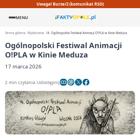
Uwaga! Burze/2 (komunikat RSO)
MENU
Strona główna
Wydarzenia
14. Ogólnopolski Festiwal Animacji O!PLA w Kinie Meduza
Ogólnopolski Festiwal Animacji
O!PLA w Kinie Meduza
17 marca 2026
2 min czytania
Udostępnij