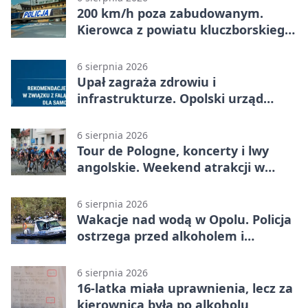
200 km/h poza zabudowanym.
Kierowca z powiatu kluczborskiego
stracił uprawnienia
6 sierpnia 2026
Upał zagraża zdrowiu i
infrastrukturze. Opolski urząd
wydał zalecenia
6 sierpnia 2026
Tour de Pologne, koncerty i lwy
angolskie. Weekend atrakcji w
Opolu
6 sierpnia 2026
Wakacje nad wodą w Opolu. Policja
ostrzega przed alkoholem i
brawurą
6 sierpnia 2026
16-latka miała uprawnienia, lecz za
kierownicą była po alkoholu