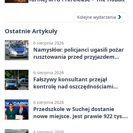
Kolejne wydarzenia
Ostatnie Artykuły
6 sierpnia 2026
Namysłów: policjanci ugasili pożar
rusztowania przed przyjazdem
strażaków
6 sierpnia 2026
Fałszywy konsultant przejął
kontrolę nad oszczędnościami
mieszkanki Krapkowic
6 sierpnia 2026
Przedszkole w Suchej dostanie
nowe miejsce. Jest prawie 922 tys.
zł wsparcia
6 sierpnia 2026