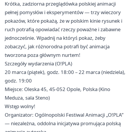
Krótka, zadziorna przeglądówka polskiej animacji
pełnej pomysłów i eksperymentów — trzy wieczory
pokazów, które pokażą, że w polskim kinie rysunek i
ruch potrafią opowiadać rzeczy poważne i zabawne
jednocześnie. Wpadnij na któryś pokaz, żeby
zobaczyć, jak różnorodna potrafi być animacja
tworzona poza głównym nurtem!
Szczegóły wydarzenia (O!PLA)
20 marca (piątek), godz. 18:00 – 22 marca (niedziela),
godz. 19:00
Miejsce: Oleska 45, 45-052 Opole, Polska (Kino
Meduza, sala Steno)
Wstęp wolny!
Organizator: Ogólnopolski Festiwal Animacji „O!PLA”
— niezależna, oddolna inicjatywa promująca polską
animację autorską.