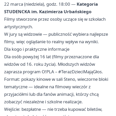
22 marca (niedziela), godz. 18:00 —
Kategoria
STUDENCKA im. Kazimierza Urbańskiego
Filmy stworzone przez osoby uczące się w szkołach
artystycznych.
W jury są widzowie — publiczność wybiera najlepsze
filmy, więc oglądanie to realny wpływ na wyniki.
Dla kogo i praktyczne informacje
Dla osób powyżej 16 lat (filmy przeznaczone dla
widzów od 16. roku życia). Młodszych widzów
zaprasza program O!PLA – #TerazDzieciMająGłos.
Format: pokazy kinowe w sali Steno, wieczorne bloki
tematyczne — idealne na filmowy wieczór z
przyjaciółmi lub dla fanów animacji, którzy chcą
zobaczyć niezależne i szkolne realizacje.
Wejście: bezpłatne — nie trzeba kupować biletów,