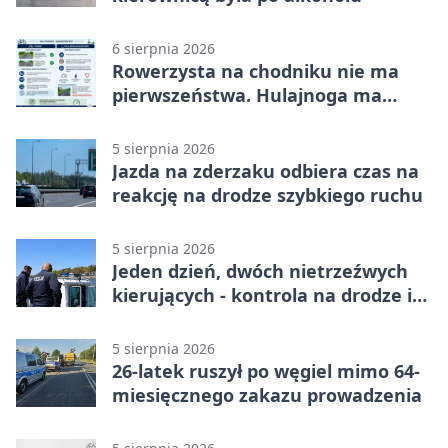
6 sierpnia 2026
Rowerzysta na chodniku nie ma
pierwszeństwa. Hulajnoga ma
twardy limit
5 sierpnia 2026
Jazda na zderzaku odbiera czas na
reakcję na drodze szybkiego ruchu
5 sierpnia 2026
Jeden dzień, dwóch nietrzeźwych
kierujących - kontrola na drodze i
Jeziorze Dużym
5 sierpnia 2026
26-latek ruszył po węgiel mimo 64-
miesięcznego zakazu prowadzenia