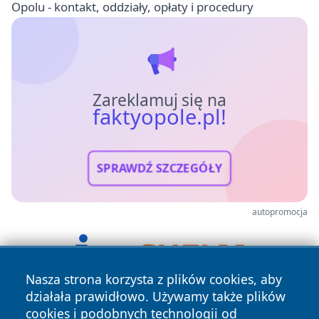
Opolu - kontakt, oddziały, opłaty i procedury
Zareklamuj się na
faktyopole.pl!
SPRAWDŹ SZCZEGÓŁY
autopromocja
Nasza strona korzysta z plików cookies, aby
działała prawidłowo. Używamy także plików
cookies i podobnych technologii od