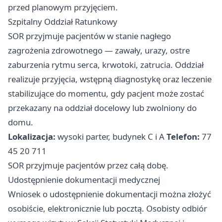
przed planowym przyjęciem.
Szpitalny Oddział Ratunkowy
SOR przyjmuje pacjentów w stanie nagłego
zagrożenia zdrowotnego — zawały, urazy, ostre
zaburzenia rytmu serca, krwotoki, zatrucia. Oddział
realizuje przyjęcia, wstępną diagnostykę oraz leczenie
stabilizujące do momentu, gdy pacjent może zostać
przekazany na oddział docelowy lub zwolniony do
domu.
Lokalizacja:
wysoki parter, budynek C i A
Telefon:
77
45 20 711
SOR przyjmuje pacjentów przez całą dobę.
Udostępnienie dokumentacji medycznej
Wniosek o udostępnienie dokumentacji można złożyć
osobiście, elektronicznie lub pocztą. Osobisty odbiór