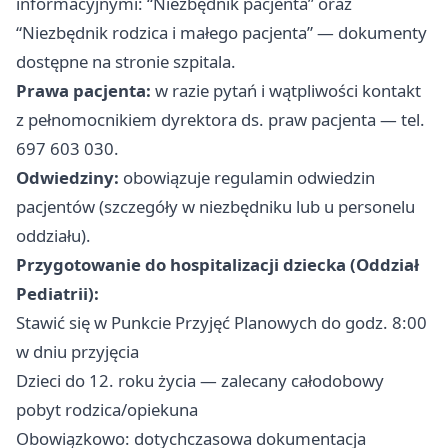
informacyjnymi: “Niezbędnik pacjenta” oraz
“Niezbędnik rodzica i małego pacjenta” — dokumenty
dostępne na stronie szpitala.
Prawa pacjenta:
w razie pytań i wątpliwości kontakt
z pełnomocnikiem dyrektora ds. praw pacjenta — tel.
697 603 030.
Odwiedziny:
obowiązuje regulamin odwiedzin
pacjentów (szczegóły w niezbędniku lub u personelu
oddziału).
Przygotowanie do hospitalizacji dziecka (Oddział
Pediatrii):
Stawić się w Punkcie Przyjęć Planowych do godz. 8:00
w dniu przyjęcia
Dzieci do 12. roku życia — zalecany całodobowy
pobyt rodzica/opiekuna
Obowiązkowo: dotychczasowa dokumentacja