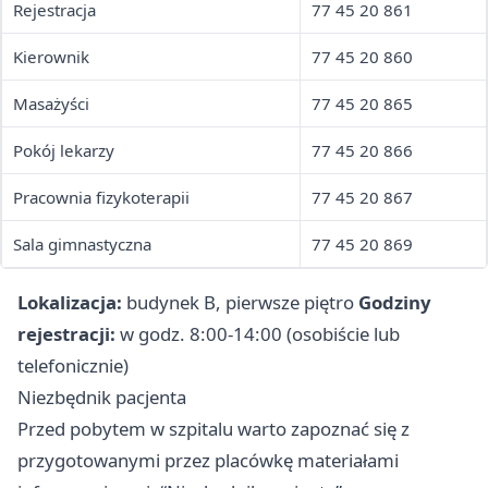
Rejestracja
77 45 20 861
Kierownik
77 45 20 860
Masażyści
77 45 20 865
Pokój lekarzy
77 45 20 866
Pracownia fizykoterapii
77 45 20 867
Sala gimnastyczna
77 45 20 869
Lokalizacja:
budynek B, pierwsze piętro
Godziny
rejestracji:
w godz. 8:00-14:00 (osobiście lub
telefonicznie)
Niezbędnik pacjenta
Przed pobytem w szpitalu warto zapoznać się z
przygotowanymi przez placówkę materiałami