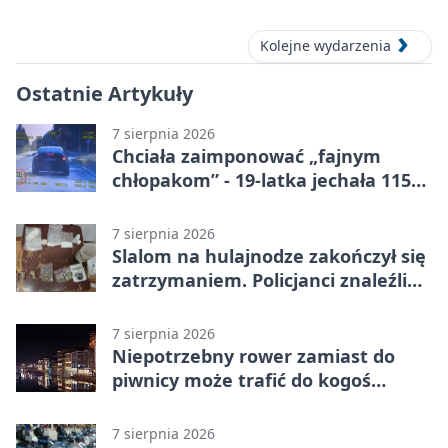
i świat
Kolejne wydarzenia
Ostatnie Artykuły
7 sierpnia 2026
Chciała zaimponować „fajnym
chłopakom” - 19-latka jechała 115
km/h
7 sierpnia 2026
Slalom na hulajnodze zakończył się
zatrzymaniem. Policjanci znaleźli
narkotyki
7 sierpnia 2026
Niepotrzebny rower zamiast do
piwnicy może trafić do kogoś
innego
7 sierpnia 2026