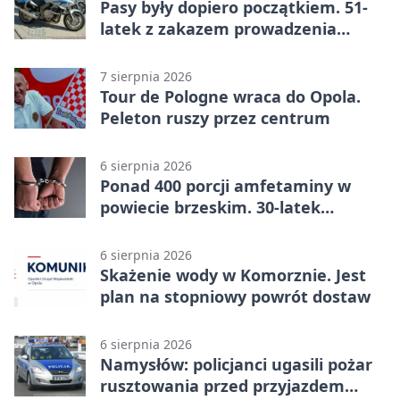
Pasy były dopiero początkiem. 51-
latek z zakazem prowadzenia
zatrzymany
7 sierpnia 2026
Tour de Pologne wraca do Opola.
Peleton ruszy przez centrum
6 sierpnia 2026
Ponad 400 porcji amfetaminy w
powiecie brzeskim. 30-latek
zatrzymany
6 sierpnia 2026
Skażenie wody w Komorznie. Jest
plan na stopniowy powrót dostaw
6 sierpnia 2026
Namysłów: policjanci ugasili pożar
rusztowania przed przyjazdem