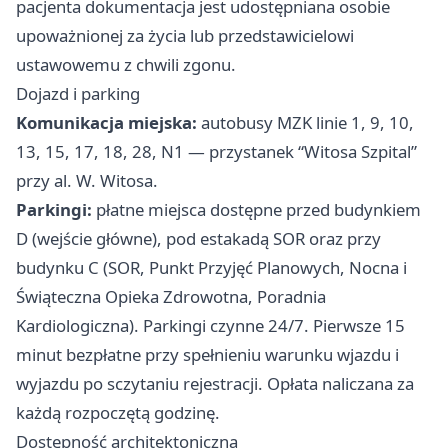
pacjenta dokumentacja jest udostępniana osobie
upoważnionej za życia lub przedstawicielowi
ustawowemu z chwili zgonu.
Dojazd i parking
Komunikacja miejska:
autobusy MZK linie 1, 9, 10,
13, 15, 17, 18, 28, N1 — przystanek “Witosa Szpital”
przy al. W. Witosa.
Parkingi:
płatne miejsca dostępne przed budynkiem
D (wejście główne), pod estakadą SOR oraz przy
budynku C (SOR, Punkt Przyjęć Planowych, Nocna i
Świąteczna Opieka Zdrowotna, Poradnia
Kardiologiczna). Parkingi czynne 24/7. Pierwsze 15
minut bezpłatne przy spełnieniu warunku wjazdu i
wyjazdu po sczytaniu rejestracji. Opłata naliczana za
każdą rozpoczętą godzinę.
Dostępność architektoniczna