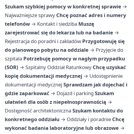
Szukam szybkiej pomocy w konkretnej sprawie
→
Najważniejsze sprawy
Chcę poznać adres i numery
telefonów
→
Kontakt i siedziba
Muszę
zarejestrować się do lekarza lub na badanie
→
Rejestracja do poradni i zakładów
Przygotowuję się
do planowego pobytu na oddziale
→
Przyjęcie do
szpitala
Potrzebuję pomocy w nagłym przypadku
(SOR)
→
Szpitalny Oddział Ratunkowy
Chcę uzyskać
kopię dokumentacji medycznej
→
Udostępnienie
dokumentacji medycznej
Sprawdzam jak dojechać i
gdzie zaparkować
→
Dojazd i parking
Szukam
ułatwień dla osób z niepełnosprawnością
→
Dostępność architektoniczna
Szukam kontaktu do
konkretnego oddziału
→
Oddziały i poradnie
Chcę
wykonać badania laboratoryjne lub obrazowe
→