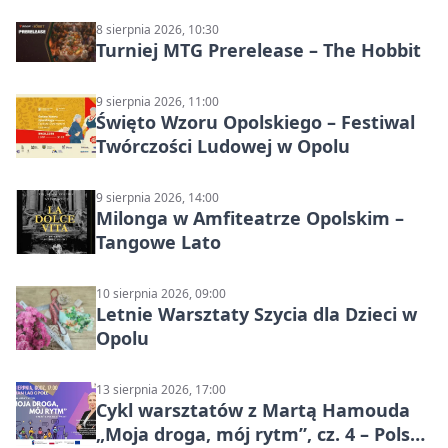
8 sierpnia 2026, 10:30
Turniej MTG Prerelease – The Hobbit
9 sierpnia 2026, 11:00
Święto Wzoru Opolskiego – Festiwal
Twórczości Ludowej w Opolu
9 sierpnia 2026, 14:00
Milonga w Amfiteatrze Opolskim –
Tangowe Lato
10 sierpnia 2026, 09:00
Letnie Warsztaty Szycia dla Dzieci w
Opolu
13 sierpnia 2026, 17:00
Cykl warsztatów z Martą Hamouda
„Moja droga, mój rytm”, cz. 4 – Polska