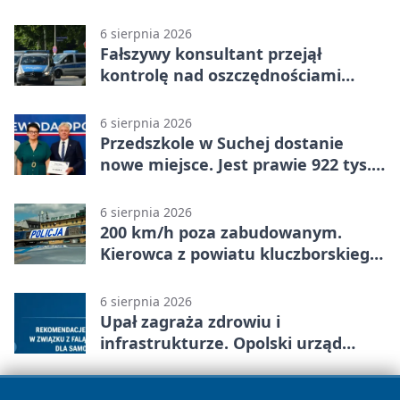
strażaków
6 sierpnia 2026
Fałszywy konsultant przejął
kontrolę nad oszczędnościami
mieszkanki Krapkowic
6 sierpnia 2026
Przedszkole w Suchej dostanie
nowe miejsce. Jest prawie 922 tys.
zł wsparcia
6 sierpnia 2026
200 km/h poza zabudowanym.
Kierowca z powiatu kluczborskiego
stracił uprawnienia
6 sierpnia 2026
Upał zagraża zdrowiu i
infrastrukturze. Opolski urząd
wydał zalecenia
6 sierpnia 2026