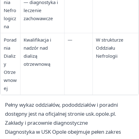
nia
— diagnostyka i
Nefro
leczenie
logicz
zachowawcze
na
Porad
Kwalifikacja i
—
W strukturze
nia
nadzór nad
Oddziału
Dializ
dializą
Nefrologii
y
otrzewnową
Otrze
wnow
ej
Pełny wykaz oddziałów, pododdziałów i poradni
dostępny jest na oficjalnej stronie usk.opole.pl.
Zakłady i pracownie diagnostyczne
Diagnostyka w USK Opole obejmuje pełen zakres