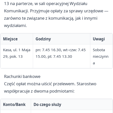
13 na parterze, w sali operacyjnej Wydziału
Komunikacji. Przyjmuje opłaty za sprawy urzędowe —
zarówno te związane z komunikacją, jak i innymi
wydziałami.
Miejsce
Godziny
Uwagi
Kasa, ul. 1 Maja
pn: 7.45 16.30, wt–czw: 7.45
Sobota
29, pok. 13
15.00, pt: 7.45 13.30
nieczynn
a
Rachunki bankowe
Część opłat można uiścić przelewem. Starostwo
współpracuje z dwoma podmiotami:
Konto/Bank
Do czego służy