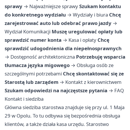
sprawy
→
Najważniejsze sprawy
Szukam kontaktu
do konkretnego wydziału
→
Wydziały i biura
Chcę
zarejestrować auto lub odebrać prawo jazdy
→
Wydział Komunikacji
Muszę uregulować opłaty lub
sprawdzić numer konta
→
Kasa i opłaty
Chcę
sprawdzić udogodnienia dla niepełnosprawnych
→
Dostępność architektoniczna
Potrzebuję wsparcia
tłumacza języka migowego
→
Obsługa osób ze
szczególnymi potrzebami
Chcę skontaktować się ze
Starostą lub zarządem
→
Kontakt z kierownictwem
Szukam odpowiedzi na najczęstsze pytania
→
FAQ
Kontakt i siedziba
Główna siedziba starostwa znajduje się przy ul. 1 Maja
29 w Opolu. To tu odbywa się bezpośrednia obsługa
klientów, a także działa kasa urzędu. Starostwo