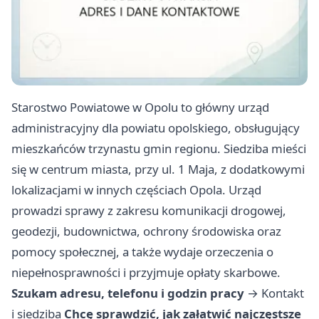
Starostwo Powiatowe w Opolu to główny urząd
administracyjny dla powiatu opolskiego, obsługujący
mieszkańców trzynastu gmin regionu. Siedziba mieści
się w centrum miasta, przy ul. 1 Maja, z dodatkowymi
lokalizacjami w innych częściach Opola. Urząd
prowadzi sprawy z zakresu komunikacji drogowej,
geodezji, budownictwa, ochrony środowiska oraz
pomocy społecznej, a także wydaje orzeczenia o
niepełnosprawności i przyjmuje opłaty skarbowe.
Szukam adresu, telefonu i godzin pracy
→
Kontakt
i siedziba
Chcę sprawdzić, jak załatwić najczęstsze