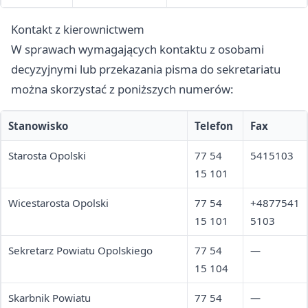
Kontakt z kierownictwem
W sprawach wymagających kontaktu z osobami
decyzyjnymi lub przekazania pisma do sekretariatu
można skorzystać z poniższych numerów:
Stanowisko
Telefon
Fax
Starosta Opolski
77 54
5415103
15 101
Wicestarosta Opolski
77 54
+4877541
15 101
5103
Sekretarz Powiatu Opolskiego
77 54
—
15 104
Skarbnik Powiatu
77 54
—