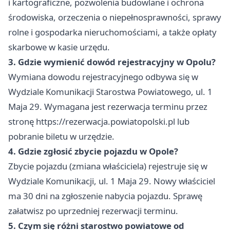
i kartograficzne, pozwolenia budowlane i ochrona
środowiska, orzeczenia o niepełnosprawności, sprawy
rolne i gospodarka nieruchomościami, a także opłaty
skarbowe w kasie urzędu.
3. Gdzie wymienić dowód rejestracyjny w Opolu?
Wymiana dowodu rejestracyjnego odbywa się w
Wydziale Komunikacji Starostwa Powiatowego, ul. 1
Maja 29. Wymagana jest rezerwacja terminu przez
stronę https://rezerwacja.powiatopolski.pl lub
pobranie biletu w urzędzie.
4. Gdzie zgłosić zbycie pojazdu w Opole?
Zbycie pojazdu (zmiana właściciela) rejestruje się w
Wydziale Komunikacji, ul. 1 Maja 29. Nowy właściciel
ma 30 dni na zgłoszenie nabycia pojazdu. Sprawę
załatwisz po uprzedniej rezerwacji terminu.
5. Czym się różni starostwo powiatowe od