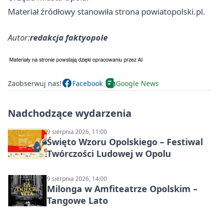
Materiał źródłowy stanowiła strona powiatopolski.pl.
Autor:
redakcja faktyopole
Zaobserwuj nas!
Facebook
Google News
Nadchodzące wydarzenia
9 sierpnia 2026, 11:00
Święto Wzoru Opolskiego – Festiwal
Twórczości Ludowej w Opolu
9 sierpnia 2026, 14:00
Milonga w Amfiteatrze Opolskim –
Tangowe Lato