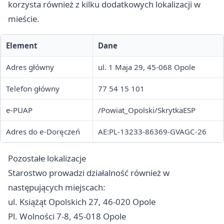
korzysta również z kilku dodatkowych lokalizacji w
mieście.
Element
Dane
Adres główny
ul. 1 Maja 29, 45-068 Opole
Telefon główny
77 54 15 101
e-PUAP
/Powiat_Opolski/SkrytkaESP
Adres do e-Doręczeń
AE:PL-13233-86369-GVAGC-26
Pozostałe lokalizacje
Starostwo prowadzi działalność również w
następujących miejscach:
ul. Książąt Opolskich 27, 46-020 Opole
Pl. Wolności 7-8, 45-018 Opole