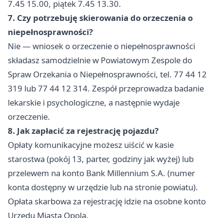
7.45 15.00, piątek 7.45 13.30.
7. Czy potrzebuję skierowania do orzeczenia o
niepełnosprawności?
Nie — wniosek o orzeczenie o niepełnosprawności
składasz samodzielnie w Powiatowym Zespole do
Spraw Orzekania o Niepełnosprawności, tel. 77 44 12
319 lub 77 44 12 314. Zespół przeprowadza badanie
lekarskie i psychologiczne, a następnie wydaje
orzeczenie.
8. Jak zapłacić za rejestrację pojazdu?
Opłaty komunikacyjne możesz uiścić w kasie
starostwa (pokój 13, parter, godziny jak wyżej) lub
przelewem na konto Bank Millennium S.A. (numer
konta dostępny w urzędzie lub na stronie powiatu).
Opłata skarbowa za rejestrację idzie na osobne konto
Urzędu Miasta Opola.