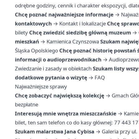
odrębne godziny, cennik i charakter ekspozycji, dl
Chcę poznać najważniejsze informacje
→
Najważ
kontaktowych
→
Kontakt i lokalizacje
Chcę sprawd
bilety
Chcę zwiedzić siedzibę główną muzeum
→
mieszkań
→
Kamienica Czynszowa
Szukam najwięk
Śląska Opolskiego
Chcę poznać historię powstań 
informacji o audioprzewodnikach
→
Audioprzewo
Zwiedzanie i zasady w obiektach
Szukam listy wszy
dodatkowe pytania o wizytę
→
FAQ
Najważniejsze sprawy
Chcę zobaczyć największą kolekcję
→ Gmach Główn
bezpłatne
Interesują mnie wnętrza mieszczańskie
→ Kamien
bilet, ten sam telefon co do kasy głównej: 77 443 17
Szukam malarstwa Jana Cybisa
→ Galeria przy ul.