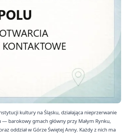
stytucji kultury na Śląsku, działająca nieprzerwanie
olu — barokowy gmach główny przy Małym Rynku,
oraz oddział w Górze Świętej Anny. Każdy z nich ma