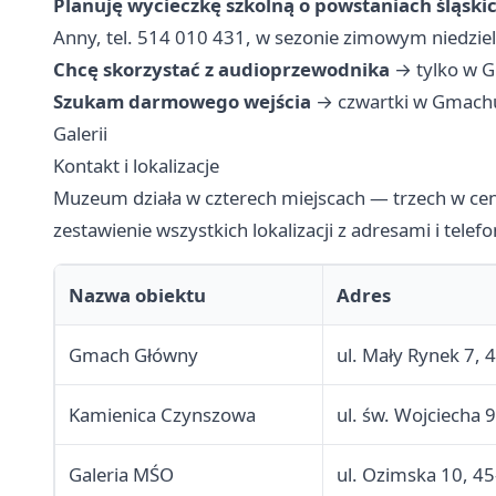
Planuję wycieczkę szkolną o powstaniach śląski
Anny, tel. 514 010 431, w sezonie zimowym niedzie
Chcę skorzystać z audioprzewodnika
→ tylko w G
Szukam darmowego wejścia
→ czwartki w Gmachu
Galerii
Kontakt i lokalizacje
Muzeum działa w czterech miejscach — trzech w ce
zestawienie wszystkich lokalizacji z adresami i telef
Nazwa obiektu
Adres
Gmach Główny
ul. Mały Rynek 7, 
Kamienica Czynszowa
ul. św. Wojciecha 
Galeria MŚO
ul. Ozimska 10, 4