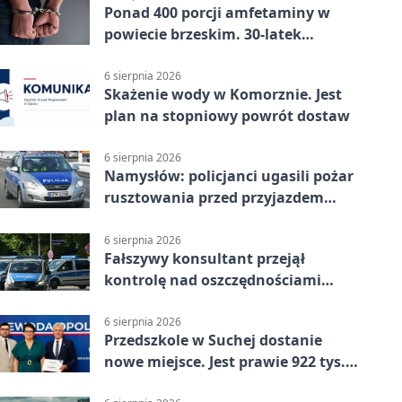
Ponad 400 porcji amfetaminy w
powiecie brzeskim. 30-latek
zatrzymany
6 sierpnia 2026
Skażenie wody w Komorznie. Jest
plan na stopniowy powrót dostaw
6 sierpnia 2026
Namysłów: policjanci ugasili pożar
rusztowania przed przyjazdem
strażaków
6 sierpnia 2026
Fałszywy konsultant przejął
kontrolę nad oszczędnościami
mieszkanki Krapkowic
6 sierpnia 2026
Przedszkole w Suchej dostanie
nowe miejsce. Jest prawie 922 tys.
zł wsparcia