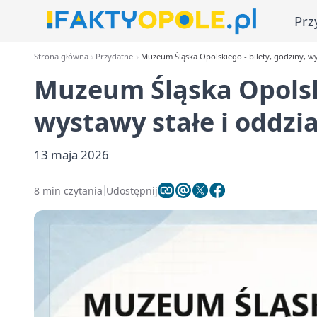
Prz
Strona główna
Przydatne
Muzeum Śląska Opolskiego - bilety, godziny, wy
Muzeum Śląska Opolski
wystawy stałe i oddzia
13 maja 2026
8 min czytania
Udostępnij