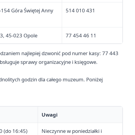
7-154 Góra Świętej Anny
514 010 431
13, 45-023 Opole
77 454 46 11
iedzaniem najlepiej dzwonić pod numer kasy: 77 443
bsługuje sprawy organizacyjne i księgowe.
olitych godzin dla całego muzeum. Poniżej
Uwagi
0 (do 16:45)
Nieczynne w poniedziałki i