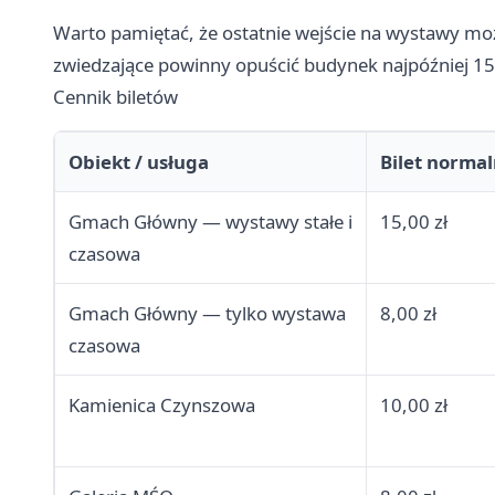
Warto pamiętać, że ostatnie wejście na wystawy mo
zwiedzające powinny opuścić budynek najpóźniej 1
Cennik biletów
Obiekt / usługa
Bilet norma
Gmach Główny — wystawy stałe i
15,00 zł
czasowa
Gmach Główny — tylko wystawa
8,00 zł
czasowa
Kamienica Czynszowa
10,00 zł