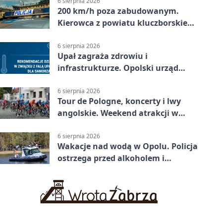
6 sierpnia 2026
200 km/h poza zabudowanym.
Kierowca z powiatu kluczborskiego
stracił uprawnienia
6 sierpnia 2026
Upał zagraża zdrowiu i
infrastrukturze. Opolski urząd
wydał zalecenia
6 sierpnia 2026
Tour de Pologne, koncerty i lwy
angolskie. Weekend atrakcji w
Opolu
6 sierpnia 2026
Wakacje nad wodą w Opolu. Policja
ostrzega przed alkoholem i
brawurą