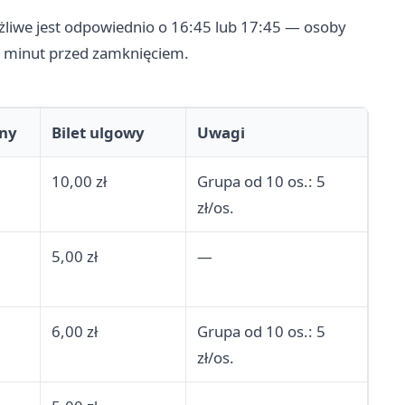
żliwe jest odpowiednio o 16:45 lub 17:45 — osoby
5 minut przed zamknięciem.
lny
Bilet ulgowy
Uwagi
10,00 zł
Grupa od 10 os.: 5
zł/os.
5,00 zł
—
6,00 zł
Grupa od 10 os.: 5
zł/os.