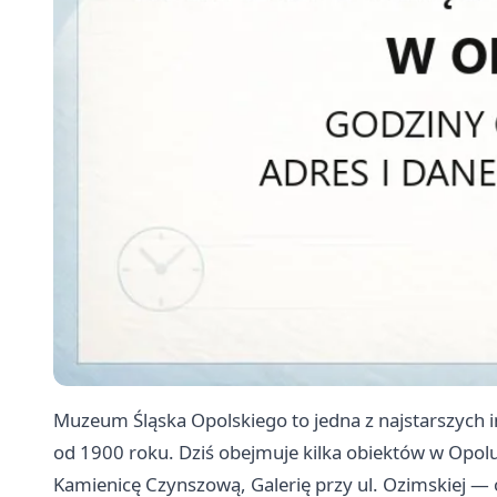
Muzeum Śląska Opolskiego to jedna z najstarszych in
od 1900 roku. Dziś obejmuje kilka obiektów w Op
Kamienicę Czynszową, Galerię przy ul. Ozimskiej — 