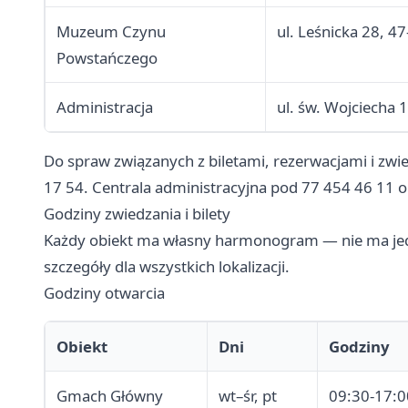
Muzeum Czynu
ul. Leśnicka 28, 4
Powstańczego
Administracja
ul. św. Wojciecha 
Do spraw związanych z biletami, rezerwacjami i zw
17 54. Centrala administracyjna pod 77 454 46 11 o
Godziny zwiedzania i bilety
Każdy obiekt ma własny harmonogram — nie ma jedn
szczegóły dla wszystkich lokalizacji.
Godziny otwarcia
Obiekt
Dni
Godziny
Gmach Główny
wt–śr, pt
09:30-17:0