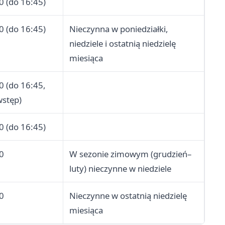
0 (do 16:45)
0 (do 16:45)
Nieczynna w poniedziałki,
niedziele i ostatnią niedzielę
miesiąca
0 (do 16:45,
wstęp)
0 (do 16:45)
0
W sezonie zimowym (grudzień–
luty) nieczynne w niedziele
0
Nieczynne w ostatnią niedzielę
miesiąca