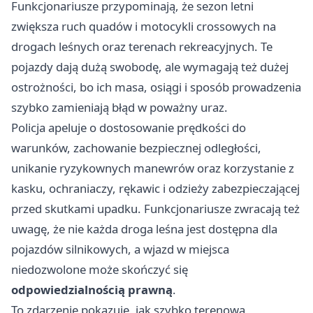
Funkcjonariusze przypominają, że sezon letni
zwiększa ruch quadów i motocykli crossowych na
drogach leśnych oraz terenach rekreacyjnych. Te
pojazdy dają dużą swobodę, ale wymagają też dużej
ostrożności, bo ich masa, osiągi i sposób prowadzenia
szybko zamieniają błąd w poważny uraz.
Policja apeluje o dostosowanie prędkości do
warunków, zachowanie bezpiecznej odległości,
unikanie ryzykownych manewrów oraz korzystanie z
kasku, ochraniaczy, rękawic i odzieży zabezpieczającej
przed skutkami upadku. Funkcjonariusze zwracają też
uwagę, że nie każda droga leśna jest dostępna dla
pojazdów silnikowych, a wjazd w miejsca
niedozwolone może skończyć się
odpowiedzialnością prawną
.
To zdarzenie pokazuje, jak szybko terenowa