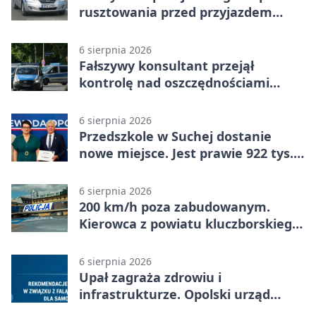
rusztowania przed przyjazdem
strażaków
6 sierpnia 2026
Fałszywy konsultant przejął
kontrolę nad oszczędnościami
mieszkanki Krapkowic
6 sierpnia 2026
Przedszkole w Suchej dostanie
nowe miejsce. Jest prawie 922 tys.
zł wsparcia
6 sierpnia 2026
200 km/h poza zabudowanym.
Kierowca z powiatu kluczborskiego
stracił uprawnienia
6 sierpnia 2026
Upał zagraża zdrowiu i
infrastrukturze. Opolski urząd
wydał zalecenia