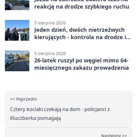
reakcję na drodze szybkiego ruchu
5 sierpnia 2026
Jeden dzień, dwóch nietrzeźwych
kierujących - kontrola na drodze i
Jeziorze Dużym
5 sierpnia 2026
26-latek ruszył po węgiel mimo 64-
miesięcznego zakazu prowadzenia
<< Poprzedni
Cztery kociaki czekają na dom - policjanci z
Kluczborka pomagają
Następny >>