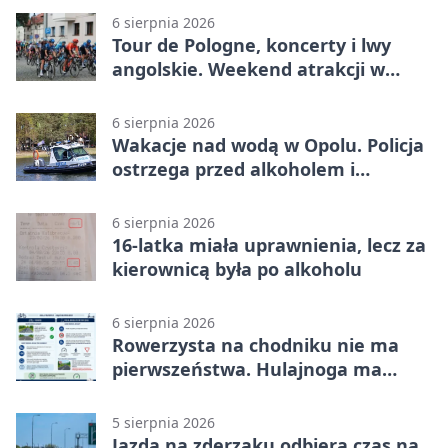
6 sierpnia 2026
Tour de Pologne, koncerty i lwy
angolskie. Weekend atrakcji w
Opolu
6 sierpnia 2026
Wakacje nad wodą w Opolu. Policja
ostrzega przed alkoholem i
brawurą
6 sierpnia 2026
16-latka miała uprawnienia, lecz za
kierownicą była po alkoholu
6 sierpnia 2026
Rowerzysta na chodniku nie ma
pierwszeństwa. Hulajnoga ma
twardy limit
5 sierpnia 2026
Jazda na zderzaku odbiera czas na