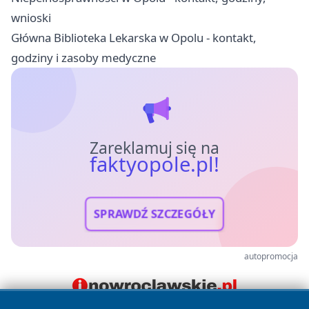
wnioski
Główna Biblioteka Lekarska w Opolu - kontakt,
godziny i zasoby medyczne
Zareklamuj się na
faktyopole.pl!
SPRAWDŹ SZCZEGÓŁY
autopromocja