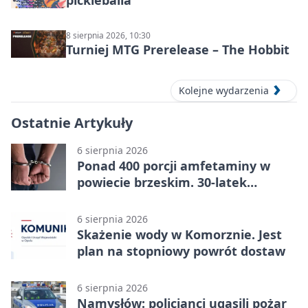
pickleballa
8 sierpnia 2026, 10:30
Turniej MTG Prerelease – The Hobbit
Kolejne wydarzenia
Ostatnie Artykuły
6 sierpnia 2026
Ponad 400 porcji amfetaminy w
powiecie brzeskim. 30-latek
zatrzymany
6 sierpnia 2026
Skażenie wody w Komorznie. Jest
plan na stopniowy powrót dostaw
6 sierpnia 2026
Namysłów: policjanci ugasili pożar