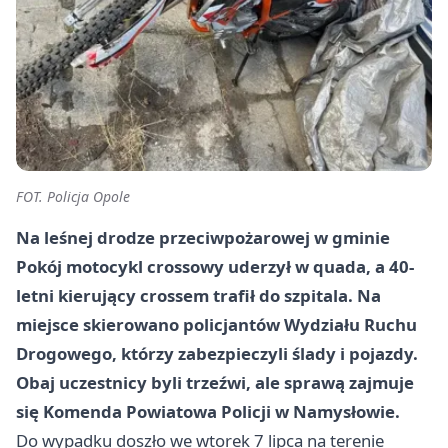
FOT. Policja Opole
Na leśnej drodze przeciwpożarowej w gminie
Pokój motocykl crossowy uderzył w quada, a 40-
letni kierujący crossem trafił do szpitala. Na
miejsce skierowano policjantów Wydziału Ruchu
Drogowego, którzy zabezpieczyli ślady i pojazdy.
Obaj uczestnicy byli trzeźwi, ale sprawą zajmuje
się Komenda Powiatowa Policji w Namysłowie.
Do wypadku doszło we wtorek 7 lipca na terenie