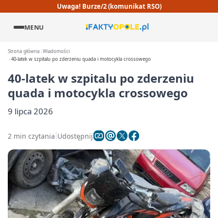
Uwaga! Burze/2 (komunikat RSO)
MENU
Strona główna
Wiadomości
40-latek w szpitalu po zderzeniu quada i motocykla crossowego
40-latek w szpitalu po zderzeniu
quada i motocykla crossowego
9 lipca 2026
2 min czytania
Udostępnij