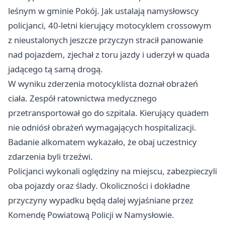
leśnym w gminie Pokój. Jak ustalają namysłowscy
policjanci, 40-letni kierujący motocyklem crossowym
z nieustalonych jeszcze przyczyn stracił panowanie
nad pojazdem, zjechał z toru jazdy i uderzył w quada
jadącego tą samą drogą.
W wyniku zderzenia motocyklista doznał obrażeń
ciała. Zespół ratownictwa medycznego
przetransportował go do szpitala. Kierujący quadem
nie odniósł obrażeń wymagających hospitalizacji.
Badanie alkomatem wykazało, że obaj uczestnicy
zdarzenia byli trzeźwi.
Policjanci wykonali oględziny na miejscu, zabezpieczyli
oba pojazdy oraz ślady. Okoliczności i dokładne
przyczyny wypadku będą dalej wyjaśniane przez
Komendę Powiatową Policji w Namysłowie.