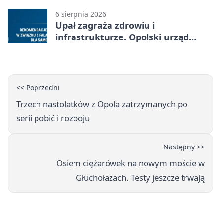
6 sierpnia 2026
Upał zagraża zdrowiu i
infrastrukturze. Opolski urząd
wydał zalecenia
<< Poprzedni
Trzech nastolatków z Opola zatrzymanych po
serii pobić i rozboju
Następny >>
Osiem ciężarówek na nowym moście w
Głuchołazach. Testy jeszcze trwają