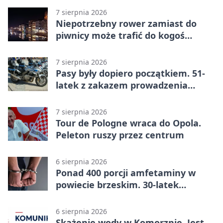
7 sierpnia 2026
Niepotrzebny rower zamiast do
piwnicy może trafić do kogoś
innego
7 sierpnia 2026
Pasy były dopiero początkiem. 51-
latek z zakazem prowadzenia
zatrzymany
7 sierpnia 2026
Tour de Pologne wraca do Opola.
Peleton ruszy przez centrum
6 sierpnia 2026
Ponad 400 porcji amfetaminy w
powiecie brzeskim. 30-latek
zatrzymany
6 sierpnia 2026
Skażenie wody w Komorznie. Jest