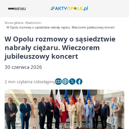
MENU
Strona główna
Wiadomości
W Opolu rozmowy o sąsiedztwie nabrały ciężaru. Wieczorem jubileuszowy koncert
W Opolu rozmowy o sąsiedztwie
nabrały ciężaru. Wieczorem
jubileuszowy koncert
30 czerwca 2026
2 min czytania
Udostępnij