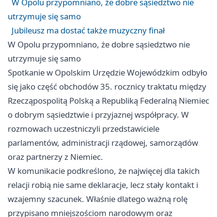
W Opolu przypomniano, że dobre sąsiedztwo nie
utrzymuje się samo
Jubileusz ma dostać także muzyczny finał
W Opolu przypomniano, że dobre sąsiedztwo nie
utrzymuje się samo
Spotkanie w Opolskim Urzędzie Wojewódzkim odbyło
się jako część obchodów 35. rocznicy traktatu między
Rzecząpospolitą Polską a Republiką Federalną Niemiec
o dobrym sąsiedztwie i przyjaznej współpracy. W
rozmowach uczestniczyli przedstawiciele
parlamentów, administracji rządowej, samorządów
oraz partnerzy z Niemiec.
W komunikacie podkreślono, że najwięcej dla takich
relacji robią nie same deklaracje, lecz stały kontakt i
wzajemny szacunek. Właśnie dlatego ważną rolę
przypisano mniejszościom narodowym oraz