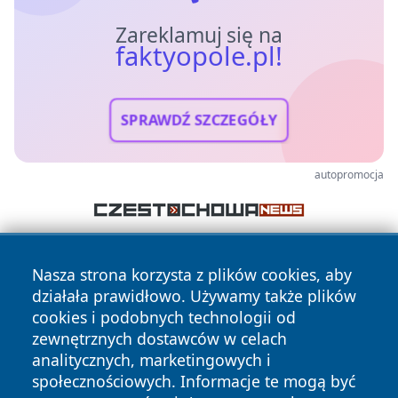
Zareklamuj się na
faktyopole.pl!
SPRAWDŹ SZCZEGÓŁY
autopromocja
Nasza strona korzysta z plików cookies, aby
działała prawidłowo. Używamy także plików
cookies i podobnych technologii od
zewnętrznych dostawców w celach
analitycznych, marketingowych i
Copyright © 2026 faktyopole.pl Wszystkie prawa zastrzeżone.
społecznościowych. Informacje te mogą być