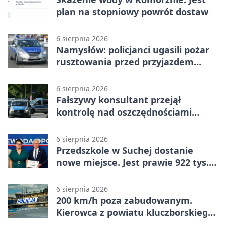
plan na stopniowy powrót dostaw
6 sierpnia 2026
Namysłów: policjanci ugasili pożar
rusztowania przed przyjazdem
strażaków
6 sierpnia 2026
Fałszywy konsultant przejął
kontrolę nad oszczędnościami
mieszkanki Krapkowic
6 sierpnia 2026
Przedszkole w Suchej dostanie
nowe miejsce. Jest prawie 922 tys.
zł wsparcia
6 sierpnia 2026
200 km/h poza zabudowanym.
Kierowca z powiatu kluczborskiego
stracił uprawnienia