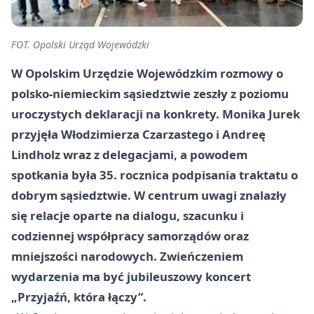
FOT. Opolski Urząd Wojewódzki
W Opolskim Urzędzie Wojewódzkim rozmowy o
polsko-niemieckim sąsiedztwie zeszły z poziomu
uroczystych deklaracji na konkrety. Monika Jurek
przyjęła Włodzimierza Czarzastego i Andreę
Lindholz wraz z delegacjami, a powodem
spotkania była 35. rocznica podpisania traktatu o
dobrym sąsiedztwie. W centrum uwagi znalazły
się relacje oparte na dialogu, szacunku i
codziennej współpracy samorządów oraz
mniejszości narodowych. Zwieńczeniem
wydarzenia ma być jubileuszowy koncert
„Przyjaźń, która łączy”.