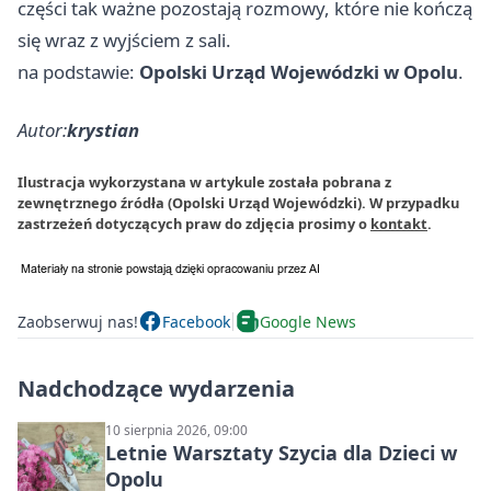
części tak ważne pozostają rozmowy, które nie kończą
się wraz z wyjściem z sali.
na podstawie:
Opolski Urząd Wojewódzki w Opolu
.
Autor:
krystian
Ilustracja wykorzystana w artykule została pobrana z
zewnętrznego źródła (Opolski Urząd Wojewódzki). W przypadku
zastrzeżeń dotyczących praw do zdjęcia prosimy o
kontakt
.
Zaobserwuj nas!
Facebook
Google News
Nadchodzące wydarzenia
10 sierpnia 2026, 09:00
Letnie Warsztaty Szycia dla Dzieci w
Opolu