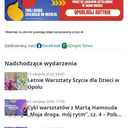
Zaobserwuj nas!
Facebook
Google News
Nadchodzące wydarzenia
10 sierpnia 2026, 09:00
Letnie Warsztaty Szycia dla Dzieci w
Opolu
13 sierpnia 2026, 17:00
Cykl warsztatów z Martą Hamouda
„Moja droga, mój rytm”, cz. 4 – Polska
i świat