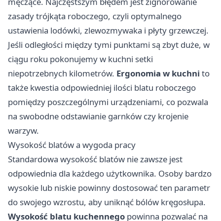
męczące. Najczęstszym błędem jest zignorowanie
zasady trójkąta roboczego, czyli optymalnego
ustawienia lodówki, zlewozmywaka i płyty grzewczej.
Jeśli odległości między tymi punktami są zbyt duże, w
ciągu roku pokonujemy w kuchni setki
niepotrzebnych kilometrów.
Ergonomia w kuchni
to
także kwestia odpowiedniej ilości blatu roboczego
pomiędzy poszczególnymi urządzeniami, co pozwala
na swobodne odstawianie garnków czy krojenie
warzyw.
Wysokość blatów a wygoda pracy
Standardowa wysokość blatów nie zawsze jest
odpowiednia dla każdego użytkownika. Osoby bardzo
wysokie lub niskie powinny dostosować ten parametr
do swojego wzrostu, aby uniknąć bólów kręgosłupa.
Wysokość blatu kuchennego
powinna pozwalać na