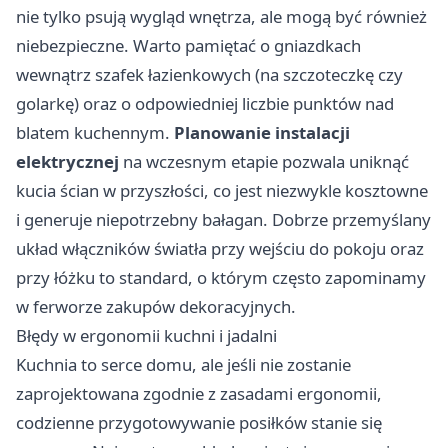
nie tylko psują wygląd wnętrza, ale mogą być również
niebezpieczne. Warto pamiętać o gniazdkach
wewnątrz szafek łazienkowych (na szczoteczkę czy
golarkę) oraz o odpowiedniej liczbie punktów nad
blatem kuchennym.
Planowanie instalacji
elektrycznej
na wczesnym etapie pozwala uniknąć
kucia ścian w przyszłości, co jest niezwykle kosztowne
i generuje niepotrzebny bałagan. Dobrze przemyślany
układ włączników światła przy wejściu do pokoju oraz
przy łóżku to standard, o którym często zapominamy
w ferworze zakupów dekoracyjnych.
Błędy w ergonomii kuchni i jadalni
Kuchnia to serce domu, ale jeśli nie zostanie
zaprojektowana zgodnie z zasadami ergonomii,
codzienne przygotowywanie posiłków stanie się