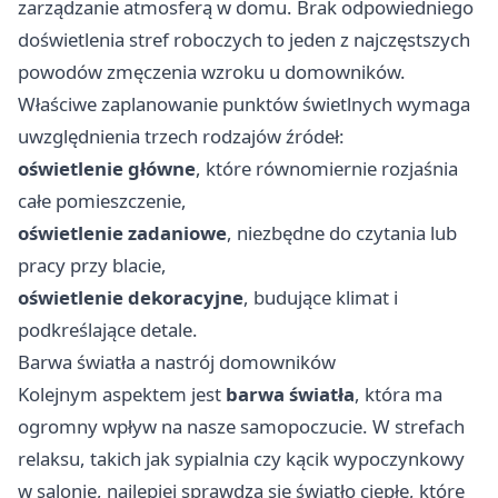
zarządzanie atmosferą w domu. Brak odpowiedniego
doświetlenia stref roboczych to jeden z najczęstszych
powodów zmęczenia wzroku u domowników.
Właściwe zaplanowanie punktów świetlnych wymaga
uwzględnienia trzech rodzajów źródeł:
oświetlenie główne
, które równomiernie rozjaśnia
całe pomieszczenie,
oświetlenie zadaniowe
, niezbędne do czytania lub
pracy przy blacie,
oświetlenie dekoracyjne
, budujące klimat i
podkreślające detale.
Barwa światła a nastrój domowników
Kolejnym aspektem jest
barwa światła
, która ma
ogromny wpływ na nasze samopoczucie. W strefach
relaksu, takich jak sypialnia czy kącik wypoczynkowy
w salonie, najlepiej sprawdza się światło ciepłe, które