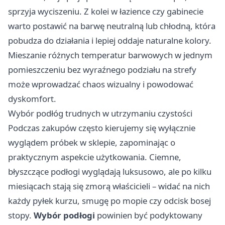
sprzyja wyciszeniu. Z kolei w łazience czy gabinecie
warto postawić na barwę neutralną lub chłodną, która
pobudza do działania i lepiej oddaje naturalne kolory.
Mieszanie różnych temperatur barwowych w jednym
pomieszczeniu bez wyraźnego podziału na strefy
może wprowadzać chaos wizualny i powodować
dyskomfort.
Wybór podłóg trudnych w utrzymaniu czystości
Podczas zakupów często kierujemy się wyłącznie
wyglądem próbek w sklepie, zapominając o
praktycznym aspekcie użytkowania. Ciemne,
błyszczące podłogi wyglądają luksusowo, ale po kilku
miesiącach stają się zmorą właścicieli – widać na nich
każdy pyłek kurzu, smugę po mopie czy odcisk bosej
stopy.
Wybór podłogi
powinien być podyktowany