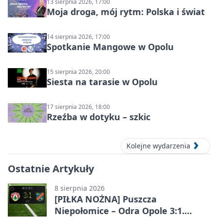
13 sierpnia 2026, 17:00
Moja droga, mój rytm: Polska i świat
14 sierpnia 2026, 17:00
Spotkanie Mangowe w Opolu
15 sierpnia 2026, 20:00
Siesta na tarasie w Opolu
17 sierpnia 2026, 18:00
Rzeźba w dotyku – szkic
Kolejne wydarzenia
Ostatnie Artykuły
8 sierpnia 2026
[PIŁKA NOŻNA] Puszcza
Niepołomice – Odra Opole 3:1.