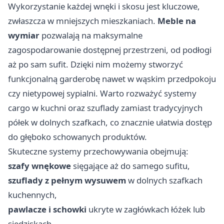
Wykorzystanie każdej wnęki i skosu jest kluczowe,
zwłaszcza w mniejszych mieszkaniach.
Meble na
wymiar
pozwalają na maksymalne
zagospodarowanie dostępnej przestrzeni, od podłogi
aż po sam sufit. Dzięki nim możemy stworzyć
funkcjonalną garderobę nawet w wąskim przedpokoju
czy nietypowej sypialni. Warto rozważyć systemy
cargo w kuchni oraz szuflady zamiast tradycyjnych
półek w dolnych szafkach, co znacznie ułatwia dostęp
do głęboko schowanych produktów.
Skuteczne systemy przechowywania obejmują:
szafy wnękowe
sięgające aż do samego sufitu,
szuflady z pełnym wysuwem
w dolnych szafkach
kuchennych,
pawlacze i schowki
ukryte w zagłówkach łóżek lub
siedziskach.