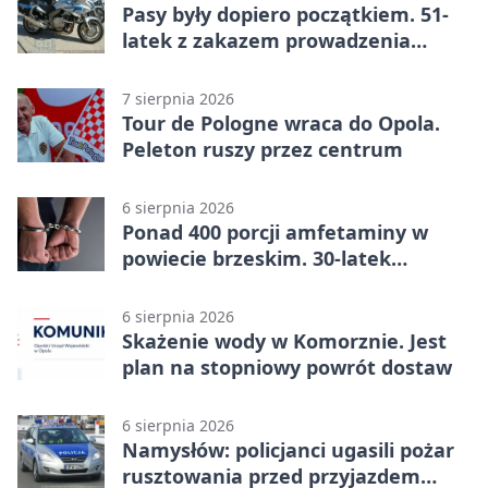
Pasy były dopiero początkiem. 51-
latek z zakazem prowadzenia
zatrzymany
7 sierpnia 2026
Tour de Pologne wraca do Opola.
Peleton ruszy przez centrum
6 sierpnia 2026
Ponad 400 porcji amfetaminy w
powiecie brzeskim. 30-latek
zatrzymany
6 sierpnia 2026
Skażenie wody w Komorznie. Jest
plan na stopniowy powrót dostaw
6 sierpnia 2026
Namysłów: policjanci ugasili pożar
rusztowania przed przyjazdem