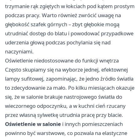
trzymanie rąk zgiętych w łokciach pod kątem prostym
podczas pracy. Warto również zwrócić uwagę na
głębokość szafek górnych – zbyt głębokie mogą
utrudniać dostęp do blatu i powodować przypadkowe
uderzenia głową podczas pochylania się nad
naczyniami.
Oświetlenie niedostosowane do funkcji wnętrza
Często skupiamy się na wyborze jednej, efektownej
lampy sufitowej, zapominając, że jedno źródło światła
to zdecydowanie za mało. Po kilku miesiącach okazuje
się, że w salonie brakuje nastrojowego światła do
wieczornego odpoczynku, a w kuchni cień rzucany
przez własną sylwetkę utrudnia pracę przy blacie.
Oświetlenie w salonie
i innych pomieszczeniach
powinno być warstwowe, co pozwala na elastyczne