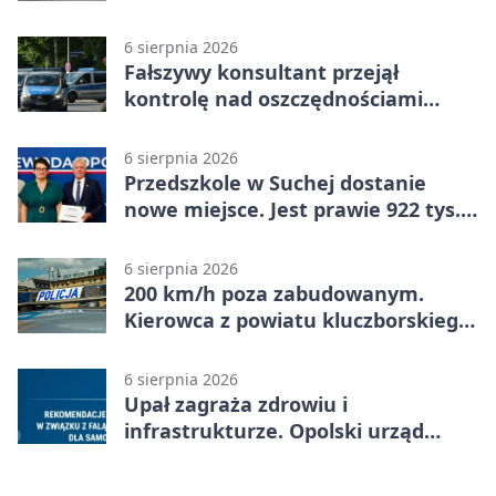
strażaków
6 sierpnia 2026
Fałszywy konsultant przejął
kontrolę nad oszczędnościami
mieszkanki Krapkowic
6 sierpnia 2026
Przedszkole w Suchej dostanie
nowe miejsce. Jest prawie 922 tys.
zł wsparcia
6 sierpnia 2026
200 km/h poza zabudowanym.
Kierowca z powiatu kluczborskiego
stracił uprawnienia
6 sierpnia 2026
Upał zagraża zdrowiu i
infrastrukturze. Opolski urząd
wydał zalecenia