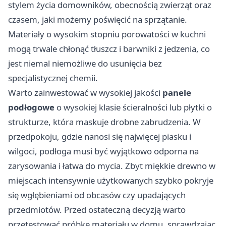
stylem życia domowników, obecnością zwierząt oraz
czasem, jaki możemy poświęcić na sprzątanie.
Materiały o wysokim stopniu porowatości w kuchni
mogą trwale chłonąć tłuszcz i barwniki z jedzenia, co
jest niemal niemożliwe do usunięcia bez
specjalistycznej chemii.
Warto zainwestować w wysokiej jakości
panele
podłogowe
o wysokiej klasie ścieralności lub płytki o
strukturze, która maskuje drobne zabrudzenia. W
przedpokoju, gdzie nanosi się najwięcej piasku i
wilgoci, podłoga musi być wyjątkowo odporna na
zarysowania i łatwa do mycia. Zbyt miękkie drewno w
miejscach intensywnie użytkowanych szybko pokryje
się wgłębieniami od obcasów czy upadających
przedmiotów. Przed ostateczną decyzją warto
przetestować próbkę materiału w domu, sprawdzając,