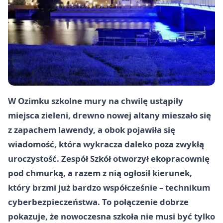
W Ozimku szkolne mury na chwilę ustąpiły
miejsca zieleni, drewno nowej altany mieszało się
z zapachem lawendy, a obok pojawiła się
wiadomość, która wykracza daleko poza zwykłą
uroczystość. Zespół Szkół otworzył ekopracownię
pod chmurką, a razem z nią ogłosił kierunek,
który brzmi już bardzo współcześnie – technikum
cyberbezpieczeństwa. To połączenie dobrze
pokazuje, że nowoczesna szkoła nie musi być tylko