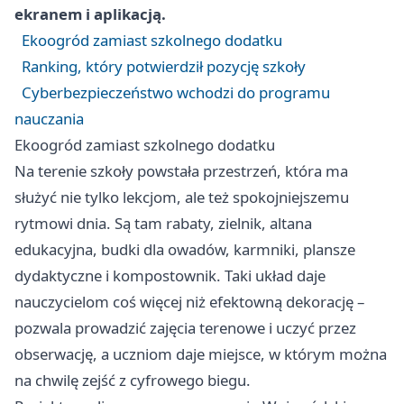
ekranem i aplikacją.
Ekoogród zamiast szkolnego dodatku
Ranking, który potwierdził pozycję szkoły
Cyberbezpieczeństwo wchodzi do programu
nauczania
Ekoogród zamiast szkolnego dodatku
Na terenie szkoły powstała przestrzeń, która ma
służyć nie tylko lekcjom, ale też spokojniejszemu
rytmowi dnia. Są tam rabaty, zielnik, altana
edukacyjna, budki dla owadów, karmniki, plansze
dydaktyczne i kompostownik. Taki układ daje
nauczycielom coś więcej niż efektowną dekorację –
pozwala prowadzić zajęcia terenowe i uczyć przez
obserwację, a uczniom daje miejsce, w którym można
na chwilę zejść z cyfrowego biegu.