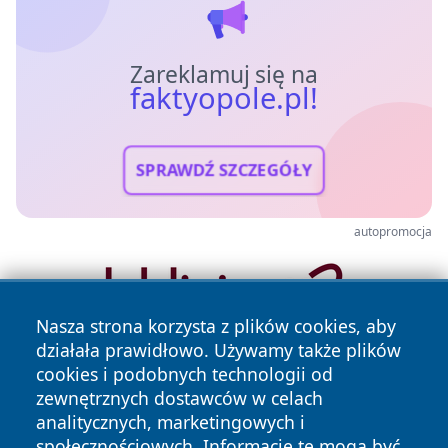
Zareklamuj się na
faktyopole.pl!
SPRAWDŹ SZCZEGÓŁY
autopromocja
Nasza strona korzysta z plików cookies, aby
działała prawidłowo. Używamy także plików
cookies i podobnych technologii od
zewnętrznych dostawców w celach
analitycznych, marketingowych i
społecznościowych. Informacje te mogą być