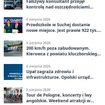
Fałszywy konsultant przejął
kontrolę nad oszczędnościami
mieszkanki Krapkowic
6 sierpnia 2026
Przedszkole w Suchej dostanie
nowe miejsce. Jest prawie 922 tys.
zł wsparcia
6 sierpnia 2026
200 km/h poza zabudowanym.
Kierowca z powiatu kluczborskiego
stracił uprawnienia
6 sierpnia 2026
Upał zagraża zdrowiu i
infrastrukturze. Opolski urząd
wydał zalecenia
6 sierpnia 2026
Tour de Pologne, koncerty i lwy
angolskie. Weekend atrakcji w