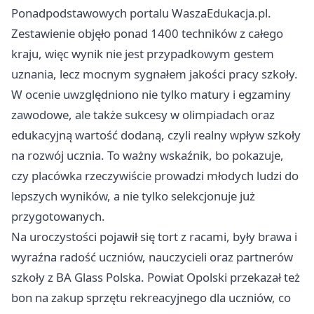
Ponadpodstawowych portalu WaszaEdukacja.pl.
Zestawienie objęło ponad 1400 techników z całego
kraju, więc wynik nie jest przypadkowym gestem
uznania, lecz mocnym sygnałem jakości pracy szkoły.
W ocenie uwzględniono nie tylko matury i egzaminy
zawodowe, ale także sukcesy w olimpiadach oraz
edukacyjną wartość dodaną, czyli realny wpływ szkoły
na rozwój ucznia. To ważny wskaźnik, bo pokazuje,
czy placówka rzeczywiście prowadzi młodych ludzi do
lepszych wyników, a nie tylko selekcjonuje już
przygotowanych.
Na uroczystości pojawił się tort z racami, były brawa i
wyraźna radość uczniów, nauczycieli oraz partnerów
szkoły z BA Glass Polska. Powiat Opolski przekazał też
bon na zakup sprzętu rekreacyjnego dla uczniów, co