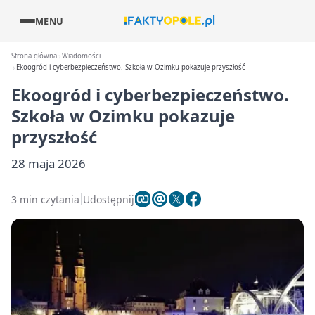
MENU
Strona główna
Wiadomości
Ekoogród i cyberbezpieczeństwo. Szkoła w Ozimku pokazuje przyszłość
Ekoogród i cyberbezpieczeństwo.
Szkoła w Ozimku pokazuje
przyszłość
28 maja 2026
3 min czytania
Udostępnij