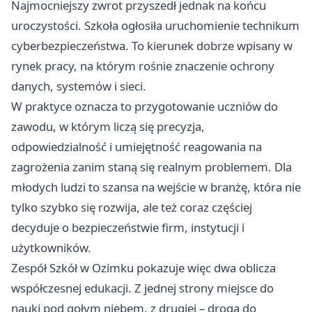
Najmocniejszy zwrot przyszedł jednak na końcu
uroczystości. Szkoła ogłosiła uruchomienie technikum
cyberbezpieczeństwa. To kierunek dobrze wpisany w
rynek pracy, na którym rośnie znaczenie ochrony
danych, systemów i sieci.
W praktyce oznacza to przygotowanie uczniów do
zawodu, w którym liczą się precyzja,
odpowiedzialność i umiejętność reagowania na
zagrożenia zanim staną się realnym problemem. Dla
młodych ludzi to szansa na wejście w branżę, która nie
tylko szybko się rozwija, ale też coraz częściej
decyduje o bezpieczeństwie firm, instytucji i
użytkowników.
Zespół Szkół w Ozimku pokazuje więc dwa oblicza
współczesnej edukacji. Z jednej strony miejsce do
nauki pod gołym niebem, z drugiej – droga do