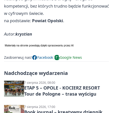
kompetencji, bez których trudno będzie funkcjonować
w cyfrowym świecie.
na podstawie:
Powiat Opolski
.
Autor:
krystian
Zaobserwuj nas!
Facebook
Google News
Nadchodzące wydarzenia
7 sierpnia 2026, 08:00
ETAP 5 – OPOLE - KOCIERZ RESORT
Tour de Pologne – trasa wyścigu
7 sierpnia 2026, 17:00
Book journal – kreatywny dziennik