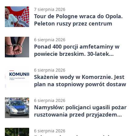
zatrzymany
7 sierpnia 2026
Tour de Pologne wraca do Opola.
Peleton ruszy przez centrum
6 sierpnia 2026
Ponad 400 porcji amfetaminy w
powiecie brzeskim. 30-latek
zatrzymany
6 sierpnia 2026
Skażenie wody w Komorznie. Jest
plan na stopniowy powrót dostaw
6 sierpnia 2026
Namysłów: policjanci ugasili pożar
rusztowania przed przyjazdem
strażaków
6 sierpnia 2026