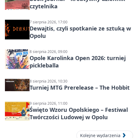
czytelnika
7 sierpnia 2026, 17:00
Dewajtis, czyli spotkanie ze sztuką w
Opolu
8 sierpnia 2026, 09:00
Opole Karolinka Open 2026: turniej
pickleballa
8 sierpnia 2026, 10:30
Turniej MTG Prerelease – The Hobbit
9 sierpnia 2026, 11:00
Święto Wzoru Opolskiego – Festiwal
Twórczości Ludowej w Opolu
Kolejne wydarzenia