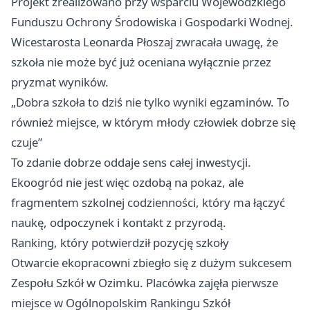
Projekt zrealizowano przy wsparciu Wojewódzkiego
Funduszu Ochrony Środowiska i Gospodarki Wodnej.
Wicestarosta Leonarda Płoszaj zwracała uwagę, że
szkoła nie może być już oceniana wyłącznie przez
pryzmat wyników.
„Dobra szkoła to dziś nie tylko wyniki egzaminów. To
również miejsce, w którym młody człowiek dobrze się
czuje”
To zdanie dobrze oddaje sens całej inwestycji.
Ekoogród nie jest więc ozdobą na pokaz, ale
fragmentem szkolnej codzienności, który ma łączyć
naukę, odpoczynek i kontakt z przyrodą.
Ranking, który potwierdził pozycję szkoły
Otwarcie ekopracowni zbiegło się z dużym sukcesem
Zespołu Szkół w Ozimku. Placówka zajęła pierwsze
miejsce w Ogólnopolskim Rankingu Szkół