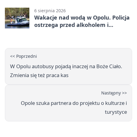
Opolu
6 sierpnia 2026
Wakacje nad wodą w Opolu. Policja
ostrzega przed alkoholem i
brawurą
<< Poprzedni
W Opolu autobusy pojadą inaczej na Boże Ciało.
Zmienia się też praca kas
Następny >>
Opole szuka partnera do projektu o kulturze i
turystyce