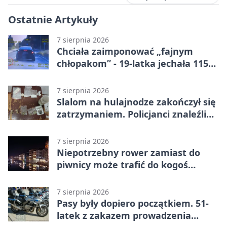
Ostatnie Artykuły
7 sierpnia 2026
Chciała zaimponować „fajnym
chłopakom” - 19-latka jechała 115
km/h
7 sierpnia 2026
Slalom na hulajnodze zakończył się
zatrzymaniem. Policjanci znaleźli
narkotyki
7 sierpnia 2026
Niepotrzebny rower zamiast do
piwnicy może trafić do kogoś
innego
7 sierpnia 2026
Pasy były dopiero początkiem. 51-
latek z zakazem prowadzenia