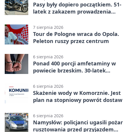
Pasy były dopiero początkiem. 51-
latek z zakazem prowadzenia
zatrzymany
7 sierpnia 2026
Tour de Pologne wraca do Opola.
Peleton ruszy przez centrum
6 sierpnia 2026
Ponad 400 porcji amfetaminy w
powiecie brzeskim. 30-latek
zatrzymany
6 sierpnia 2026
Skażenie wody w Komorznie. Jest
plan na stopniowy powrót dostaw
6 sierpnia 2026
Namysłów: policjanci ugasili pożar
rusztowania przed przyjazdem