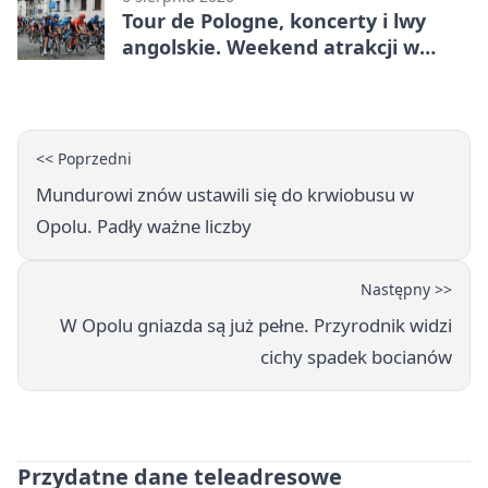
Tour de Pologne, koncerty i lwy
angolskie. Weekend atrakcji w
Opolu
<< Poprzedni
Mundurowi znów ustawili się do krwiobusu w
Opolu. Padły ważne liczby
Następny >>
W Opolu gniazda są już pełne. Przyrodnik widzi
cichy spadek bocianów
Przydatne dane teleadresowe