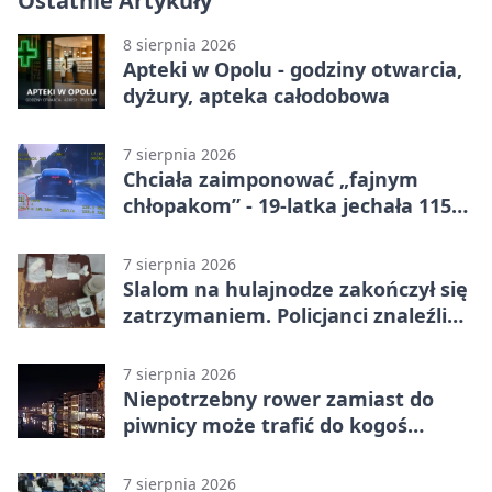
Ostatnie Artykuły
8 sierpnia 2026
Apteki w Opolu - godziny otwarcia,
dyżury, apteka całodobowa
7 sierpnia 2026
Chciała zaimponować „fajnym
chłopakom” - 19-latka jechała 115
km/h
7 sierpnia 2026
Slalom na hulajnodze zakończył się
zatrzymaniem. Policjanci znaleźli
narkotyki
7 sierpnia 2026
Niepotrzebny rower zamiast do
piwnicy może trafić do kogoś
innego
7 sierpnia 2026