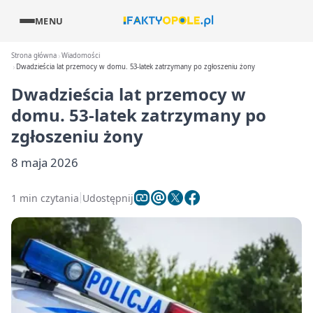
MENU
Strona główna
Wiadomości
Dwadzieścia lat przemocy w domu. 53-latek zatrzymany po zgłoszeniu żony
Dwadzieścia lat przemocy w
domu. 53-latek zatrzymany po
zgłoszeniu żony
8 maja 2026
1 min czytania
Udostępnij