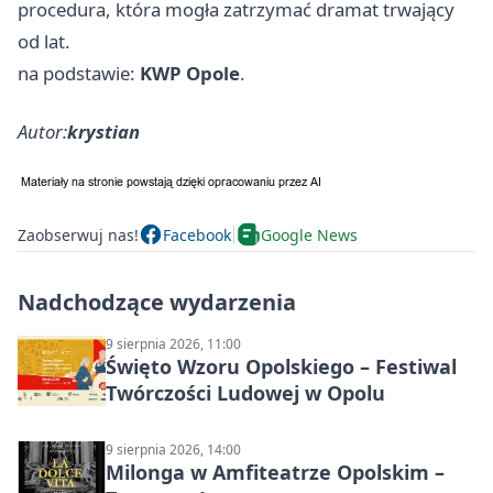
procedura, która mogła zatrzymać dramat trwający
od lat.
na podstawie:
KWP Opole
.
Autor:
krystian
Zaobserwuj nas!
Facebook
Google News
Nadchodzące wydarzenia
9 sierpnia 2026, 11:00
Święto Wzoru Opolskiego – Festiwal
Twórczości Ludowej w Opolu
9 sierpnia 2026, 14:00
Milonga w Amfiteatrze Opolskim –