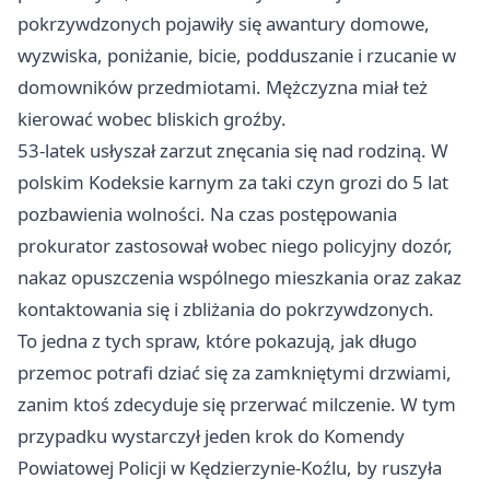
pokrzywdzonych pojawiły się awantury domowe,
wyzwiska, poniżanie, bicie, podduszanie i rzucanie w
domowników przedmiotami. Mężczyzna miał też
kierować wobec bliskich groźby.
53-latek usłyszał zarzut znęcania się nad rodziną. W
polskim Kodeksie karnym za taki czyn grozi do 5 lat
pozbawienia wolności. Na czas postępowania
prokurator zastosował wobec niego policyjny dozór,
nakaz opuszczenia wspólnego mieszkania oraz zakaz
kontaktowania się i zbliżania do pokrzywdzonych.
To jedna z tych spraw, które pokazują, jak długo
przemoc potrafi dziać się za zamkniętymi drzwiami,
zanim ktoś zdecyduje się przerwać milczenie. W tym
przypadku wystarczył jeden krok do Komendy
Powiatowej Policji w
Kędzierzynie-Koźlu
, by ruszyła