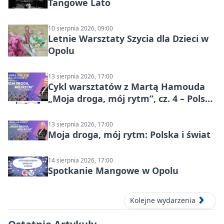
Tangowe Lato
10 sierpnia 2026, 09:00
Letnie Warsztaty Szycia dla Dzieci w
Opolu
13 sierpnia 2026, 17:00
Cykl warsztatów z Martą Hamouda
„Moja droga, mój rytm”, cz. 4 – Polska
i świat
13 sierpnia 2026, 17:00
Moja droga, mój rytm: Polska i świat
14 sierpnia 2026, 17:00
Spotkanie Mangowe w Opolu
Kolejne wydarzenia