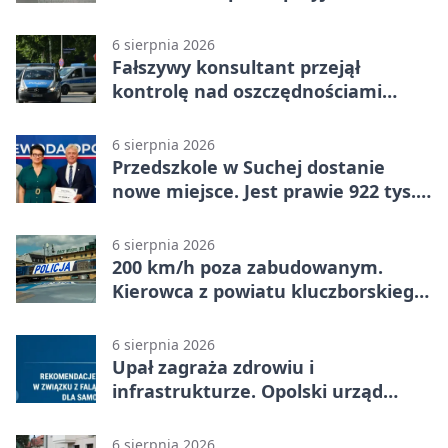
strażaków
6 sierpnia 2026
Fałszywy konsultant przejął
kontrolę nad oszczędnościami
mieszkanki Krapkowic
6 sierpnia 2026
Przedszkole w Suchej dostanie
nowe miejsce. Jest prawie 922 tys.
zł wsparcia
6 sierpnia 2026
200 km/h poza zabudowanym.
Kierowca z powiatu kluczborskiego
stracił uprawnienia
6 sierpnia 2026
Upał zagraża zdrowiu i
infrastrukturze. Opolski urząd
wydał zalecenia
6 sierpnia 2026