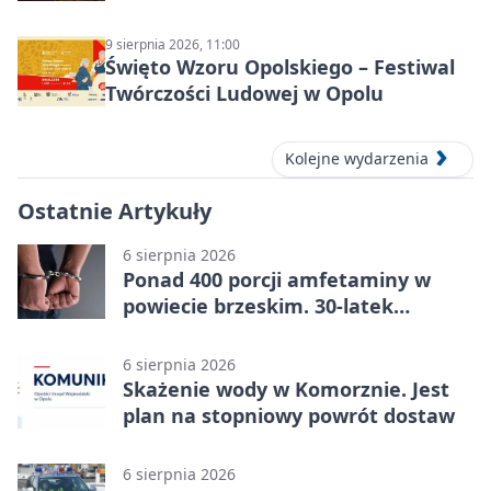
9 sierpnia 2026, 11:00
Święto Wzoru Opolskiego – Festiwal
Twórczości Ludowej w Opolu
Kolejne wydarzenia
Ostatnie Artykuły
6 sierpnia 2026
Ponad 400 porcji amfetaminy w
powiecie brzeskim. 30-latek
zatrzymany
6 sierpnia 2026
Skażenie wody w Komorznie. Jest
plan na stopniowy powrót dostaw
6 sierpnia 2026