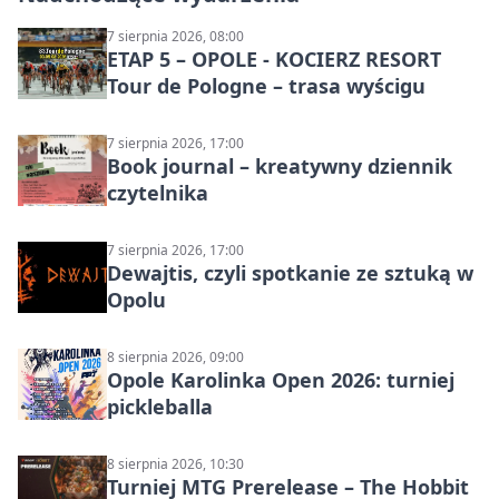
7 sierpnia 2026, 08:00
ETAP 5 – OPOLE - KOCIERZ RESORT
Tour de Pologne – trasa wyścigu
7 sierpnia 2026, 17:00
Book journal – kreatywny dziennik
czytelnika
7 sierpnia 2026, 17:00
Dewajtis, czyli spotkanie ze sztuką w
Opolu
8 sierpnia 2026, 09:00
Opole Karolinka Open 2026: turniej
pickleballa
8 sierpnia 2026, 10:30
Turniej MTG Prerelease – The Hobbit