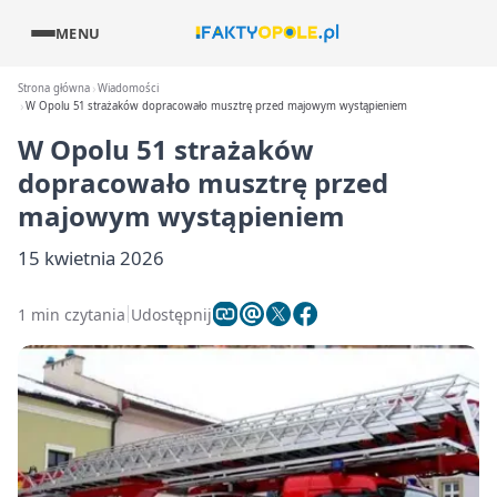
MENU
Strona główna
Wiadomości
W Opolu 51 strażaków dopracowało musztrę przed majowym wystąpieniem
W Opolu 51 strażaków
dopracowało musztrę przed
majowym wystąpieniem
15 kwietnia 2026
1 min czytania
Udostępnij