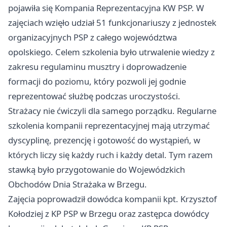
pojawiła się Kompania Reprezentacyjna KW PSP. W
zajęciach wzięło udział 51 funkcjonariuszy z jednostek
organizacyjnych PSP z całego województwa
opolskiego. Celem szkolenia było utrwalenie wiedzy z
zakresu regulaminu musztry i doprowadzenie
formacji do poziomu, który pozwoli jej godnie
reprezentować służbę podczas uroczystości.
Strażacy nie ćwiczyli dla samego porządku. Regularne
szkolenia kompanii reprezentacyjnej mają utrzymać
dyscyplinę, prezencję i gotowość do wystąpień, w
których liczy się każdy ruch i każdy detal. Tym razem
stawką było przygotowanie do Wojewódzkich
Obchodów Dnia Strażaka w Brzegu.
Zajęcia poprowadził dowódca kompanii kpt. Krzysztof
Kołodziej z KP PSP w Brzegu oraz zastępca dowódcy