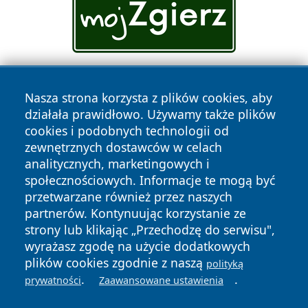
Nasza strona korzysta z plików cookies, aby
działała prawidłowo. Używamy także plików
cookies i podobnych technologii od
zewnętrznych dostawców w celach
analitycznych, marketingowych i
Copyright © 2026 faktyopole.pl Wszystkie prawa zastrzeżone.
społecznościowych. Informacje te mogą być
przetwarzane również przez naszych
partnerów. Kontynuując korzystanie ze
Polityka
Polityka
News
Autorzy
strony lub klikając „Przechodzę do serwisu",
Prywatności
Cookies
wyrażasz zgodę na użycie dodatkowych
plików cookies zgodnie z naszą
polityką
.
.
prywatności
Zaawansowane ustawienia