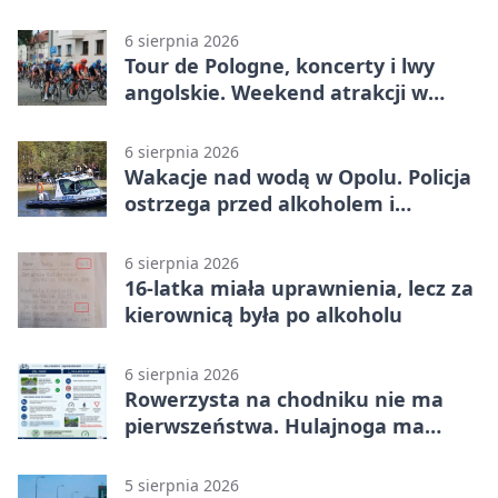
wydał zalecenia
6 sierpnia 2026
Tour de Pologne, koncerty i lwy
angolskie. Weekend atrakcji w
Opolu
6 sierpnia 2026
Wakacje nad wodą w Opolu. Policja
ostrzega przed alkoholem i
brawurą
6 sierpnia 2026
16-latka miała uprawnienia, lecz za
kierownicą była po alkoholu
6 sierpnia 2026
Rowerzysta na chodniku nie ma
pierwszeństwa. Hulajnoga ma
twardy limit
5 sierpnia 2026