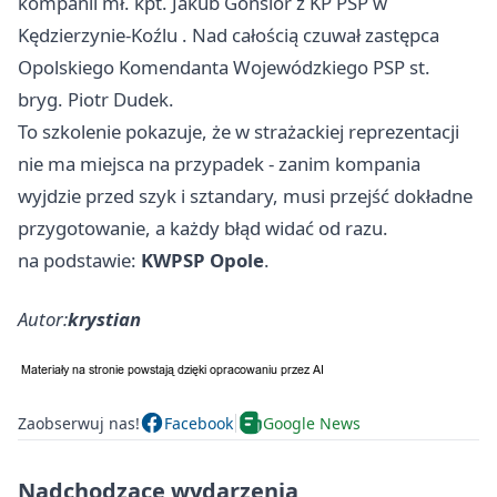
kompanii mł. kpt. Jakub Gonsior z KP PSP w
Kędzierzynie-Koźlu
. Nad całością czuwał zastępca
Opolskiego Komendanta Wojewódzkiego PSP st.
bryg. Piotr Dudek.
To szkolenie pokazuje, że w strażackiej reprezentacji
nie ma miejsca na przypadek - zanim kompania
wyjdzie przed szyk i sztandary, musi przejść dokładne
przygotowanie, a każdy błąd widać od razu.
na podstawie:
KWPSP Opole
.
Autor:
krystian
Zaobserwuj nas!
Facebook
Google News
Nadchodzące wydarzenia