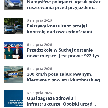
Namysłów: policjanci ugasili pożar
rusztowania przed przyjazdem
strażaków
6 sierpnia 2026
Fałszywy konsultant przejął
kontrolę nad oszczędnościami
mieszkanki Krapkowic
6 sierpnia 2026
Przedszkole w Suchej dostanie
nowe miejsce. Jest prawie 922 tys.
zł wsparcia
6 sierpnia 2026
200 km/h poza zabudowanym.
Kierowca z powiatu kluczborskiego
stracił uprawnienia
6 sierpnia 2026
Upał zagraża zdrowiu i
infrastrukturze. Opolski urząd