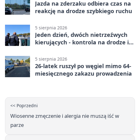
Jazda na zderzaku odbiera czas na
reakcję na drodze szybkiego ruchu
5 sierpnia 2026
Jeden dzień, dwóch nietrzeźwych
kierujących - kontrola na drodze i
Jeziorze Dużym
5 sierpnia 2026
26-latek ruszył po węgiel mimo 64-
miesięcznego zakazu prowadzenia
<< Poprzedni
Wiosenne zmęczenie i alergia nie muszą iść w
parze