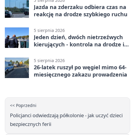
5 sierpnia 2026
Jazda na zderzaku odbiera czas na
reakcję na drodze szybkiego ruchu
5 sierpnia 2026
Jeden dzień, dwóch nietrzeźwych
kierujących - kontrola na drodze i
Jeziorze Dużym
5 sierpnia 2026
26-latek ruszył po węgiel mimo 64-
miesięcznego zakazu prowadzenia
<< Poprzedni
Policjanci odwiedzają półkolonie - jak uczyć dzieci
bezpiecznych ferii