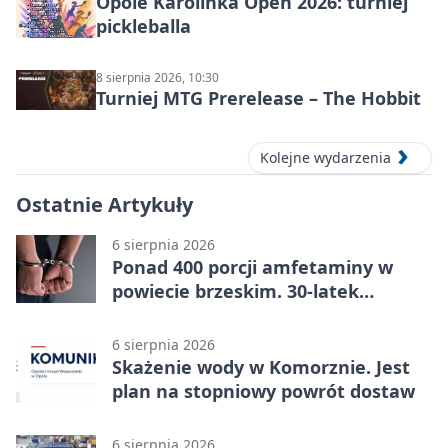
Opole Karolinka Open 2026: turniej
pickleballa
8 sierpnia 2026, 10:30
Turniej MTG Prerelease – The Hobbit
Kolejne wydarzenia
Ostatnie Artykuły
6 sierpnia 2026
Ponad 400 porcji amfetaminy w
powiecie brzeskim. 30-latek
zatrzymany
6 sierpnia 2026
Skażenie wody w Komorznie. Jest
plan na stopniowy powrót dostaw
6 sierpnia 2026