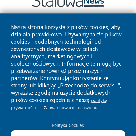
Nasza strona korzysta z plików cookies, aby
działała prawidłowo. Używamy także plików
cookies i podobnych technologii od
zewnętrznych dostawców w celach
analitycznych, marketingowych i
Copyright © 2026 faktyopole.pl Wszystkie prawa zastrzeżone.
społecznościowych. Informacje te mogą być
przetwarzane również przez naszych
partnerów. Kontynuując korzystanie ze
Polityka
Polityka
News
Autorzy
strony lub klikając „Przechodzę do serwisu",
Prywatności
Cookies
wyrażasz zgodę na użycie dodatkowych
plików cookies zgodnie z naszą
polityką
.
.
prywatności
Zaawansowane ustawienia
Polityka Cookies