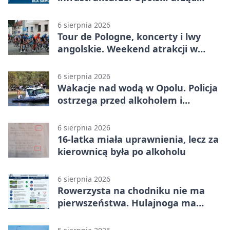
wydał zalecenia
6 sierpnia 2026
Tour de Pologne, koncerty i lwy
angolskie. Weekend atrakcji w
Opolu
6 sierpnia 2026
Wakacje nad wodą w Opolu. Policja
ostrzega przed alkoholem i
brawurą
6 sierpnia 2026
16-latka miała uprawnienia, lecz za
kierownicą była po alkoholu
6 sierpnia 2026
Rowerzysta na chodniku nie ma
pierwszeństwa. Hulajnoga ma
twardy limit