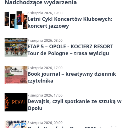
Nadchodzące wydarzenia
6 sierpnia 2026, 19:00
Letni Cykl Koncertów Klubowych:
koncert jazzowy
7 sierpnia 2026, 08:00
ETAP 5 – OPOLE - KOCIERZ RESORT
Tour de Pologne – trasa wyścigu
7 sierpnia 2026, 17:00
Book journal – kreatywny dziennik
czytelnika
7 sierpnia 2026, 17:00
Dewajtis, czyli spotkanie ze sztuką w
Opolu
8 sierpnia 2026, 09:00