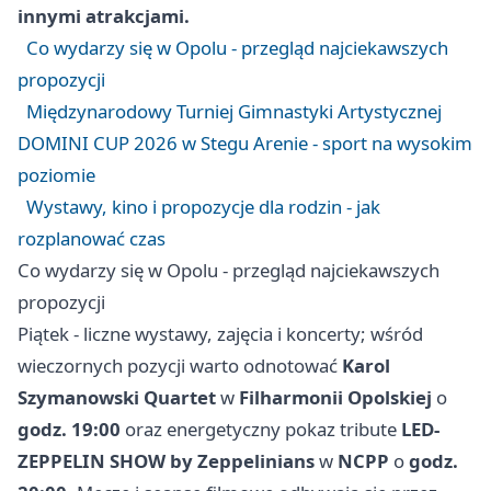
innymi atrakcjami.
Co wydarzy się w Opolu - przegląd najciekawszych
propozycji
Międzynarodowy Turniej Gimnastyki Artystycznej
DOMINI CUP 2026 w Stegu Arenie - sport na wysokim
poziomie
Wystawy, kino i propozycje dla rodzin - jak
rozplanować czas
Co wydarzy się w Opolu - przegląd najciekawszych
propozycji
Piątek - liczne wystawy, zajęcia i koncerty; wśród
wieczornych pozycji warto odnotować
Karol
Szymanowski Quartet
w
Filharmonii Opolskiej
o
godz. 19:00
oraz energetyczny pokaz tribute
LED-
ZEPPELIN SHOW by Zeppelinians
w
NCPP
o
godz.