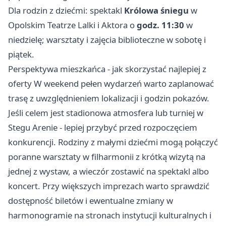
Dla rodzin z dziećmi: spektakl
Królowa śniegu
w
Opolskim Teatrze Lalki i Aktora o
godz. 11:30
w
niedzielę; warsztaty i zajęcia biblioteczne w sobotę i
piątek.
Perspektywa mieszkańca - jak skorzystać najlepiej z
oferty W weekend pełen wydarzeń warto zaplanować
trasę z uwzględnieniem lokalizacji i godzin pokazów.
Jeśli celem jest stadionowa atmosfera lub turniej w
Stegu Arenie - lepiej przybyć przed rozpoczęciem
konkurencji. Rodziny z małymi dziećmi mogą połączyć
poranne warsztaty w filharmonii z krótką wizytą na
jednej z wystaw, a wieczór zostawić na spektakl albo
koncert. Przy większych imprezach warto sprawdzić
dostępność biletów i ewentualne zmiany w
harmonogramie na stronach instytucji kulturalnych i