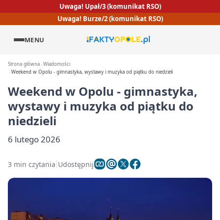
Uwaga! Upał/3 (komunikat RSO)
Uwaga! Burze/2 (komunikat RSO)
MENU
Strona główna
Wiadomości
Weekend w Opolu - gimnastyka, wystawy i muzyka od piątku do niedzieli
Weekend w Opolu - gimnastyka,
wystawy i muzyka od piątku do
niedzieli
6 lutego 2026
3 min czytania
Udostępnij