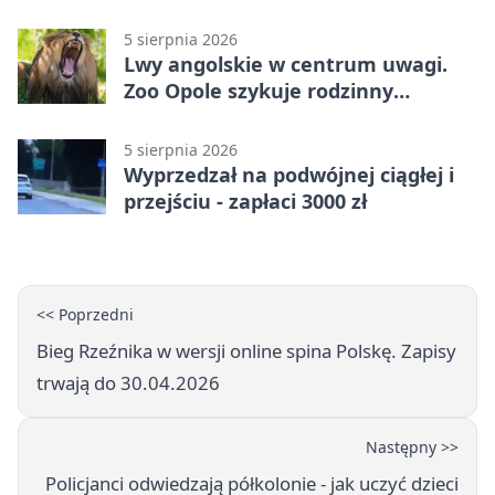
zatrzymali go na ściernisku
5 sierpnia 2026
Lwy angolskie w centrum uwagi.
Zoo Opole szykuje rodzinny
weekend
5 sierpnia 2026
Wyprzedzał na podwójnej ciągłej i
przejściu - zapłaci 3000 zł
<< Poprzedni
Bieg Rzeźnika w wersji online spina Polskę. Zapisy
trwają do 30.04.2026
Następny >>
Policjanci odwiedzają półkolonie - jak uczyć dzieci