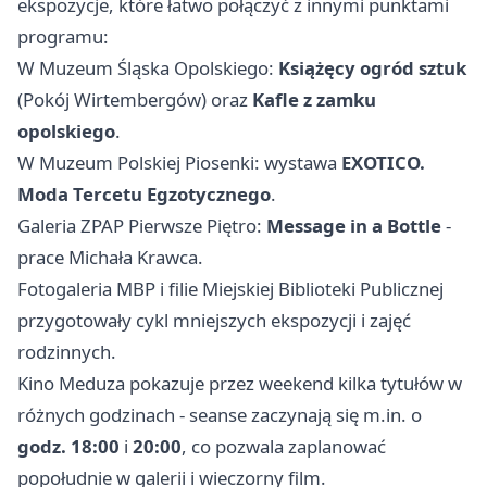
ekspozycje, które łatwo połączyć z innymi punktami
programu:
W Muzeum Śląska Opolskiego:
Książęcy ogród sztuk
(Pokój Wirtembergów) oraz
Kafle z zamku
opolskiego
.
W Muzeum Polskiej Piosenki: wystawa
EXOTICO.
Moda Tercetu Egzotycznego
.
Galeria ZPAP Pierwsze Piętro:
Message in a Bottle
-
prace Michała Krawca.
Fotogaleria MBP i filie Miejskiej Biblioteki Publicznej
przygotowały cykl mniejszych ekspozycji i zajęć
rodzinnych.
Kino Meduza pokazuje przez weekend kilka tytułów w
różnych godzinach - seanse zaczynają się m.in. o
godz. 18:00
i
20:00
, co pozwala zaplanować
popołudnie w galerii i wieczorny film.