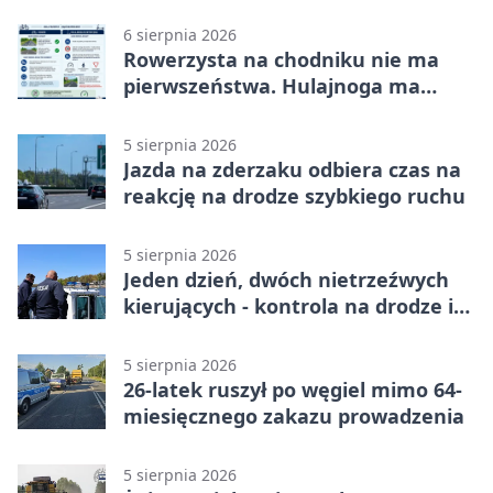
6 sierpnia 2026
Rowerzysta na chodniku nie ma
pierwszeństwa. Hulajnoga ma
twardy limit
5 sierpnia 2026
Jazda na zderzaku odbiera czas na
reakcję na drodze szybkiego ruchu
5 sierpnia 2026
Jeden dzień, dwóch nietrzeźwych
kierujących - kontrola na drodze i
Jeziorze Dużym
5 sierpnia 2026
26-latek ruszył po węgiel mimo 64-
miesięcznego zakazu prowadzenia
5 sierpnia 2026