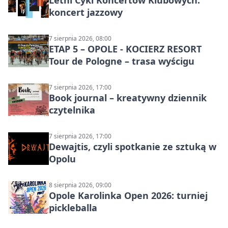
Letni Cykl Koncertów Klubowych:
koncert jazzowy
7 sierpnia 2026, 08:00
ETAP 5 – OPOLE - KOCIERZ RESORT
Tour de Pologne – trasa wyścigu
7 sierpnia 2026, 17:00
Book journal – kreatywny dziennik
czytelnika
7 sierpnia 2026, 17:00
Dewajtis, czyli spotkanie ze sztuką w
Opolu
8 sierpnia 2026, 09:00
Opole Karolinka Open 2026: turniej
pickleballa