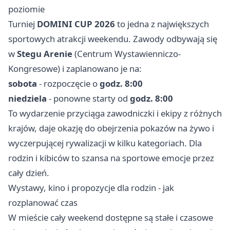
poziomie
Turniej
DOMINI CUP 2026
to jedna z największych
sportowych atrakcji weekendu. Zawody odbywają się
w
Stegu Arenie
(Centrum Wystawienniczo-
Kongresowe) i zaplanowano je na:
sobota
- rozpoczęcie o
godz. 8:00
niedziela
- ponowne starty od
godz. 8:00
To wydarzenie przyciąga zawodniczki i ekipy z różnych
krajów, daje okazję do obejrzenia pokazów na żywo i
wyczerpującej rywalizacji w kilku kategoriach. Dla
rodzin i kibiców to szansa na sportowe emocje przez
cały dzień.
Wystawy, kino i propozycje dla rodzin - jak
rozplanować czas
W mieście cały weekend dostępne są stałe i czasowe