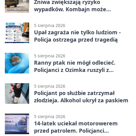
Żniwa zwiększają ryzyko
wypadków. Kombajn może
zaskoczyć na drodze
5 sierpnia 2026
Upał zagraża nie tylko ludziom -
Policja ostrzega przed tragedią
5 sierpnia 2026
Ranny ptak nie mógł odlecieć.
Policjanci z Ozimka ruszyli z
pomocą
5 sierpnia 2026
Policjant po służbie zatrzymał
złodzieja. Alkohol ukrył za paskiem
5 sierpnia 2026
14-latek uciekał motorowerem
przed patrolem. Policjanci