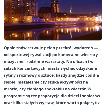
Opole znów serwuje pełen przekrój wydarzeń —
od sportowej rywalizacji po kameralne wieczory
muzyczne i rodzinne warsztaty. Na ulicach i w
salach koncertowych miasta słychać odzyskane
rytmy i rozmowy o sztuce; każdy znajdzie coś dla
siebie, niezależnie czy szuka aktywności na
mrozie, czy ciepłego spektaklu na wieczór. W
programie są też propozycje dla dzieci i seniorów
oraz kilka stałych wystaw, które warto połączyć z