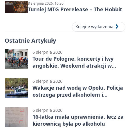
8 sierpnia 2026, 10:30
Turniej MTG Prerelease – The Hobbit
Kolejne wydarzenia
Ostatnie Artykuły
6 sierpnia 2026
Tour de Pologne, koncerty i lwy
angolskie. Weekend atrakcji w
Opolu
6 sierpnia 2026
Wakacje nad wodą w Opolu. Policja
ostrzega przed alkoholem i
brawurą
6 sierpnia 2026
16-latka miała uprawnienia, lecz za
kierownicą była po alkoholu