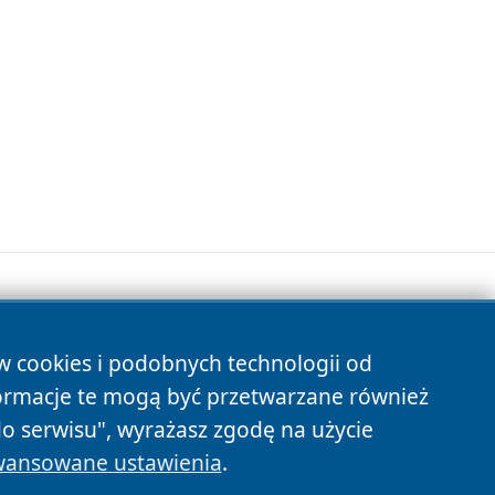
ów cookies i podobnych technologii od
s
ormacje te mogą być przetwarzane również
do serwisu", wyrażasz zgodę na użycie
ansowane ustawienia
.