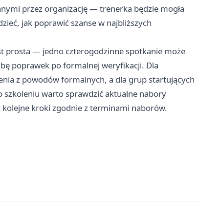
wanymi przez organizację — trenerka będzie mogła
ieć, jak poprawić szanse w najbliższych
est prosta — jedno czterogodzinne spotkanie może
zbę poprawek po formalnej weryfikacji. Dla
enia z powodów formalnych, a dla grup startujących
Po szkoleniu warto sprawdzić aktualne nabory
 kolejne kroki zgodnie z terminami naborów.