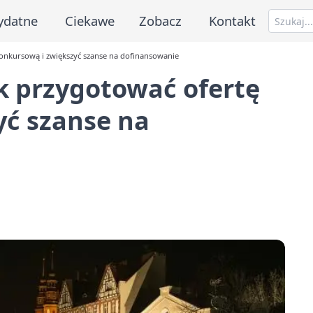
ydatne
Ciekawe
Zobacz
Kontakt
konkursową i zwiększyć szanse na dofinansowanie
ak przygotować ofertę
yć szanse na