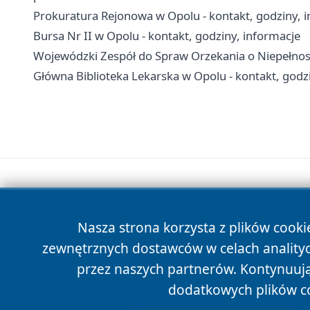
Prokuratura Rejonowa w Opolu - kontakt, godziny, 
Bursa Nr II w Opolu - kontakt, godziny, informacje
Wojewódzki Zespół do Spraw Orzekania o Niepełnosp
Główna Biblioteka Lekarska w Opolu - kontakt, god
Nasza strona korzysta z plików cooki
zewnętrznych dostawców w celach anality
przez naszych partnerów. Kontynuując
dodatkowych plików c