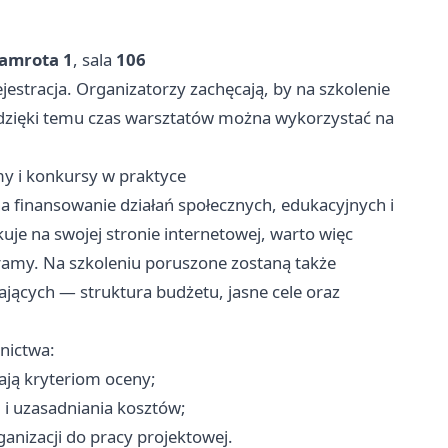
Damrota 1
, sala
106
jestracja. Organizatorzy zachęcają, by na szkolenie
dzięki temu czas warsztatów można wykorzystać na
y i konkursy w praktyce
na finansowanie działań społecznych, edukacyjnych i
uje na swojej stronie internetowej, warto więc
amy. Na szkoleniu poruszone zostaną także
ających — struktura budżetu, jasne cele oraz
tnictwa:
ają kryteriom oceny;
 i uzasadniania kosztów;
anizacji do pracy projektowej.