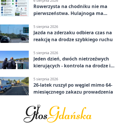
6 sierpnia 2026
Rowerzysta na chodniku nie ma
pierwszeństwa. Hulajnoga ma
twardy limit
5 sierpnia 2026
Jazda na zderzaku odbiera czas na
reakcję na drodze szybkiego ruchu
5 sierpnia 2026
Jeden dzień, dwóch nietrzeźwych
kierujących - kontrola na drodze i
Jeziorze Dużym
5 sierpnia 2026
26-latek ruszył po węgiel mimo 64-
miesięcznego zakazu prowadzenia