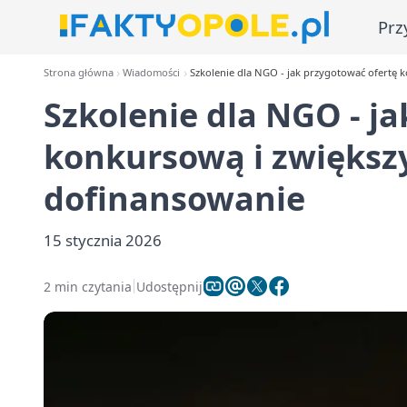
Prz
Strona główna
Wiadomości
Szkolenie dla NGO - jak przygotować ofertę 
Szkolenie dla NGO - j
konkursową i zwiększ
dofinansowanie
15 stycznia 2026
2 min czytania
Udostępnij