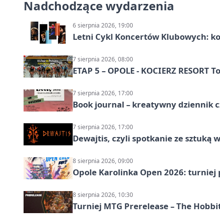
Nadchodzące wydarzenia
6 sierpnia 2026, 19:00
Letni Cykl Koncertów Klubowych: k
7 sierpnia 2026, 08:00
ETAP 5 – OPOLE - KOCIERZ RESORT To
7 sierpnia 2026, 17:00
Book journal – kreatywny dziennik c
7 sierpnia 2026, 17:00
Dewajtis, czyli spotkanie ze sztuką 
8 sierpnia 2026, 09:00
Opole Karolinka Open 2026: turniej 
8 sierpnia 2026, 10:30
Turniej MTG Prerelease – The Hobbi