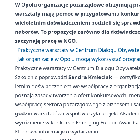
W Opolu organizacje pozarządowe otrzymują pra
warsztaty mają pomóc w przygotowaniu konkure
wieloletnim doświadczeniem podzieli się spraw
naborów. To propozycja zarówno dla doświadczon
zaczynają pracę w NGO.
Praktyczne warsztaty w Centrum Dialogu Obywate
Jak organizacje w Opolu mogą wykorzystać progra
Praktyczne warsztaty w Centrum Dialogu Obywatel
Szkolenie poprowadzi
Sandra Kmieciak
— certyfik
letnim doświadczeniem we współpracy z organizacja
poznają zasady tworzenia ofert konkursowych, met
współpracę sektora pozarządowego z biznesem i s
godzin
warsztatów i współtworzyła projekt Akadem
wyróżnienie w konkursie Emerging Europe Awards.
Kluczowe informacje o wydarzeniu: