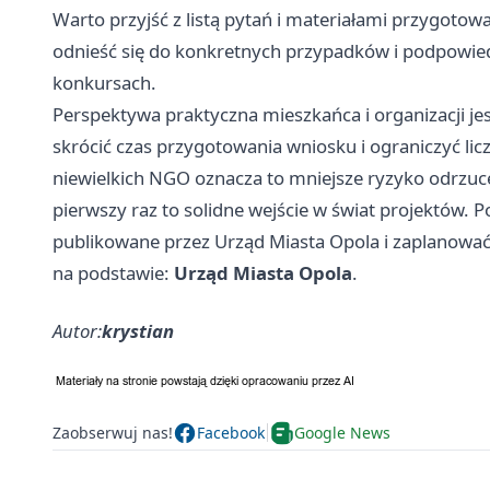
Warto przyjść z listą pytań i materiałami przygoto
odnieść się do konkretnych przypadków i podpowiedz
konkursach.
Perspektywa praktyczna mieszkańca i organizacji j
skrócić czas przygotowania wniosku i ograniczyć lic
niewielkich NGO oznacza to mniejsze ryzyko odrzuc
pierwszy raz to solidne wejście w świat projektów. 
publikowane przez Urząd Miasta Opola i zaplanować
na podstawie:
Urząd Miasta Opola
.
Autor:
krystian
Zaobserwuj nas!
Facebook
Google News