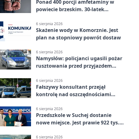
Ponad 400 porcji amfetaminy w
powiecie brzeskim. 30-latek
zatrzymany
6 sierpnia 2026
Skażenie wody w Komorznie. Jest
plan na stopniowy powrót dostaw
6 sierpnia 2026
Namysłów: policjanci ugasili pożar
rusztowania przed przyjazdem
strażaków
6 sierpnia 2026
Fałszywy konsultant przejął
kontrolę nad oszczędnościami
mieszkanki Krapkowic
6 sierpnia 2026
Przedszkole w Suchej dostanie
nowe miejsce. Jest prawie 922 tys.
zł wsparcia
6 sierpnia 2026