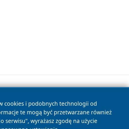
ów cookies i podobnych technologii od
s
ormacje te mogą być przetwarzane również
do serwisu", wyrażasz zgodę na użycie