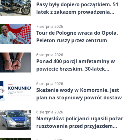
Pasy były dopiero początkiem. 51-
latek z zakazem prowadzenia
zatrzymany
7 sierpnia 2026
Tour de Pologne wraca do Opola.
Peleton ruszy przez centrum
6 sierpnia 2026
Ponad 400 porcji amfetaminy w
powiecie brzeskim. 30-latek
zatrzymany
6 sierpnia 2026
Skażenie wody w Komorznie. Jest
plan na stopniowy powrót dostaw
6 sierpnia 2026
Namysłów: policjanci ugasili pożar
rusztowania przed przyjazdem
strażaków