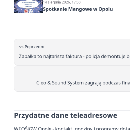
14 sierpnia 2026, 17:00
Spotkanie Mangowe w Opolu
<< Poprzedni
Zapałka to najtańsza faktura - policja demontuje 
Cleo & Sound System zagrają podczas fin
Przydatne dane teleadresowe
WFOŚiGW Opole - kontakt, godziny i programy dota