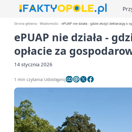
Prz
Strona główna
Wiadomości
ePUAP nie działa - gdzie złożyć deklarację o
ePUAP nie działa - gdz
opłacie za gospodaro
14 stycznia 2026
1 min czytania
Udostępnij