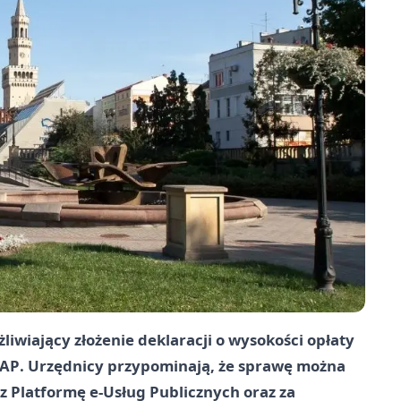
iwiający złożenie deklaracji o wysokości opłaty
AP
. Urzędnicy przypominają, że sprawę można
ez
Platformę e-Usług Publicznych
oraz za