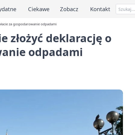
ydatne
Ciekawe
Zobacz
Kontakt
 opłacie za gospodarowanie odpadami
ie złożyć deklarację o
wanie odpadami