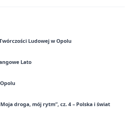
 Twórczości Ludowej w Opolu
Tangowe Lato
 Opolu
ja droga, mój rytm”, cz. 4 – Polska i świat