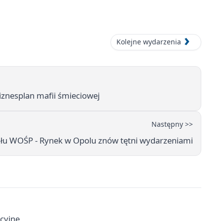
Kolejne wydarzenia
biznesplan mafii śmieciowej
Następny >>
ału WOŚP - Rynek w Opolu znów tętni wydarzeniami
cyjne