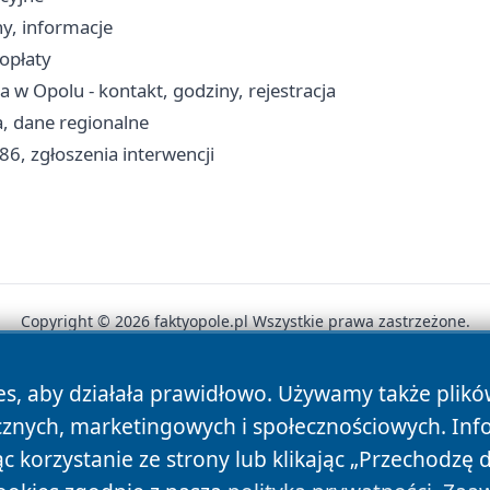
ny, informacje
opłaty
w Opolu - kontakt, godziny, rejestracja
, dane regionalne
86, zgłoszenia interwencji
Copyright © 2026 faktyopole.pl Wszystkie prawa zastrzeżone.
es, aby działała prawidłowo. Używamy także plik
News
Autorzy
Polityka Prywatności
Polityka Cookie
cznych, marketingowych i społecznościowych. Inf
 korzystanie ze strony lub klikając „Przechodzę 