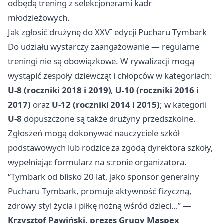
odbędą trening z selekcjonerami kadr
młodzieżowych.
Jak zgłosić drużynę do XXVI edycji Pucharu Tymbark
Do udziału wystarczy zaangażowanie — regularne
treningi nie są obowiązkowe. W rywalizacji mogą
wystąpić zespoły dziewcząt i chłopców w kategoriach:
U-8 (roczniki 2018 i 2019)
,
U-10 (roczniki 2016 i
2017)
oraz
U-12 (roczniki 2014 i 2015)
; w kategorii
U-8
dopuszczone są także drużyny przedszkolne.
Zgłoszeń mogą dokonywać nauczyciele szkół
podstawowych lub rodzice za zgodą dyrektora szkoły,
wypełniając formularz na stronie organizatora.
“Tymbark od blisko 20 lat, jako sponsor generalny
Pucharu Tymbark, promuje aktywność fizyczną,
zdrowy styl życia i piłkę nożną wśród dzieci…” —
Krzysztof Pawiński, prezes Grupy Maspex