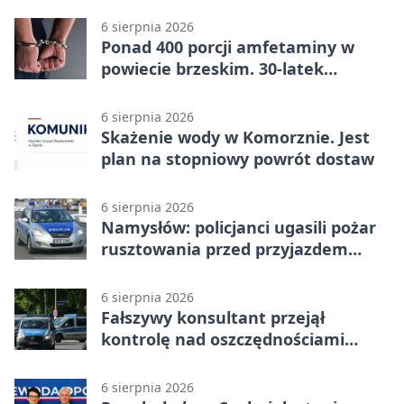
6 sierpnia 2026
Ponad 400 porcji amfetaminy w
powiecie brzeskim. 30-latek
zatrzymany
6 sierpnia 2026
Skażenie wody w Komorznie. Jest
plan na stopniowy powrót dostaw
6 sierpnia 2026
Namysłów: policjanci ugasili pożar
rusztowania przed przyjazdem
strażaków
6 sierpnia 2026
Fałszywy konsultant przejął
kontrolę nad oszczędnościami
mieszkanki Krapkowic
6 sierpnia 2026