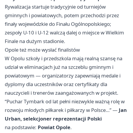
Rywalizacja startuje tradycyjnie od turniejów
gminnych i powiatowych, potem przechodzi przez
finały wojewódzkie do Finału Ogólnopolskiego;
zespoły U-10 i U-12 walczą dalej o miejsce w Wielkim
Finale na dużym stadionie.
Opole też może wysłać finalistów
W Opolu szkoły i przedszkola mają realną szansę na
udział w eliminacjach już na szczeblu gminnym i
powiatowym — organizatorzy zapewniają medale i
dyplomy dla uczestników oraz certyfikaty dla
nauczycieli i trenerów zaangażowanych w projekt.
“Puchar Tymbark od lat pełni niezwykle ważną rolę w
rozwoju młodych piłkarek i piłkarzy w Polsce…” —
Jan
Urban, selekcjoner reprezentacji Polski
na podstawie:
Powiat Opole
.