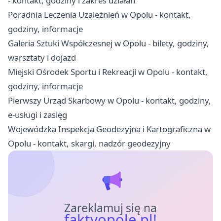
- kontakt, godziny i zakres działań
Poradnia Leczenia Uzależnień w Opolu - kontakt,
godziny, informacje
Galeria Sztuki Współczesnej w Opolu - bilety, godziny,
warsztaty i dojazd
Miejski Ośrodek Sportu i Rekreacji w Opolu - kontakt,
godziny, informacje
Pierwszy Urząd Skarbowy w Opolu - kontakt, godziny,
e-usługi i zasięg
Wojewódzka Inspekcja Geodezyjna i Kartograficzna w
Opolu - kontakt, skargi, nadzór geodezyjny
Zareklamuj się na
faktyopole.pl!