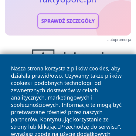
SPRAWDŹ SZCZEGÓŁY
autopromocja
Nasza strona korzysta z plików cookies, aby
działała prawidłowo. Używamy także plików
cookies i podobnych technologii od
zewnętrznych dostawców w celach
analitycznych, marketingowych i
społecznościowych. Informacje te mogą być
przetwarzane również przez naszych
partnerów. Kontynuując korzystanie ze
Copyright © 2026 faktyopole.pl Wszystkie prawa zastrzeżone.
strony lub klikając „Przechodzę do serwisu",
wyrażasz zgodę na użycie dodatkowych