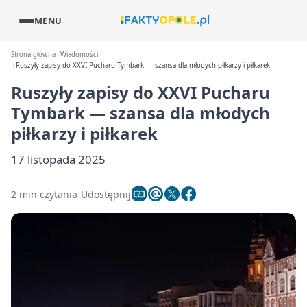
MENU
Strona główna
Wiadomości
Ruszyły zapisy do XXVI Pucharu Tymbark — szansa dla młodych piłkarzy i piłkarek
Ruszyły zapisy do XXVI Pucharu
Tymbark — szansa dla młodych
piłkarzy i piłkarek
17 listopada 2025
2 min czytania
Udostępnij