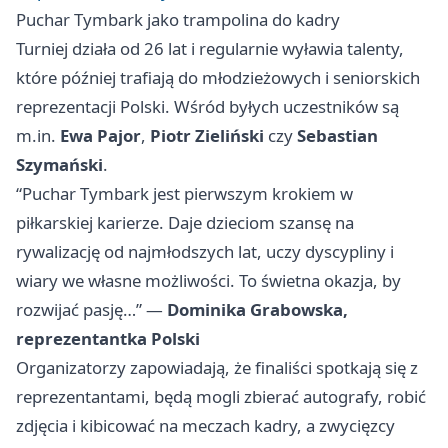
Puchar Tymbark jako trampolina do kadry
Turniej działa od 26 lat i regularnie wyławia talenty,
które później trafiają do młodzieżowych i seniorskich
reprezentacji Polski. Wśród byłych uczestników są
m.in.
Ewa Pajor
,
Piotr Zieliński
czy
Sebastian
Szymański
.
“Puchar Tymbark jest pierwszym krokiem w
piłkarskiej karierze. Daje dzieciom szansę na
rywalizację od najmłodszych lat, uczy dyscypliny i
wiary we własne możliwości. To świetna okazja, by
rozwijać pasję…” —
Dominika Grabowska,
reprezentantka Polski
Organizatorzy zapowiadają, że finaliści spotkają się z
reprezentantami, będą mogli zbierać autografy, robić
zdjęcia i kibicować na meczach kadry, a zwycięzcy