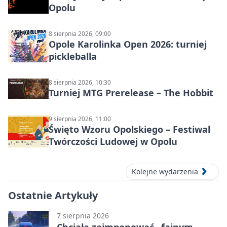
Opolu
8 sierpnia 2026, 09:00
Opole Karolinka Open 2026: turniej
pickleballa
8 sierpnia 2026, 10:30
Turniej MTG Prerelease – The Hobbit
9 sierpnia 2026, 11:00
Święto Wzoru Opolskiego – Festiwal
Twórczości Ludowej w Opolu
Kolejne wydarzenia
Ostatnie Artykuły
7 sierpnia 2026
Chciała zaimponować „fajnym