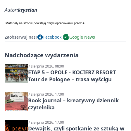
Autor:
krystian
Zaobserwuj nas!
Facebook
Google News
Nadchodzące wydarzenia
7 sierpnia 2026, 08:00
ETAP 5 – OPOLE - KOCIERZ RESORT
Tour de Pologne – trasa wyścigu
7 sierpnia 2026, 17:00
Book journal – kreatywny dziennik
czytelnika
7 sierpnia 2026, 17:00
Dewajtis, czyli spotkanie ze sztuką w