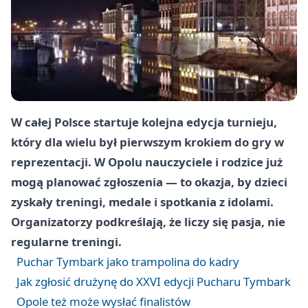
W całej Polsce startuje kolejna edycja turnieju,
który dla wielu był pierwszym krokiem do gry w
reprezentacji. W Opolu nauczyciele i rodzice już
mogą planować zgłoszenia — to okazja, by dzieci
zyskały treningi, medale i spotkania z idolami.
Organizatorzy podkreślają, że liczy się pasja, nie
regularne treningi.
Puchar Tymbark jako trampolina do kadry
Jak zgłosić drużynę do XXVI edycji Pucharu Tymbark
Opole też może wysłać finalistów