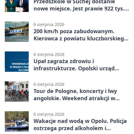
Przedszkole w Suchej dostanie
nowe miejsce. Jest prawie 922 tys.
zł wsparcia
6 sierpnia 2026
200 km/h poza zabudowanym.
Kierowca z powiatu kluczborskiego
stracił uprawnienia
6 sierpnia 2026
Upał zagraża zdrowiu i
infrastrukturze. Opolski urząd
wydał zalecenia
6 sierpnia 2026
Tour de Pologne, koncerty i lwy
angolskie. Weekend atrakcji w
Opolu
6 sierpnia 2026
Wakacje nad wodą w Opolu. Policja
ostrzega przed alkoholem i