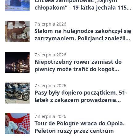
chłopakom” - 19-latka jechała 115
km/h
7 sierpnia 2026
Slalom na hulajnodze zakończył się
zatrzymaniem. Policjanci znaleźli
narkotyki
7 sierpnia 2026
Niepotrzebny rower zamiast do
piwnicy może trafić do kogoś
innego
7 sierpnia 2026
Pasy były dopiero początkiem. 51-
latek z zakazem prowadzenia
zatrzymany
7 sierpnia 2026
Tour de Pologne wraca do Opola.
Peleton ruszy przez centrum