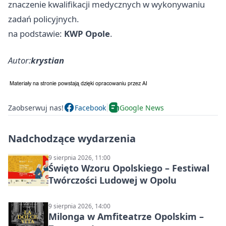
znaczenie kwalifikacji medycznych w wykonywaniu
zadań policyjnych.
na podstawie:
KWP Opole
.
Autor:
krystian
Zaobserwuj nas!
Facebook
Google News
Nadchodzące wydarzenia
9 sierpnia 2026, 11:00
Święto Wzoru Opolskiego – Festiwal
Twórczości Ludowej w Opolu
9 sierpnia 2026, 14:00
Milonga w Amfiteatrze Opolskim –