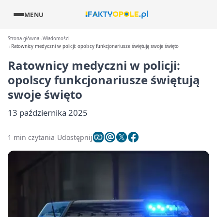
MENU
Strona główna
Wiadomości
Ratownicy medyczni w policji: opolscy funkcjonariusze świętują swoje święto
Ratownicy medyczni w policji:
opolscy funkcjonariusze świętują
swoje święto
13 października 2025
1 min czytania
Udostępnij