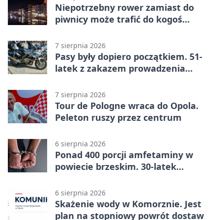
Niepotrzebny rower zamiast do
piwnicy może trafić do kogoś
innego
7 sierpnia 2026
Pasy były dopiero początkiem. 51-
latek z zakazem prowadzenia
zatrzymany
7 sierpnia 2026
Tour de Pologne wraca do Opola.
Peleton ruszy przez centrum
6 sierpnia 2026
Ponad 400 porcji amfetaminy w
powiecie brzeskim. 30-latek
zatrzymany
6 sierpnia 2026
Skażenie wody w Komorznie. Jest
plan na stopniowy powrót dostaw