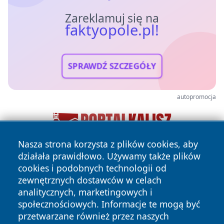
Zareklamuj się na
faktyopole.pl!
SPRAWDŹ SZCZEGÓŁY
autopromocja
Nasza strona korzysta z plików cookies, aby
działała prawidłowo. Używamy także plików
cookies i podobnych technologii od
zewnętrznych dostawców w celach
analitycznych, marketingowych i
społecznościowych. Informacje te mogą być
przetwarzane również przez naszych
Copyright © 2026 faktyopole.pl Wszystkie prawa zastrzeżone.