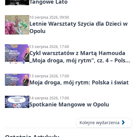
Tangowe Lato
10 sierpnia 2026, 09:00
Letnie Warsztaty Szycia dla Dzieci w
Opolu
13 sierpnia 2026, 17:00
Cykl warsztatów z Martą Hamouda
„Moja droga, mój rytm”, cz. 4 – Polska
i świat
13 sierpnia 2026, 17:00
Moja droga, mój rytm: Polska i świat
14 sierpnia 2026, 17:00
Spotkanie Mangowe w Opolu
Kolejne wydarzenia