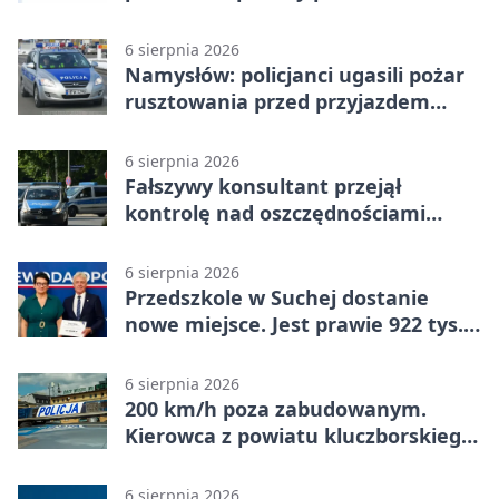
6 sierpnia 2026
Namysłów: policjanci ugasili pożar
rusztowania przed przyjazdem
strażaków
6 sierpnia 2026
Fałszywy konsultant przejął
kontrolę nad oszczędnościami
mieszkanki Krapkowic
6 sierpnia 2026
Przedszkole w Suchej dostanie
nowe miejsce. Jest prawie 922 tys.
zł wsparcia
6 sierpnia 2026
200 km/h poza zabudowanym.
Kierowca z powiatu kluczborskiego
stracił uprawnienia
6 sierpnia 2026