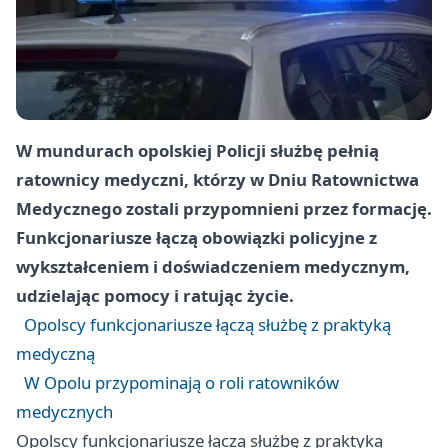
W mundurach opolskiej Policji służbę pełnią
ratownicy medyczni, którzy w Dniu Ratownictwa
Medycznego zostali przypomnieni przez formację.
Funkcjonariusze łączą obowiązki policyjne z
wykształceniem i doświadczeniem medycznym,
udzielając pomocy i ratując życie.
Opolscy funkcjonariusze łączą służbę z praktyką
medyczną
W Opolu przypominają o roli ratowników
medycznych
Opolscy funkcjonariusze łączą służbę z praktyką