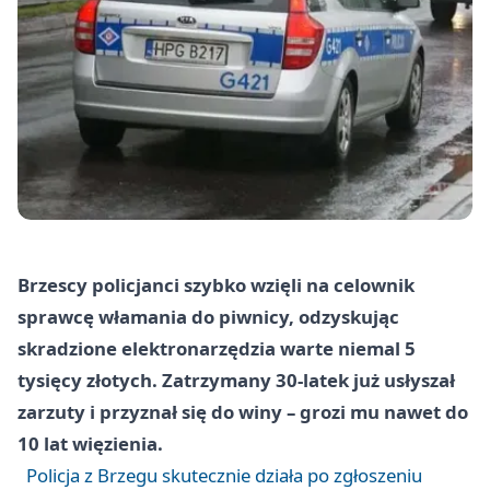
Brzescy policjanci szybko wzięli na celownik
sprawcę włamania do piwnicy, odzyskując
skradzione elektronarzędzia warte niemal 5
tysięcy złotych. Zatrzymany 30-latek już usłyszał
zarzuty i przyznał się do winy – grozi mu nawet do
10 lat więzienia.
Policja z Brzegu skutecznie działa po zgłoszeniu