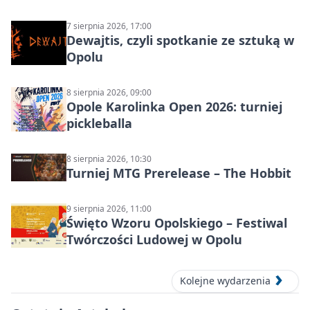
7 sierpnia 2026, 17:00
Dewajtis, czyli spotkanie ze sztuką w
Opolu
8 sierpnia 2026, 09:00
Opole Karolinka Open 2026: turniej
pickleballa
8 sierpnia 2026, 10:30
Turniej MTG Prerelease – The Hobbit
9 sierpnia 2026, 11:00
Święto Wzoru Opolskiego – Festiwal
Twórczości Ludowej w Opolu
Kolejne wydarzenia