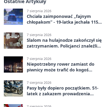
Ostatnie Artykuły
7 sierpnia 2026
Chciała zaimponować „fajnym
chłopakom” - 19-latka jechała 115
km/h
7 sierpnia 2026
Slalom na hulajnodze zakończył się
zatrzymaniem. Policjanci znaleźli
narkotyki
7 sierpnia 2026
Niepotrzebny rower zamiast do
piwnicy może trafić do kogoś
innego
7 sierpnia 2026
Pasy były dopiero początkiem. 51-
latek z zakazem prowadzenia
zatrzymany
7 sierpnia 2026