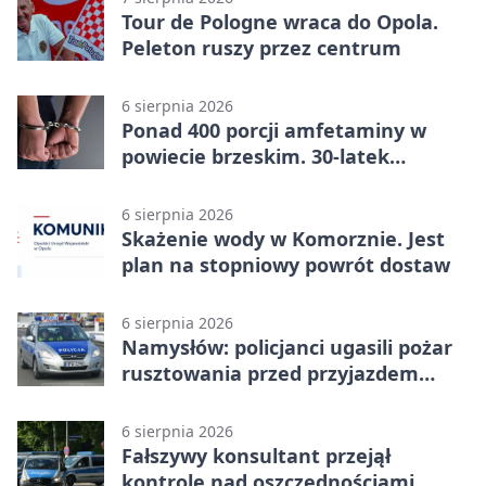
Tour de Pologne wraca do Opola.
Peleton ruszy przez centrum
6 sierpnia 2026
Ponad 400 porcji amfetaminy w
powiecie brzeskim. 30-latek
zatrzymany
6 sierpnia 2026
Skażenie wody w Komorznie. Jest
plan na stopniowy powrót dostaw
6 sierpnia 2026
Namysłów: policjanci ugasili pożar
rusztowania przed przyjazdem
strażaków
6 sierpnia 2026
Fałszywy konsultant przejął
kontrolę nad oszczędnościami