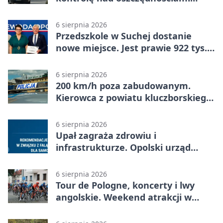
mieszkanki Krapkowic
6 sierpnia 2026
Przedszkole w Suchej dostanie
nowe miejsce. Jest prawie 922 tys.
zł wsparcia
6 sierpnia 2026
200 km/h poza zabudowanym.
Kierowca z powiatu kluczborskiego
stracił uprawnienia
6 sierpnia 2026
Upał zagraża zdrowiu i
infrastrukturze. Opolski urząd
wydał zalecenia
6 sierpnia 2026
Tour de Pologne, koncerty i lwy
angolskie. Weekend atrakcji w
Opolu