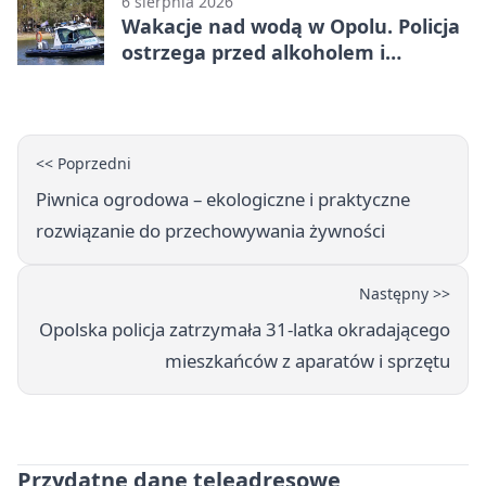
6 sierpnia 2026
Wakacje nad wodą w Opolu. Policja
ostrzega przed alkoholem i
brawurą
<< Poprzedni
Piwnica ogrodowa – ekologiczne i praktyczne
rozwiązanie do przechowywania żywności
Następny >>
Opolska policja zatrzymała 31-latka okradającego
mieszkańców z aparatów i sprzętu
Przydatne dane teleadresowe