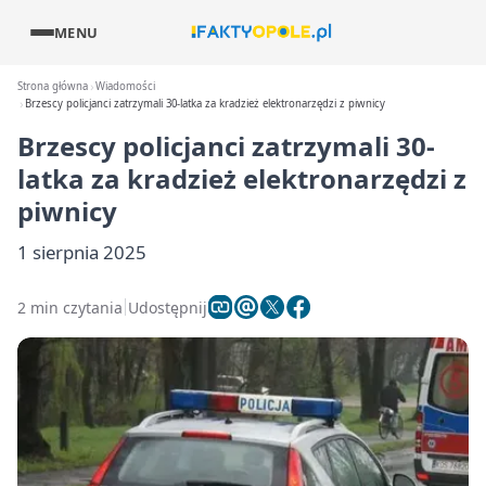
MENU
Strona główna
Wiadomości
Brzescy policjanci zatrzymali 30-latka za kradzież elektronarzędzi z piwnicy
Brzescy policjanci zatrzymali 30-
latka za kradzież elektronarzędzi z
piwnicy
1 sierpnia 2025
2 min czytania
Udostępnij