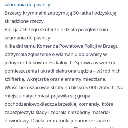
włamania do piwnicy
Brzescy kryminalni zatrzymują 30-latka i odzyskują
skradzione rzeczy
Policja z Brzegu skutecznie działa po zgłoszeniu
włamania do piwnicy
Kilka dni temu Komenda Powiatowa Policji w Brzegu
otrzymała zgłoszenie o włamaniu do piwnicy w
jednym z bloków mieszkalnych. Sprawca wszedł do
pomieszczenia i ukradł elektronarzędzia – wśród nich
szlifierkę, wkrętarkę oraz elementy miedziane.
Właściciel oszacował straty na blisko 5 000 złotych. Na
miejscu natychmiast pojawiła się grupa
dochodzeniowo-śledcza brzeskiej komendy, która
zabezpieczyła ślady i zebrała niezbędny materiał
dowodowy. Dzięki temu funkcjonariusze szybko