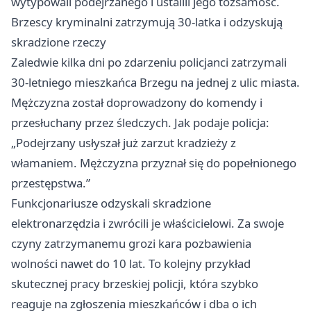
wytypowali podejrzanego i ustalili jego tożsamość.
Brzescy kryminalni zatrzymują 30-latka i odzyskują
skradzione rzeczy
Zaledwie kilka dni po zdarzeniu policjanci zatrzymali
30-letniego mieszkańca Brzegu na jednej z ulic miasta.
Mężczyzna został doprowadzony do komendy i
przesłuchany przez śledczych. Jak podaje policja:
„Podejrzany usłyszał już zarzut kradzieży z
włamaniem. Mężczyzna przyznał się do popełnionego
przestępstwa.”
Funkcjonariusze odzyskali skradzione
elektronarzędzia i zwrócili je właścicielowi. Za swoje
czyny zatrzymanemu grozi kara pozbawienia
wolności nawet do 10 lat. To kolejny przykład
skutecznej pracy brzeskiej policji, która szybko
reaguje na zgłoszenia mieszkańców i dba o ich