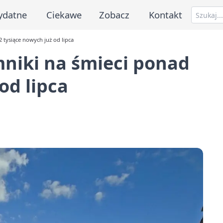
ydatne
Ciekawe
Zobacz
Kontakt
 tysiące nowych już od lipca
niki na śmieci ponad
od lipca