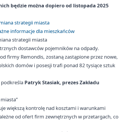
 nich będzie można dopiero od listopada 2025
miana strategii miasta
ażne informacje dla mieszkańców
iana strategii miasta
nętrznych dostawców pojemników na odpady.
 od firmy Remondis, zostaną zastąpione przez nowe,
kich domów i posesji trafi ponad 82 tysiące sztuk
k podkreśla
Patryk Stasiak, prezes Zakładu
 miasta”
je większą kontrolę nad kosztami i warunkami
ależne od ofert firm zewnętrznych w przetargach, co