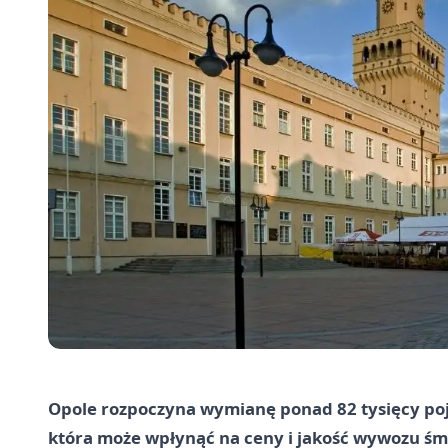
Opole rozpoczyna wymianę ponad 82 tysięcy po
która może wpłynąć na ceny i jakość wywozu śmi