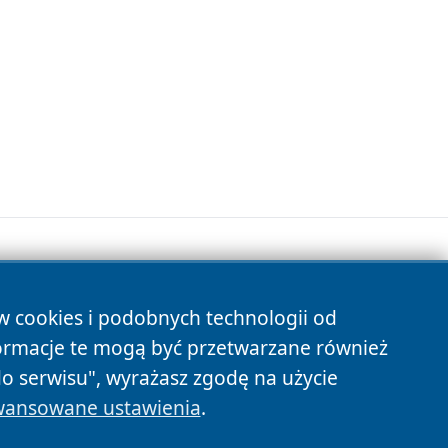
ów cookies i podobnych technologii od
s
ormacje te mogą być przetwarzane również
do serwisu", wyrażasz zgodę na użycie
ansowane ustawienia
.