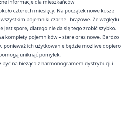
żne informacje dla mieszkańców
 około czterech miesięcy. Na początek nowe kosze
 wszystkim pojemniki czarne i brązowe. Ze względu
est spore, dlatego nie da się tego zrobić szybko.
dwa komplety pojemników – stare oraz nowe. Bardzo
zy, ponieważ ich użytkowanie będzie możliwe dopiero
a pomogą uniknąć pomyłek.
 być na bieżąco z harmonogramem dystrybucji i