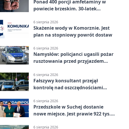
Ponad 400 porcji amfetaminy w
powiecie brzeskim. 30-latek
zatrzymany
6 sierpnia 2026
Skażenie wody w Komorznie. Jest
plan na stopniowy powrót dostaw
6 sierpnia 2026
Namysłów: policjanci ugasili pożar
rusztowania przed przyjazdem
strażaków
6 sierpnia 2026
Fałszywy konsultant przejął
kontrolę nad oszczędnościami
mieszkanki Krapkowic
6 sierpnia 2026
Przedszkole w Suchej dostanie
nowe miejsce. Jest prawie 922 tys.
zł wsparcia
6 sierpnia 2026