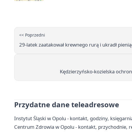
<< Poprzedni
29-latek zaatakował krewnego rurą i ukradł pieni
Kędzierzyńsko-kozielska ochron
Przydatne dane teleadresowe
Instytut Śląski w Opolu - kontakt, godziny, księgarnia
Centrum Zdrowia w Opolu - kontakt, przychodnie, re