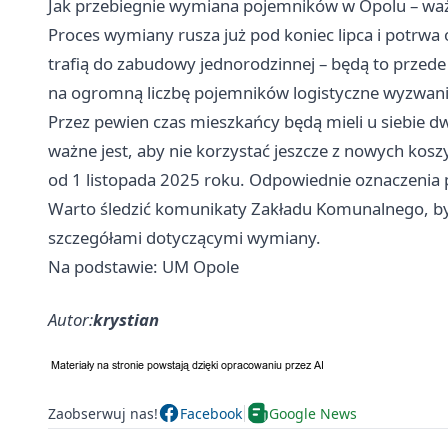
Jak przebiegnie wymiana pojemników w Opolu – wa
Proces wymiany rusza już pod koniec lipca i potrwa
trafią do zabudowy jednorodzinnej – będą to przede
na ogromną liczbę pojemników logistyczne wyzwanie j
Przez pewien czas mieszkańcy będą mieli u siebie 
ważne jest, aby nie korzystać jeszcze z nowych kos
od 1 listopada 2025 roku. Odpowiednie oznaczeni
Warto śledzić komunikaty Zakładu Komunalnego, by
szczegółami dotyczącymi wymiany.
Na podstawie: UM Opole
Autor:
krystian
Zaobserwuj nas!
Facebook
Google News