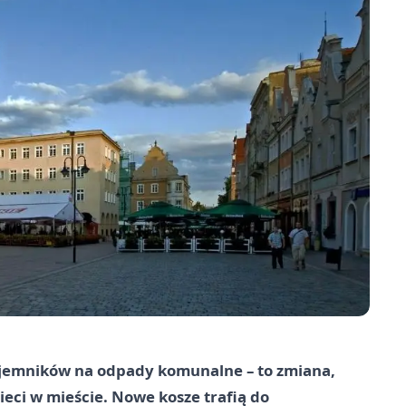
jemników na odpady komunalne – to zmiana,
eci w mieście. Nowe kosze trafią do