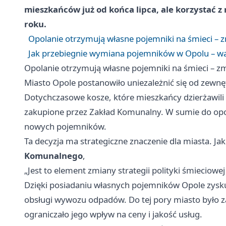
mieszkańców już od końca lipca, ale korzystać z
roku.
Opolanie otrzymują własne pojemniki na śmieci – z
Jak przebiegnie wymiana pojemników w Opolu – w
Opolanie otrzymują własne pojemniki na śmieci – zm
Miasto Opole postanowiło uniezależnić się od zew
Dotychczasowe kosze, które mieszkańcy dzierżawili
zakupione przez Zakład Komunalny. W sumie do opols
nowych pojemników.
Ta decyzja ma strategiczne znaczenie dla miasta. Ja
Komunalnego
,
„Jest to element zmiany strategii polityki śmieciowej
Dzięki posiadaniu własnych pojemników Opole zysku
obsługi wywozu odpadów. Do tej pory miasto było z
ograniczało jego wpływ na ceny i jakość usług.