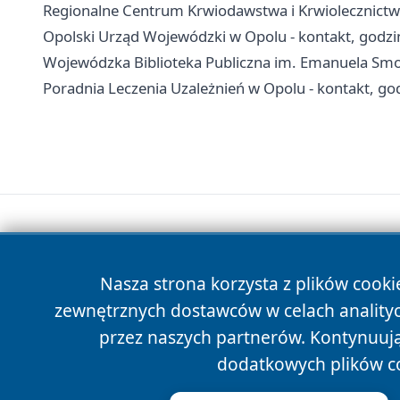
Regionalne Centrum Krwiodawstwa i Krwiolecznictwa 
Opolski Urząd Wojewódzki w Opolu - kontakt, godz
Wojewódzka Biblioteka Publiczna im. Emanuela Smoł
Poradnia Leczenia Uzależnień w Opolu - kontakt, go
Nasza strona korzysta z plików cooki
zewnętrznych dostawców w celach anality
przez naszych partnerów. Kontynuując
dodatkowych plików c