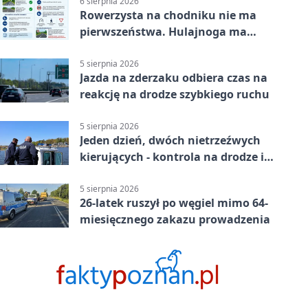
6 sierpnia 2026
Rowerzysta na chodniku nie ma
pierwszeństwa. Hulajnoga ma
twardy limit
5 sierpnia 2026
Jazda na zderzaku odbiera czas na
reakcję na drodze szybkiego ruchu
5 sierpnia 2026
Jeden dzień, dwóch nietrzeźwych
kierujących - kontrola na drodze i
Jeziorze Dużym
5 sierpnia 2026
26-latek ruszył po węgiel mimo 64-
miesięcznego zakazu prowadzenia