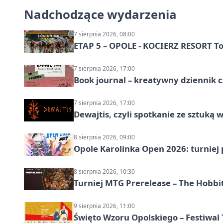
Nadchodzące wydarzenia
7 sierpnia 2026, 08:00
ETAP 5 – OPOLE - KOCIERZ RESORT To
7 sierpnia 2026, 17:00
Book journal – kreatywny dziennik c
7 sierpnia 2026, 17:00
Dewajtis, czyli spotkanie ze sztuką 
8 sierpnia 2026, 09:00
Opole Karolinka Open 2026: turniej 
8 sierpnia 2026, 10:30
Turniej MTG Prerelease – The Hobbi
9 sierpnia 2026, 11:00
Święto Wzoru Opolskiego – Festiwal