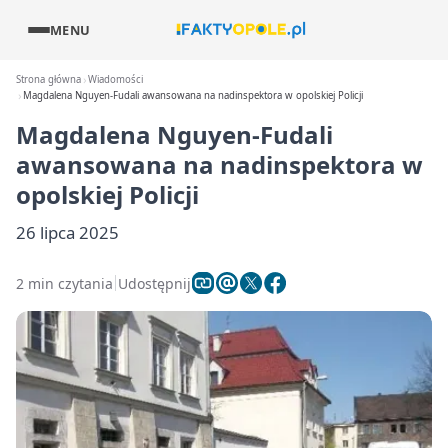
MENU
Strona główna
Wiadomości
Magdalena Nguyen-Fudali awansowana na nadinspektora w opolskiej Policji
Magdalena Nguyen-Fudali
awansowana na nadinspektora w
opolskiej Policji
26 lipca 2025
2 min czytania
Udostępnij