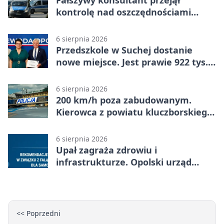
kontrolę nad oszczędnościami
mieszkanki Krapkowic
6 sierpnia 2026
Przedszkole w Suchej dostanie
nowe miejsce. Jest prawie 922 tys.
zł wsparcia
6 sierpnia 2026
200 km/h poza zabudowanym.
Kierowca z powiatu kluczborskiego
stracił uprawnienia
6 sierpnia 2026
Upał zagraża zdrowiu i
infrastrukturze. Opolski urząd
wydał zalecenia
<< Poprzedni