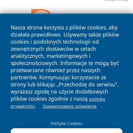
Nasza strona korzysta z plików cookies, aby
działała prawidłowo. Używamy także plików
cookies i podobnych technologii od
zewnętrznych dostawców w celach
analitycznych, marketingowych i
społecznościowych. Informacje te mogą być
przetwarzane również przez naszych
partnerów. Kontynuując korzystanie ze
strony lub klikając „Przechodzę do serwisu",
wyrażasz zgodę na użycie dodatkowych
Copyright © 2026 faktyopole.pl Wszystkie prawa zastrzeżone.
plików cookies zgodnie z naszą
polityką
.
.
prywatności
Zaawansowane ustawienia
Polityka
Polityka
News
Autorzy
Prywatności
Cookies
Polityka Cookies