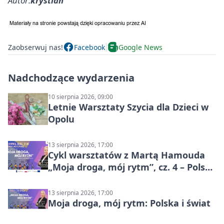
Autor:
krystian
Zaobserwuj nas!
Facebook
Google News
Nadchodzące wydarzenia
10 sierpnia 2026, 09:00
Letnie Warsztaty Szycia dla Dzieci w
Opolu
13 sierpnia 2026, 17:00
Cykl warsztatów z Martą Hamouda
„Moja droga, mój rytm”, cz. 4 – Polska
i świat
13 sierpnia 2026, 17:00
Moja droga, mój rytm: Polska i świat