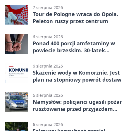
7 sierpnia 2026
Tour de Pologne wraca do Opola.
Peleton ruszy przez centrum
6 sierpnia 2026
Ponad 400 porcji amfetaminy w
powiecie brzeskim. 30-latek
zatrzymany
6 sierpnia 2026
Skażenie wody w Komorznie. Jest
plan na stopniowy powrót dostaw
6 sierpnia 2026
Namysłów: policjanci ugasili pożar
rusztowania przed przyjazdem
strażaków
6 sierpnia 2026
Fałszywy konsultant przejął