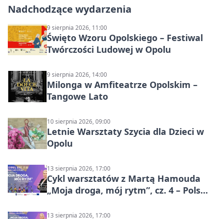
Nadchodzące wydarzenia
9 sierpnia 2026, 11:00
Święto Wzoru Opolskiego – Festiwal
Twórczości Ludowej w Opolu
9 sierpnia 2026, 14:00
Milonga w Amfiteatrze Opolskim –
Tangowe Lato
10 sierpnia 2026, 09:00
Letnie Warsztaty Szycia dla Dzieci w
Opolu
13 sierpnia 2026, 17:00
Cykl warsztatów z Martą Hamouda
„Moja droga, mój rytm”, cz. 4 – Polska
i świat
13 sierpnia 2026, 17:00