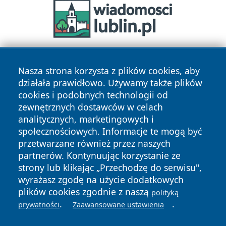
Nasza strona korzysta z plików cookies, aby
działała prawidłowo. Używamy także plików
cookies i podobnych technologii od
zewnętrznych dostawców w celach
analitycznych, marketingowych i
Copyright © 2026 faktyopole.pl Wszystkie prawa zastrzeżone.
społecznościowych. Informacje te mogą być
przetwarzane również przez naszych
partnerów. Kontynuując korzystanie ze
Polityka
Polityka
News
Autorzy
strony lub klikając „Przechodzę do serwisu",
Prywatności
Cookies
wyrażasz zgodę na użycie dodatkowych
plików cookies zgodnie z naszą
polityką
.
.
prywatności
Zaawansowane ustawienia