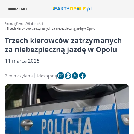
MENU
Strona główna
Wiadomości
Trzech kierowców zatrzymanych za niebezpieczną jazdę w Opolu
Trzech kierowców zatrzymanych
za niebezpieczną jazdę w Opolu
11 marca 2025
2 min czytania
Udostępnij