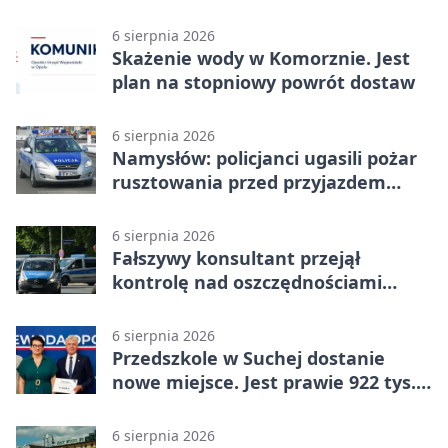
zatrzymany
6 sierpnia 2026
Skażenie wody w Komorznie. Jest
plan na stopniowy powrót dostaw
6 sierpnia 2026
Namysłów: policjanci ugasili pożar
rusztowania przed przyjazdem
strażaków
6 sierpnia 2026
Fałszywy konsultant przejął
kontrolę nad oszczędnościami
mieszkanki Krapkowic
6 sierpnia 2026
Przedszkole w Suchej dostanie
nowe miejsce. Jest prawie 922 tys.
zł wsparcia
6 sierpnia 2026