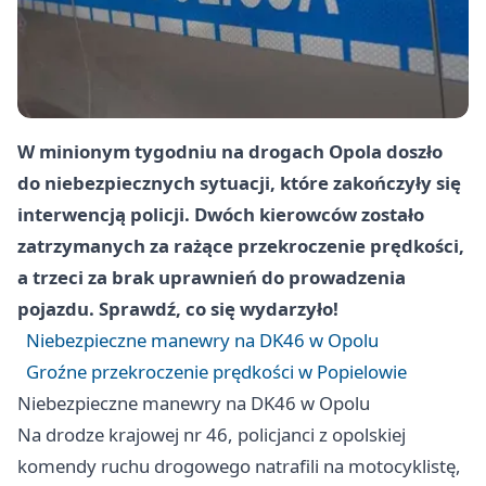
W minionym tygodniu na drogach Opola doszło
do niebezpiecznych sytuacji, które zakończyły się
interwencją policji. Dwóch kierowców zostało
zatrzymanych za rażące przekroczenie prędkości,
a trzeci za brak uprawnień do prowadzenia
pojazdu. Sprawdź, co się wydarzyło!
Niebezpieczne manewry na DK46 w Opolu
Groźne przekroczenie prędkości w Popielowie
Niebezpieczne manewry na DK46 w Opolu
Na drodze krajowej nr 46, policjanci z opolskiej
komendy ruchu drogowego natrafili na motocyklistę,