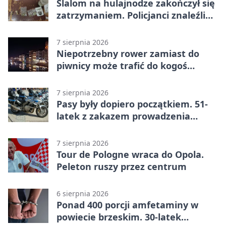
Slalom na hulajnodze zakończył się
zatrzymaniem. Policjanci znaleźli
narkotyki
7 sierpnia 2026
Niepotrzebny rower zamiast do
piwnicy może trafić do kogoś
innego
7 sierpnia 2026
Pasy były dopiero początkiem. 51-
latek z zakazem prowadzenia
zatrzymany
7 sierpnia 2026
Tour de Pologne wraca do Opola.
Peleton ruszy przez centrum
6 sierpnia 2026
Ponad 400 porcji amfetaminy w
powiecie brzeskim. 30-latek