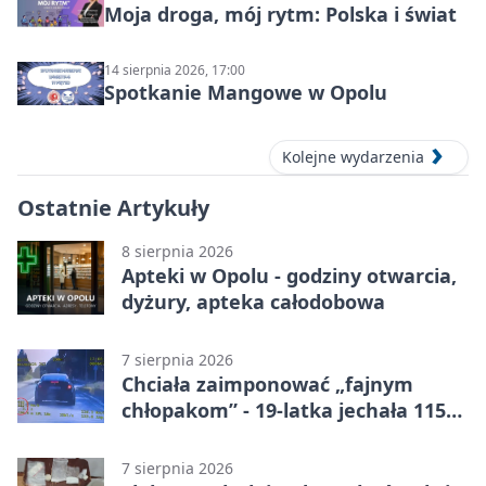
Moja droga, mój rytm: Polska i świat
14 sierpnia 2026, 17:00
Spotkanie Mangowe w Opolu
Kolejne wydarzenia
Ostatnie Artykuły
8 sierpnia 2026
Apteki w Opolu - godziny otwarcia,
dyżury, apteka całodobowa
7 sierpnia 2026
Chciała zaimponować „fajnym
chłopakom” - 19-latka jechała 115
km/h
7 sierpnia 2026