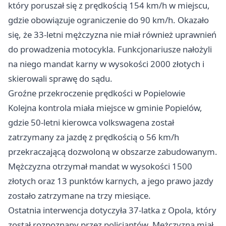
który poruszał się z prędkością 154 km/h w miejscu,
gdzie obowiązuje ograniczenie do 90 km/h. Okazało
się, że 33-letni mężczyzna nie miał również uprawnień
do prowadzenia motocykla. Funkcjonariusze nałożyli
na niego mandat karny w wysokości 2000 złotych i
skierowali sprawę do sądu.
Groźne przekroczenie prędkości w Popielowie
Kolejna kontrola miała miejsce w gminie Popielów,
gdzie 50-letni kierowca volkswagena został
zatrzymany za jazdę z prędkością o 56 km/h
przekraczającą dozwoloną w obszarze zabudowanym.
Mężczyzna otrzymał mandat w wysokości 1500
złotych oraz 13 punktów karnych, a jego prawo jazdy
zostało zatrzymane na trzy miesiące.
Ostatnia interwencja dotyczyła 37-latka z Opola, który
został rozpoznany przez policjantów. Mężczyzna miał