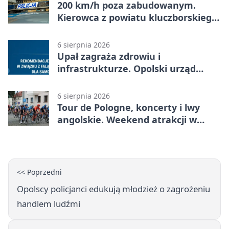
200 km/h poza zabudowanym.
Kierowca z powiatu kluczborskiego
stracił uprawnienia
6 sierpnia 2026
Upał zagraża zdrowiu i
infrastrukturze. Opolski urząd
wydał zalecenia
6 sierpnia 2026
Tour de Pologne, koncerty i lwy
angolskie. Weekend atrakcji w
Opolu
<< Poprzedni
Opolscy policjanci edukują młodzież o zagrożeniu
handlem ludźmi