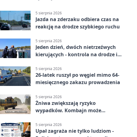
5 sierpnia 2026
Jazda na zderzaku odbiera czas na
reakcję na drodze szybkiego ruchu
5 sierpnia 2026
Jeden dzień, dwóch nietrzeźwych
kierujących - kontrola na drodze i
Jeziorze Dużym
5 sierpnia 2026
26-latek ruszył po węgiel mimo 64-
miesięcznego zakazu prowadzenia
5 sierpnia 2026
Żniwa zwiększają ryzyko
wypadków. Kombajn może
zaskoczyć na drodze
5 sierpnia 2026
Upał zagraża nie tylko ludziom -