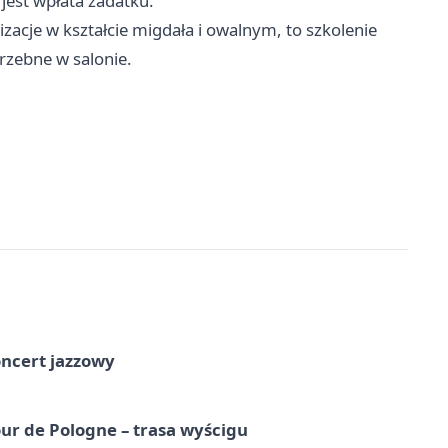
 jest wpłata zadatku.
izacje w kształcie migdała i owalnym, to szkolenie
rzebne w salonie.
oncert jazzowy
ur de Pologne – trasa wyścigu