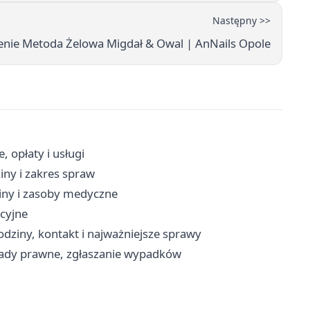
Następny >>
enie Metoda Żelowa Migdał & Owal | AnNails Opole
 opłaty i usługi
iny i zakres spraw
ziny i zasoby medyczne
cyjne
dziny, kontakt i najważniejsze sprawy
rady prawne, zgłaszanie wypadków