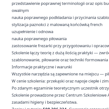
przedstawienie poprawnej terminologii oraz opis bu
owalnym
nauka poprawnego podkładania i przycinania szabl
stylizacja paznokci z malowaną końcówką french
uzupełnienie i odnowa
nauka poprawnego piłowania
zastosowanie frezarki przy przygotowaniu i oprac
Szkolenie łączy teorię z dużą ilością praktyki — z
szablonowanie, piłowanie oraz techniki formowania 
Informacje praktyczne i warunki
Wszystkie narzędzia są zapewnione na miejscu — pil
W cenie szkolenia: przekąski oraz napoje ciepłe i zi
Po zdanym egzaminie teoretycznym uczestnik otr
Szkolenie prowadzone przez Centrum Szkoleniowe An
zasadami higieny i bezpieczeństwa.