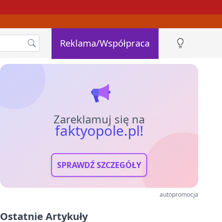
Reklama/Współpraca
Zareklamuj się na
faktyopole.pl!
SPRAWDŹ SZCZEGÓŁY
autopromocja
Ostatnie Artykuły