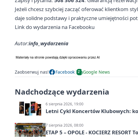
Zapisy i pytania:
508 306 324
. Gwarancją rezerwacji
Jeżeli chcesz szybciej zacząć oferować klientkom styl
daje solidne podstawy i praktyczne umiejętności pot
Link do wydarzenia na Facebooku
Autor:
info_wydarzenia
Zaobserwuj nas!
Facebook
Google News
Nadchodzące wydarzenia
6 sierpnia 2026, 19:00
Letni Cykl Koncertów Klubowych: k
7 sierpnia 2026, 08:00
ETAP 5 – OPOLE - KOCIERZ RESORT To