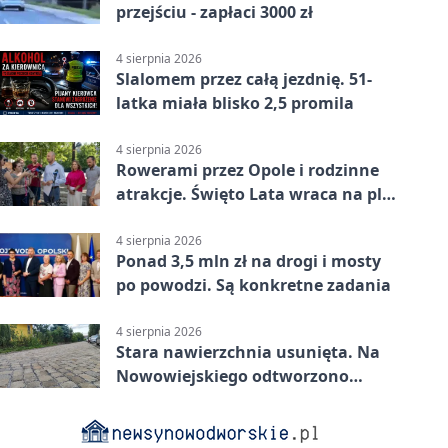
przejściu - zapłaci 3000 zł
4 sierpnia 2026
Slalomem przez całą jezdnię. 51-
latka miała blisko 2,5 promila
4 sierpnia 2026
Rowerami przez Opole i rodzinne
atrakcje. Święto Lata wraca na plac
Kopernika
4 sierpnia 2026
Ponad 3,5 mln zł na drogi i mosty
po powodzi. Są konkretne zadania
4 sierpnia 2026
Stara nawierzchnia usunięta. Na
Nowowiejskiego odtworzono
kamienną kostkę