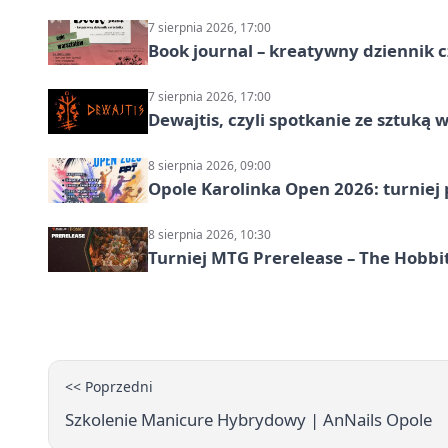
7 sierpnia 2026, 17:00
Book journal – kreatywny dziennik c
7 sierpnia 2026, 17:00
Dewajtis, czyli spotkanie ze sztuką 
8 sierpnia 2026, 09:00
Opole Karolinka Open 2026: turniej 
8 sierpnia 2026, 10:30
Turniej MTG Prerelease – The Hobbi
<< Poprzedni
Szkolenie Manicure Hybrydowy | AnNails Opole