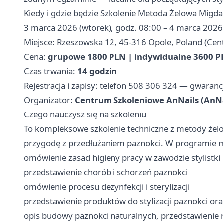
Kiedy i gdzie będzie Szkolenie Metoda Żelowa Migdał
3 marca 2026 (wtorek), godz. 08:00 – 4 marca 2026 
Miejsce: Rzeszowska 12, 45-316 Opole, Poland (Cen
Cena:
grupowe 1800 PLN | indywidualne 3600 P
Czas trwania:
14 godzin
Rejestracja i zapisy: telefon 508 306 324 — gwaranc
Organizator:
Centrum Szkoleniowe AnNails (AnNa
Czego nauczysz się na szkoleniu
To kompleksowe szkolenie techniczne z metody żelo
przygodę z przedłużaniem paznokci. W programie m
omówienie zasad higieny pracy w zawodzie stylistki
przedstawienie chorób i schorzeń paznokci
omówienie procesu dezynfekcji i sterylizacji
przedstawienie produktów do stylizacji paznokci o
opis budowy paznokci naturalnych, przedstawienie 