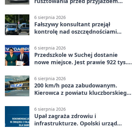
rusztowania przed przyjazdem
strażaków
6 sierpnia 2026
Fałszywy konsultant przejął
kontrolę nad oszczędnościami
mieszkanki Krapkowic
6 sierpnia 2026
Przedszkole w Suchej dostanie
nowe miejsce. Jest prawie 922 tys.
zł wsparcia
6 sierpnia 2026
200 km/h poza zabudowanym.
Kierowca z powiatu kluczborskiego
stracił uprawnienia
6 sierpnia 2026
Upał zagraża zdrowiu i
infrastrukturze. Opolski urząd
wydał zalecenia