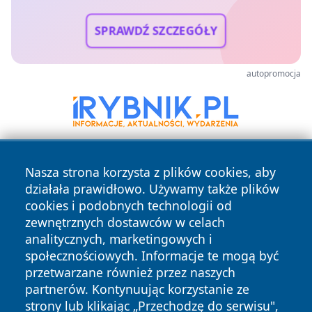
SPRAWDŹ SZCZEGÓŁY
autopromocja
Nasza strona korzysta z plików cookies, aby
działała prawidłowo. Używamy także plików
cookies i podobnych technologii od
zewnętrznych dostawców w celach
analitycznych, marketingowych i
Copyright © 2026 faktyopole.pl Wszystkie prawa zastrzeżone.
społecznościowych. Informacje te mogą być
przetwarzane również przez naszych
partnerów. Kontynuując korzystanie ze
Polityka
Polityka
News
Autorzy
strony lub klikając „Przechodzę do serwisu",
Prywatności
Cookies