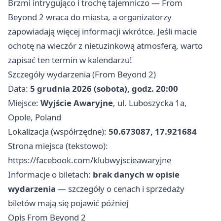
Brzmi intrygująco i trochę tajemniczo — From
Beyond 2 wraca do miasta, a organizatorzy
zapowiadają więcej informacji wkrótce. Jeśli macie
ochotę na wieczór z nietuzinkową atmosferą, warto
zapisać ten termin w kalendarzu!
Szczegóły wydarzenia (From Beyond 2)
Data:
5 grudnia 2026 (sobota), godz. 20:00
Miejsce:
Wyjście Awaryjne
, ul. Luboszycka 1a,
Opole, Poland
Lokalizacja (współrzędne):
50.673087, 17.921684
Strona miejsca (tekstowo):
https://facebook.com/klubwyjscieawaryjne
Informacje o biletach:
brak danych w opisie
wydarzenia
— szczegóły o cenach i sprzedaży
biletów mają się pojawić później
Opis From Beyond 2