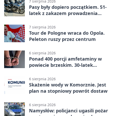
7 sierpnia 2026
Pasy były dopiero początkiem. 51-
latek z zakazem prowadzenia
zatrzymany
7 sierpnia 2026
Tour de Pologne wraca do Opola.
Peleton ruszy przez centrum
6 sierpnia 2026
Ponad 400 porcji amfetaminy w
powiecie brzeskim. 30-latek
zatrzymany
6 sierpnia 2026
Skażenie wody w Komorznie. Jest
plan na stopniowy powrót dostaw
6 sierpnia 2026
Namysłów: policjanci ugasili pożar