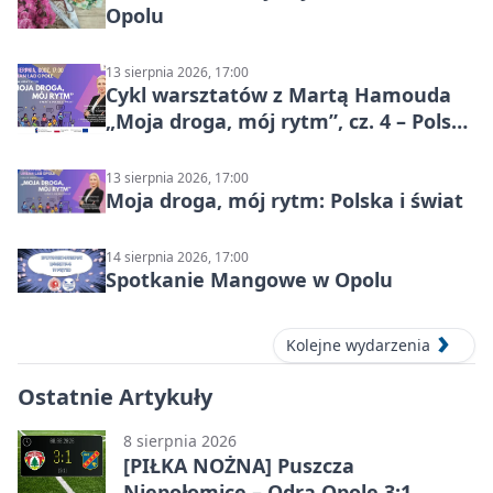
Opolu
13 sierpnia 2026, 17:00
Cykl warsztatów z Martą Hamouda
„Moja droga, mój rytm”, cz. 4 – Polska
i świat
13 sierpnia 2026, 17:00
Moja droga, mój rytm: Polska i świat
14 sierpnia 2026, 17:00
Spotkanie Mangowe w Opolu
Kolejne wydarzenia
Ostatnie Artykuły
8 sierpnia 2026
[PIŁKA NOŻNA] Puszcza
Niepołomice – Odra Opole 3:1.