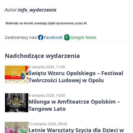
Autor:
info_wydarzenia
Zaobserwuj nas!
Facebook
Google News
Nadchodzące wydarzenia
9 sierpnia 2026, 11:00
Święto Wzoru Opolskiego – Festiwal
Twórczości Ludowej w Opolu
9 sierpnia 2026, 14:00
Milonga w Amfiteatrze Opolskim –
Tangowe Lato
10 sierpnia 2026, 09:00
Letnie Warsztaty Szycia dla Dzieci w