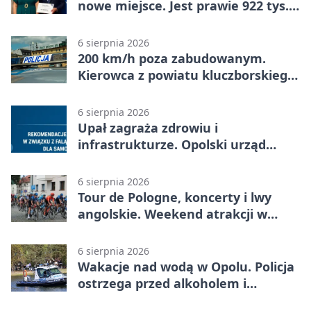
nowe miejsce. Jest prawie 922 tys.
zł wsparcia
6 sierpnia 2026
200 km/h poza zabudowanym.
Kierowca z powiatu kluczborskiego
stracił uprawnienia
6 sierpnia 2026
Upał zagraża zdrowiu i
infrastrukturze. Opolski urząd
wydał zalecenia
6 sierpnia 2026
Tour de Pologne, koncerty i lwy
angolskie. Weekend atrakcji w
Opolu
6 sierpnia 2026
Wakacje nad wodą w Opolu. Policja
ostrzega przed alkoholem i
brawurą