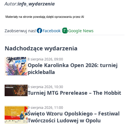
Autor:
info_wydarzenia
Zaobserwuj nas!
Facebook
Google News
Nadchodzące wydarzenia
8 sierpnia 2026, 09:00
Opole Karolinka Open 2026: turniej
pickleballa
8 sierpnia 2026, 10:30
Turniej MTG Prerelease – The Hobbit
9 sierpnia 2026, 11:00
Święto Wzoru Opolskiego – Festiwal
Twórczości Ludowej w Opolu