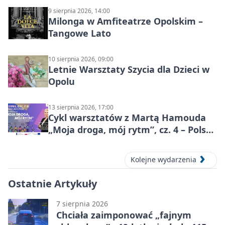
9 sierpnia 2026, 14:00
Milonga w Amfiteatrze Opolskim –
Tangowe Lato
10 sierpnia 2026, 09:00
Letnie Warsztaty Szycia dla Dzieci w
Opolu
13 sierpnia 2026, 17:00
Cykl warsztatów z Martą Hamouda
„Moja droga, mój rytm”, cz. 4 – Polska
i świat
Kolejne wydarzenia
Ostatnie Artykuły
7 sierpnia 2026
Chciała zaimponować „fajnym