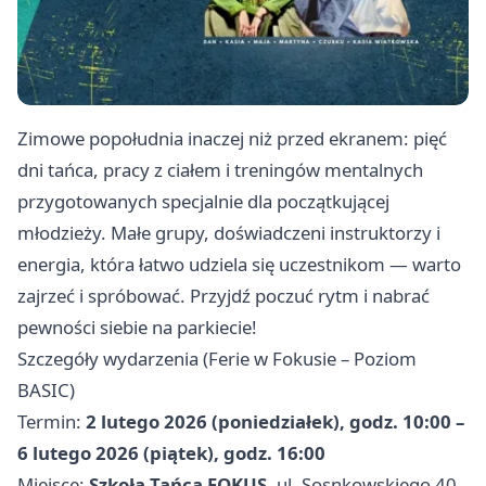
Zimowe popołudnia inaczej niż przed ekranem: pięć
dni tańca, pracy z ciałem i treningów mentalnych
przygotowanych specjalnie dla początkującej
młodzieży. Małe grupy, doświadczeni instruktorzy i
energia, która łatwo udziela się uczestnikom — warto
zajrzeć i spróbować. Przyjdź poczuć rytm i nabrać
pewności siebie na parkiecie!
Szczegóły wydarzenia (Ferie w Fokusie – Poziom
BASIC)
Termin:
2 lutego 2026 (poniedziałek), godz. 10:00 –
6 lutego 2026 (piątek), godz. 16:00
Miejsce:
Szkoła Tańca FOKUS
, ul. Sosnkowskiego 40-