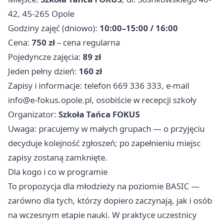
42, 45-265 Opole
Godziny zajęć (dniowo):
10:00–15:00 / 16:00
Cena:
750 zł
– cena regularna
Pojedyncze zajęcia:
89 zł
Jeden pełny dzień:
160 zł
Zapisy i informacje: telefon 669 336 333, e-mail
info@e-fokus.opole.pl
, osobiście w recepcji szkoły
Organizator:
Szkoła Tańca FOKUS
Uwaga: pracujemy w małych grupach — o przyjęciu
decyduje kolejność zgłoszeń; po zapełnieniu miejsc
zapisy zostaną zamknięte.
Dla kogo i co w programie
To propozycja dla młodzieży na poziomie BASIC —
zarówno dla tych, którzy dopiero zaczynają, jak i osób
na wczesnym etapie nauki. W praktyce uczestnicy