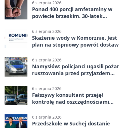
6 sierpnia 2026
Ponad 400 porcji amfetaminy w
powiecie brzeskim. 30-latek
zatrzymany
6 sierpnia 2026
Skażenie wody w Komorznie. Jest
plan na stopniowy powrót dostaw
6 sierpnia 2026
Namysłów: policjanci ugasili pożar
rusztowania przed przyjazdem
strażaków
6 sierpnia 2026
Fałszywy konsultant przejął
kontrolę nad oszczędnościami
mieszkanki Krapkowic
6 sierpnia 2026
Przedszkole w Suchej dostanie