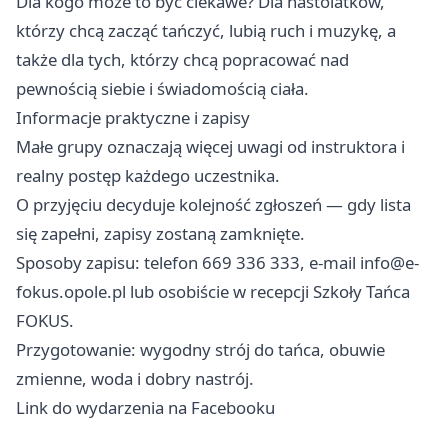
Dla kogo może to być ciekawe? Dla nastolatków,
którzy chcą zacząć tańczyć, lubią ruch i muzykę, a
także dla tych, którzy chcą popracować nad
pewnością siebie i świadomością ciała.
Informacje praktyczne i zapisy
Małe grupy oznaczają więcej uwagi od instruktora i
realny postęp każdego uczestnika.
O przyjęciu decyduje kolejność zgłoszeń — gdy lista
się zapełni, zapisy zostaną zamknięte.
Sposoby zapisu: telefon 669 336 333, e-mail
info@e-
fokus.opole.pl
lub osobiście w recepcji Szkoły Tańca
FOKUS.
Przygotowanie: wygodny strój do tańca, obuwie
zmienne, woda i dobry nastrój.
Link do wydarzenia na Facebooku