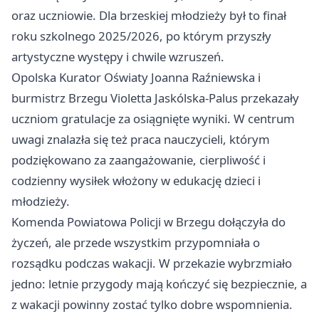
oraz uczniowie. Dla brzeskiej młodzieży był to finał
roku szkolnego 2025/2026, po którym przyszły
artystyczne występy i chwile wzruszeń.
Opolska Kurator Oświaty Joanna Raźniewska i
burmistrz Brzegu Violetta Jaskólska-Palus przekazały
uczniom gratulacje za osiągnięte wyniki. W centrum
uwagi znalazła się też praca nauczycieli, którym
podziękowano za zaangażowanie, cierpliwość i
codzienny wysiłek włożony w edukację dzieci i
młodzieży.
Komenda Powiatowa Policji w Brzegu dołączyła do
życzeń, ale przede wszystkim przypomniała o
rozsądku podczas wakacji. W przekazie wybrzmiało
jedno: letnie przygody mają kończyć się bezpiecznie, a
z wakacji powinny zostać tylko dobre wspomnienia.