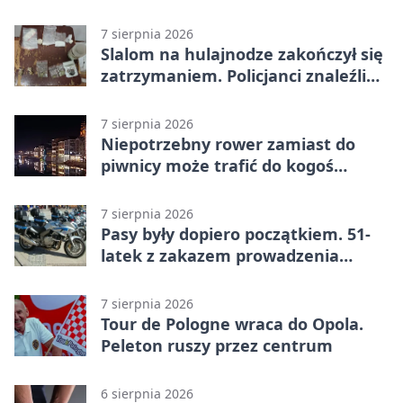
km/h
7 sierpnia 2026
Slalom na hulajnodze zakończył się
zatrzymaniem. Policjanci znaleźli
narkotyki
7 sierpnia 2026
Niepotrzebny rower zamiast do
piwnicy może trafić do kogoś
innego
7 sierpnia 2026
Pasy były dopiero początkiem. 51-
latek z zakazem prowadzenia
zatrzymany
7 sierpnia 2026
Tour de Pologne wraca do Opola.
Peleton ruszy przez centrum
6 sierpnia 2026