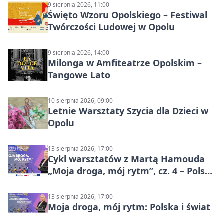
9 sierpnia 2026, 11:00
Święto Wzoru Opolskiego – Festiwal
Twórczości Ludowej w Opolu
9 sierpnia 2026, 14:00
Milonga w Amfiteatrze Opolskim –
Tangowe Lato
10 sierpnia 2026, 09:00
Letnie Warsztaty Szycia dla Dzieci w
Opolu
13 sierpnia 2026, 17:00
Cykl warsztatów z Martą Hamouda
„Moja droga, mój rytm”, cz. 4 – Polska
i świat
13 sierpnia 2026, 17:00
Moja droga, mój rytm: Polska i świat