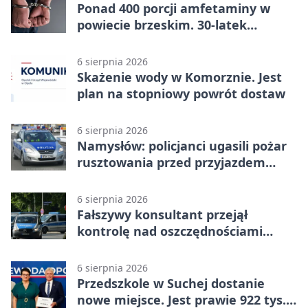
Ponad 400 porcji amfetaminy w
powiecie brzeskim. 30-latek
zatrzymany
6 sierpnia 2026
Skażenie wody w Komorznie. Jest
plan na stopniowy powrót dostaw
6 sierpnia 2026
Namysłów: policjanci ugasili pożar
rusztowania przed przyjazdem
strażaków
6 sierpnia 2026
Fałszywy konsultant przejął
kontrolę nad oszczędnościami
mieszkanki Krapkowic
6 sierpnia 2026
Przedszkole w Suchej dostanie
nowe miejsce. Jest prawie 922 tys.