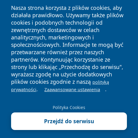
Nasza strona korzysta z plików cookies, aby
działała prawidłowo. Używamy także plików
cookies i podobnych technologii od
zewnętrznych dostawców w celach
analitycznych, marketingowych i
Copyright © 2026 faktyopole.pl Wszystkie prawa zastrzeżone.
społecznościowych. Informacje te mogą być
przetwarzane również przez naszych
partnerów. Kontynuując korzystanie ze
Polityka
Polityka
News
Autorzy
strony lub klikając „Przechodzę do serwisu",
Prywatności
Cookies
wyrażasz zgodę na użycie dodatkowych
plików cookies zgodnie z naszą
polityką
.
.
prywatności
Zaawansowane ustawienia
Polityka Cookies
Przejdź do serwisu