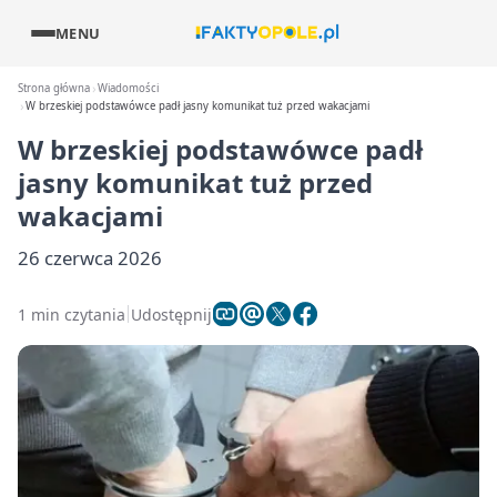
MENU
Strona główna
Wiadomości
W brzeskiej podstawówce padł jasny komunikat tuż przed wakacjami
W brzeskiej podstawówce padł
jasny komunikat tuż przed
wakacjami
26 czerwca 2026
1 min czytania
Udostępnij