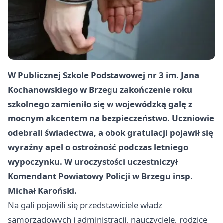
W Publicznej Szkole Podstawowej nr 3 im. Jana
Kochanowskiego w Brzegu zakończenie roku
szkolnego zamieniło się w wojewódzką galę z
mocnym akcentem na bezpieczeństwo. Uczniowie
odebrali świadectwa, a obok gratulacji pojawił się
wyraźny apel o ostrożność podczas letniego
wypoczynku. W uroczystości uczestniczył
Komendant Powiatowy Policji w Brzegu insp.
Michał Karoński.
Na gali pojawili się przedstawiciele władz
samorządowych i administracji, nauczyciele, rodzice