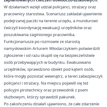
W działaniach wzięli udział policjanci, strażacy oraz
pracownicy starostwa. Scenariusz zakładał ujawnienie
podejrzanej paczki na terenie urzędu, a mundurowi
ćwiczyli koordynację ewakuacji urzędników oraz
poszukiwania zaginionego pracownika.
Funkcjonariusze po rozmowie ze starostą
namysłowskim Arturem Włodarczykiem potwierdzili
zgłoszenie i od razu skupili się na bezpieczeństwie
osób przebywających w budynku. Ewakuowano
urzędników, sprawdzono obiekt pod kątem osób,
które mogły pozostać wewnątrz, a teren zabezpieczyli
policjanci i strażacy. Na miejscu pojawili się też
policyjni pirotechnicy oraz przewodnik z psem
służbowym, którzy sprawdzili pakunek.
Po zakończeniu działań ujawniono, że całe zdarzenie