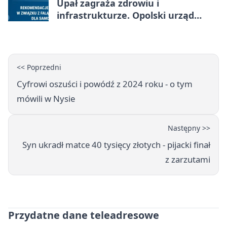
Upał zagraża zdrowiu i
infrastrukturze. Opolski urząd
wydał zalecenia
<< Poprzedni
Cyfrowi oszuści i powódź z 2024 roku - o tym
mówili w Nysie
Następny >>
Syn ukradł matce 40 tysięcy złotych - pijacki finał
z zarzutami
Przydatne dane teleadresowe