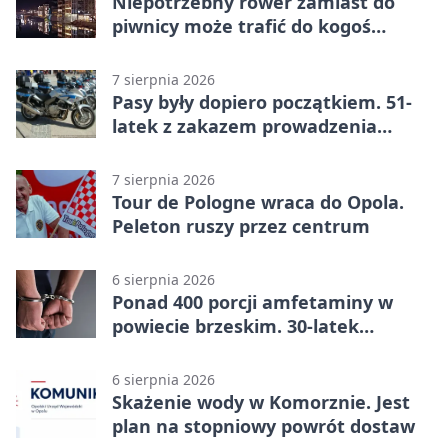
Niepotrzebny rower zamiast do
piwnicy może trafić do kogoś
innego
7 sierpnia 2026
Pasy były dopiero początkiem. 51-
latek z zakazem prowadzenia
zatrzymany
7 sierpnia 2026
Tour de Pologne wraca do Opola.
Peleton ruszy przez centrum
6 sierpnia 2026
Ponad 400 porcji amfetaminy w
powiecie brzeskim. 30-latek
zatrzymany
6 sierpnia 2026
Skażenie wody w Komorznie. Jest
plan na stopniowy powrót dostaw