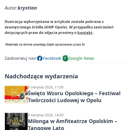
Autor:
krystian
Ilustracja wykorzystana w artykule została pobrana z
zewnętrznego źródła (KWP Opole). W przypadku zastrzeżeń
dotyczących praw do zdjęcia prosimy o
kontakt
.
Zaobserwuj nas!
Facebook
Google News
Nadchodzące wydarzenia
9 sierpnia 2026, 11:00
Święto Wzoru Opolskiego – Festiwal
Twórczości Ludowej w Opolu
9 sierpnia 2026, 14:00
Milonga w Amfiteatrze Opolskim –
Tangowe Lato