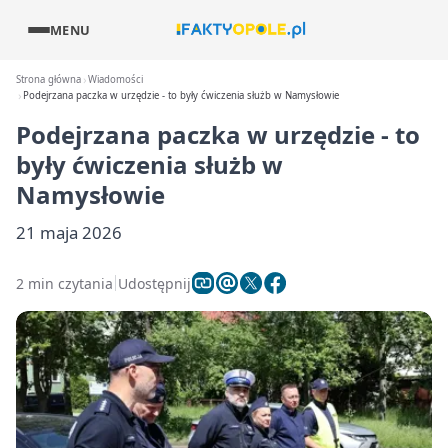
MENU
Strona główna
Wiadomości
Podejrzana paczka w urzędzie - to były ćwiczenia służb w Namysłowie
Podejrzana paczka w urzędzie - to
były ćwiczenia służb w
Namysłowie
21 maja 2026
2 min czytania
Udostępnij