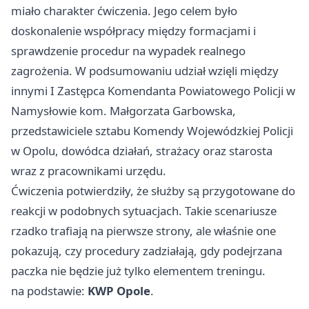
miało charakter ćwiczenia. Jego celem było
doskonalenie współpracy między formacjami i
sprawdzenie procedur na wypadek realnego
zagrożenia. W podsumowaniu udział wzięli między
innymi I Zastępca Komendanta Powiatowego Policji w
Namysłowie kom. Małgorzata Garbowska,
przedstawiciele sztabu Komendy Wojewódzkiej Policji
w Opolu, dowódca działań, strażacy oraz starosta
wraz z pracownikami urzędu.
Ćwiczenia potwierdziły, że służby są przygotowane do
reakcji w podobnych sytuacjach. Takie scenariusze
rzadko trafiają na pierwsze strony, ale właśnie one
pokazują, czy procedury zadziałają, gdy podejrzana
paczka nie będzie już tylko elementem treningu.
na podstawie:
KWP Opole
.