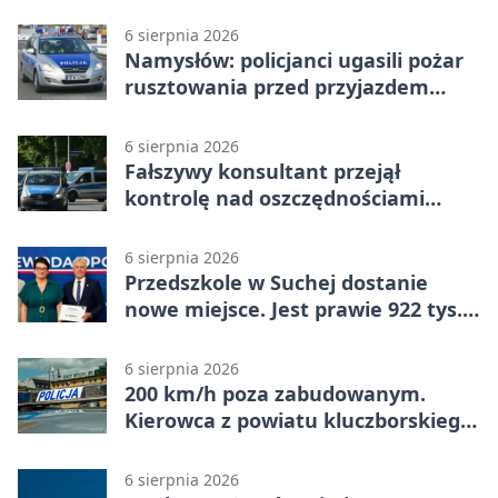
6 sierpnia 2026
Namysłów: policjanci ugasili pożar
rusztowania przed przyjazdem
strażaków
6 sierpnia 2026
Fałszywy konsultant przejął
kontrolę nad oszczędnościami
mieszkanki Krapkowic
6 sierpnia 2026
Przedszkole w Suchej dostanie
nowe miejsce. Jest prawie 922 tys.
zł wsparcia
6 sierpnia 2026
200 km/h poza zabudowanym.
Kierowca z powiatu kluczborskiego
stracił uprawnienia
6 sierpnia 2026