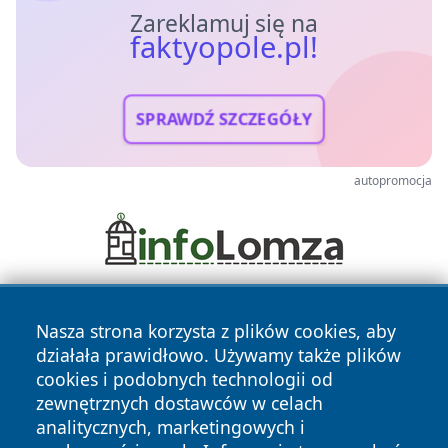
Zareklamuj się na
faktyopole.pl!
SPRAWDŹ SZCZEGÓŁY
autopromocja
Nasza strona korzysta z plików cookies, aby
działała prawidłowo. Używamy także plików
cookies i podobnych technologii od
zewnętrznych dostawców w celach
analitycznych, marketingowych i
Copyright © 2026 faktyopole.pl Wszystkie prawa zastrzeżone.