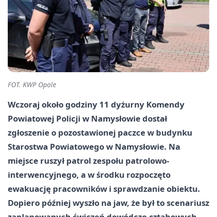
FOT. KWP Opole
Wczoraj około godziny 11 dyżurny Komendy
Powiatowej Policji w Namysłowie dostał
zgłoszenie o pozostawionej paczce w budynku
Starostwa Powiatowego w Namysłowie. Na
miejsce ruszył patrol zespołu patrolowo-
interwencyjnego, a w środku rozpoczęto
ewakuację pracowników i sprawdzanie obiektu.
Dopiero później wyszło na jaw, że był to scenariusz
zaplanowanych ćwiczeń dowódczo-sztabowych.